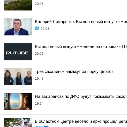
20:08
Валерий Лимаренко: Вышел новый выпуск «Нед
20:08
Вышел новый выпуск «Недели на островах» (1
20:06
Трех сахалинок накажут за порчу флагов
19:45
На авиарейсах по ДФО будут показывать сахал
19:24
В областном центре весело и ярко прошёл рег