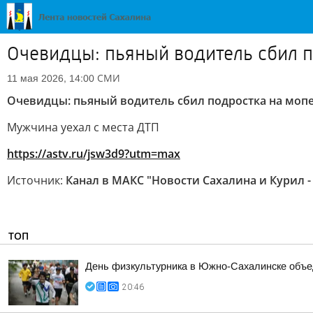
Очевидцы: пьяный водитель сбил 
СМИ
11 мая 2026, 14:00
Очевидцы: пьяный водитель сбил подростка на моп
Мужчина уехал с места ДТП
https://astv.ru/jsw3d9?utm=max
Источник:
Канал в МАКС "Новости Сахалина и Курил -
ТОП
День физкультурника в Южно-Сахалинске объе
20:46