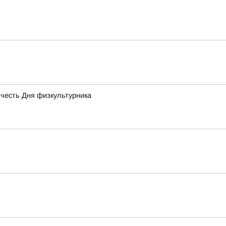
 честь Дня физкультурника