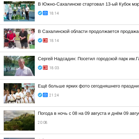
В Южно-Сахалинске стартовал 13-ый Кубок мэр
18:14
В Сахалинской области продолжается продажа 
18:14
Сергей Надсадин: Посетил городской парк им.Г
18:03
Ещё больше ярких фото сегодняшнего праздни
21:24
Погода в ночь с 08 на 09 августа и днём 09 авгу
20:08