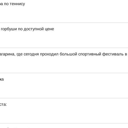
а по теннису
горбуши по доступной цене
агарина, где сегодня проходил большой спортивный фестиваль в
ка
ста: