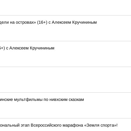
ели на островах» (16+) с Алексеем Кручининым
6+) с Алексеем Кручининым
инские мультфильмы по нивхским сказкам
иональный этап Всероссийского марафона «Земля спорта»!