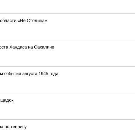
области «Не Столица»
оста Хандаса на Сахалине
 события августа 1945 года
ощадок
а по теннису