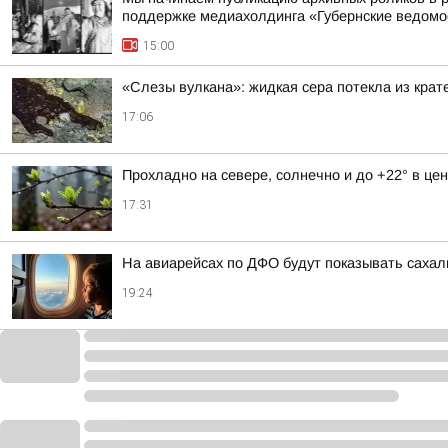
поддержке медиахолдинга «Губернские ведомо
15:00
«Слезы вулкана»: жидкая сера потекла из крат
17:06
Прохладно на севере, солнечно и до +22° в цен
17:31
На авиарейсах по ДФО будут показывать сахал
19:24