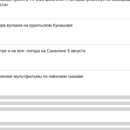
сти»
ера вулкана на курильском Кунашире
тре и на юге: погода на Сахалине 9 августа
инские мультфильмы по нивхским сказкам