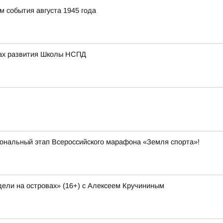
 события августа 1945 года
вах развития Школы НСПД
иональный этап Всероссийского марафона «Земля спорта»!
ели на островах» (16+) с Алексеем Кручининым