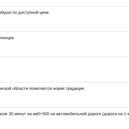
рбуши по доступной цене
алинцев
инской области появляется новая традиция
часов 30 минут на км0+500 на автомобильной дороге (дорога на 1