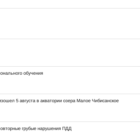
ионального обучения
изошел 5 августа в акватории озера Малое Чибисанское
 повторные грубые нарушения ПДД