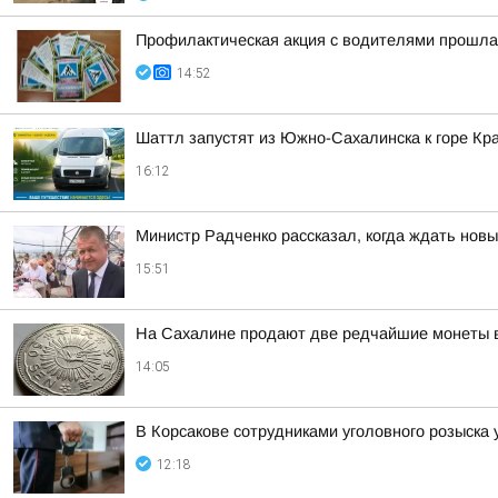
Профилактическая акция с водителями прошла
14:52
Шаттл запустят из Южно-Сахалинска к горе Кра
16:12
Министр Радченко рассказал, когда ждать нов
15:51
На Сахалине продают две редчайшие монеты в
14:05
В Корсакове сотрудниками уголовного розыска
12:18