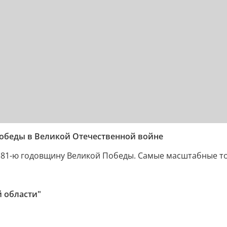
Победы в Великой Отечественной войне
т 81-ю годовщину Великой Победы. Самые масштабные то
 области"