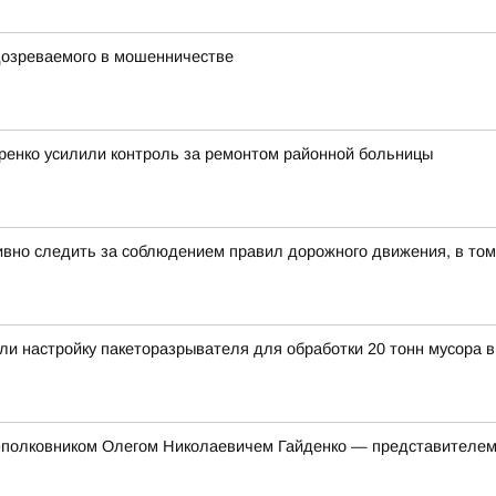
дозреваемого в мошенничестве
ренко усилили контроль за ремонтом районной больницы
вно следить за соблюдением правил дорожного движения, в том
и настройку пакеторазрывателя для обработки 20 тонн мусора в
л-полковником Олегом Николаевичем Гайденко — представителем