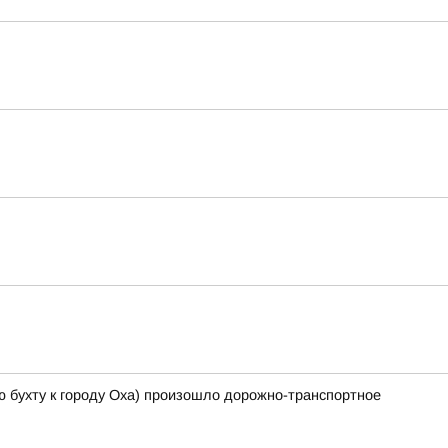
-ю бухту к городу Оха) произошло дорожно-транспортное