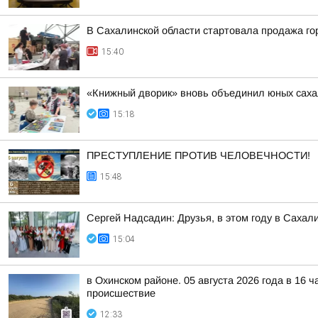
В Сахалинской области стартовала продажа го
15:40
«Книжный дворик» вновь объединил юных сах
15:18
ПРЕСТУПЛЕНИЕ ПРОТИВ ЧЕЛОВЕЧНОСТИ!
15:48
Сергей Надсадин: Друзья, в этом году в Сахал
15:04
в Охинском районе. 05 августа 2026 года в 16 
происшествие
12:33