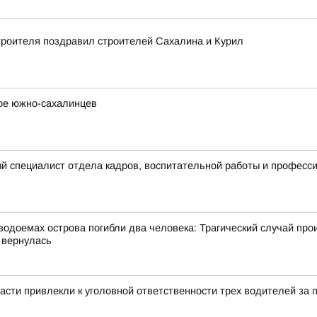
троителя поздравил строителей Сахалина и Курил
вое южно-сахалинцев
й специалист отдела кадров, воспитательной работы и професс
одоемах острова погибли два человека: Трагический случай про
 вернулась
асти привлекли к уголовной ответственности трех водителей за