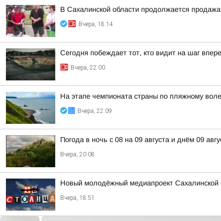
В Сахалинской области продолжается продажа 
Вчера, 18:14
Сегодня побеждает тот, кто видит на шаг впер
Вчера, 22:00
На этапе чемпионата страны по пляжному вол
Вчера, 22:09
Погода в ночь с 08 на 09 августа и днём 09 авгу
Вчера, 20:08
Новый молодёжный медиапроект Сахалинской 
Вчера, 18:51