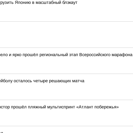
огрузить Японию в масштабный блэкаут
село и ярко прошёл региональный этап Всероссийского марафона
ейболу осталось четыре решающих матча
ростор прошёл пляжный мультиспринт «Атлант побережья»