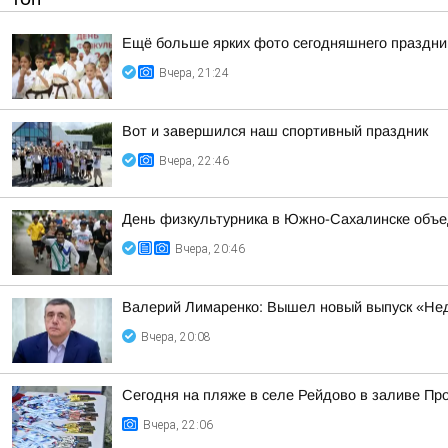
Ещё больше ярких фото сегодняшнего праздни
Вчера, 21:24
Вот и завершился наш спортивный праздник
Вчера, 22:46
День физкультурника в Южно-Сахалинске объе
Вчера, 20:46
Валерий Лимаренко: Вышел новый выпуск «Нед
Вчера, 20:08
Сегодня на пляже в селе Рейдово в заливе П
Вчера, 22:06