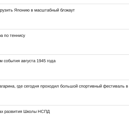
огрузить Японию в масштабный блэкаут
а по теннису
 события августа 1945 года
агарина, где сегодня проходил большой спортивный фестиваль в
вах развития Школы НСПД