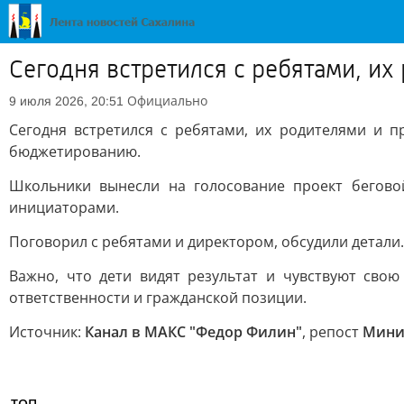
Сегодня встретился с ребятами, и
Официально
9 июля 2026, 20:51
Сегодня встретился с ребятами, их родителями и 
бюджетированию.
Школьники вынесли на голосование проект беговой
инициаторами.
Поговорил с ребятами и директором, обсудили детал
Важно, что дети видят результат и чувствуют сво
ответственности и гражданской позиции.
Источник:
Канал в МАКС "Федор Филин"
, репост
Мини
ТОП