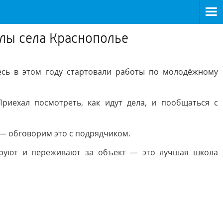
олы села Краснополье
есь в этом году стартовали работы по молодёжному
риехал посмотреть, как идут дела, и пообщаться с
— обговорим это с подрядчиком.
лируют и переживают за объект — это лучшая школа