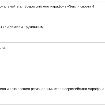
иональный этап Всероссийского марафона «Земля спорта»!
6+) с Алексеем Кручининым
она
село и ярко прошёл региональный этап Всероссийского марафона