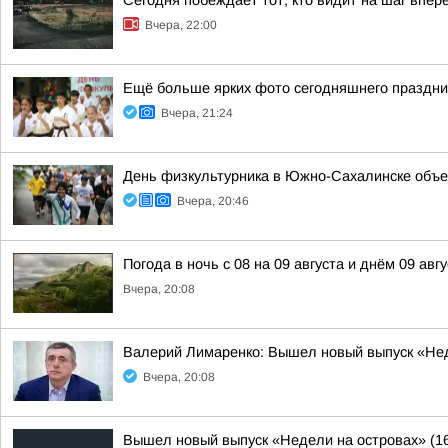
Сегодня побеждает тот, кто видит на шаг впер
Вчера, 22:00
Ещё больше ярких фото сегодняшнего праздни
Вчера, 21:24
День физкультурника в Южно-Сахалинске объе
Вчера, 20:46
Погода в ночь с 08 на 09 августа и днём 09 авгу
Вчера, 20:08
Валерий Лимаренко: Вышел новый выпуск «Нед
Вчера, 20:08
Вышел новый выпуск «Недели на островах» (1