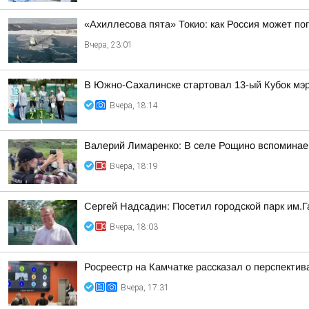
«Ахиллесова пята» Токио: как Россия может п
Вчера, 23:01
В Южно-Сахалинске стартовал 13-ый Кубок мэр
Вчера, 18:14
Валерий Лимаренко: В селе Рощино вспоминаем
Вчера, 18:19
Сергей Надсадин: Посетил городской парк им.Г
Вчера, 18:03
Росреестр на Камчатке рассказал о перспекти
Вчера, 17:31