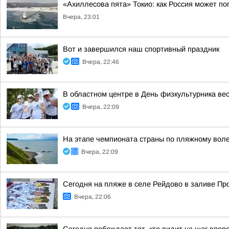
«Ахиллесова пята» Токио: как Россия может п
Вчера, 23:01
Вот и завершился наш спортивный праздник
Вчера, 22:46
В областном центре в День физкультурника ве
Вчера, 22:09
На этапе чемпионата страны по пляжному вол
Вчера, 22:09
Сегодня на пляже в селе Рейдово в заливе П
Вчера, 22:06