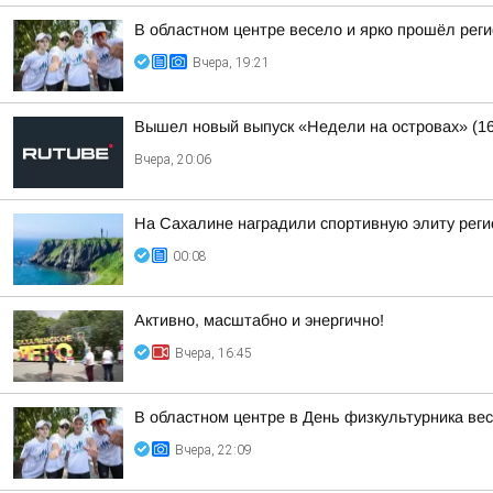
В областном центре весело и ярко прошёл рег
Вчера, 19:21
Вышел новый выпуск «Недели на островах» (1
Вчера, 20:06
На Сахалине наградили спортивную элиту реги
00:08
Активно, масштабно и энергично!
Вчера, 16:45
В областном центре в День физкультурника ве
Вчера, 22:09