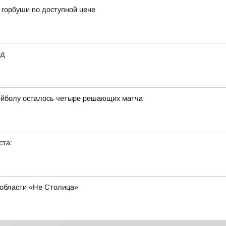
горбуши по доступной цене
ед
ейболу осталось четыре решающих матча
ста:
области «Не Столица»