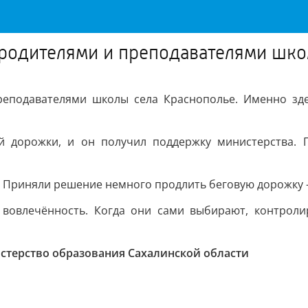
х родителями и преподавателями шк
преподавателями школы села Краснополье. Именно зд
 дорожки, и он получил поддержку министерства. П
и. Приняли решение немного продлить беговую дорожку 
ю вовлечённость. Когда они сами выбирают, контро
стерство образования Сахалинской области