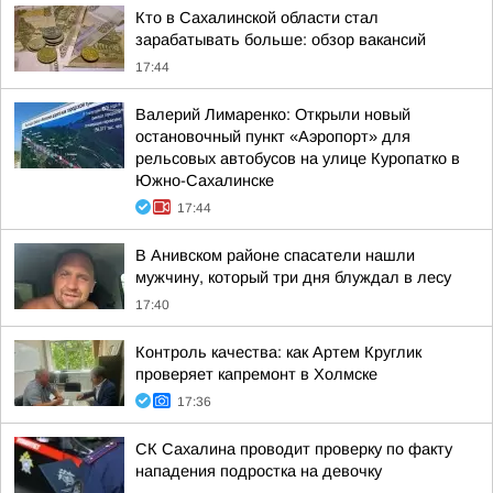
Кто в Сахалинской области стал
зарабатывать больше: обзор вакансий
17:44
Валерий Лимаренко: Открыли новый
остановочный пункт «Аэропорт» для
рельсовых автобусов на улице Куропатко в
Южно-Сахалинске
17:44
В Анивском районе спасатели нашли
мужчину, который три дня блуждал в лесу
17:40
Контроль качества: как Артем Круглик
проверяет капремонт в Холмске
17:36
СК Сахалина проводит проверку по факту
нападения подростка на девочку