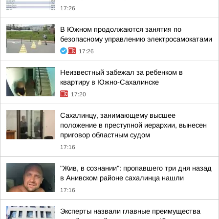
17:26
В Южном продолжаются занятия по
безопасному управлению электросамокатами
17:26
Неизвестный забежал за ребенком в
квартиру в Южно-Сахалинске
17:20
Сахалинцу, занимающему высшее
положение в преступной иерархии, вынесен
приговор областным судом
17:16
"Жив, в сознании": пропавшего три дня назад
в Анивском районе сахалинца нашли
17:16
Эксперты назвали главные преимущества