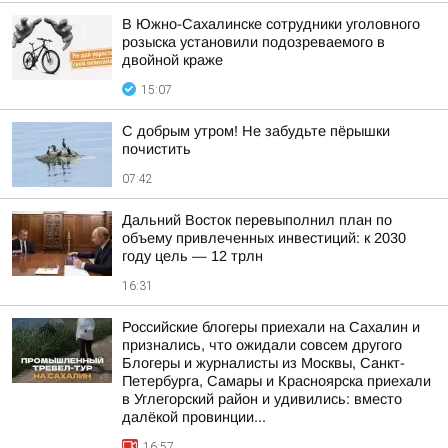
В Южно-Сахалинске сотрудники уголовного
розыска установили подозреваемого в
двойной краже
15:07
С добрым утром! Не забудьте пёрышки
почистить
07:42
Дальний Восток перевыполнил план по
объему привлеченных инвестиций: к 2030
году цель — 12 трлн
16:31
Российские блогеры приехали на Сахалин и
признались, что ожидали совсем другого
Блогеры и журналисты из Москвы, Санкт-
Петербурга, Самары и Красноярска приехали
в Углегорский район и удивились: вместо
далёкой провинции...
16:57