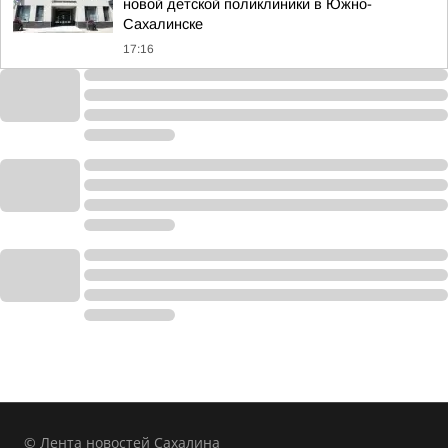
новой детской поликлиники в Южно-
Сахалинске
17:16
© Лента новостей Сахалина