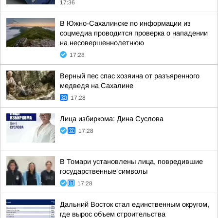
17:36
В Южно-Сахалинске по информации из
соцмедиа проводится проверка о нападении
на несовершеннолетнюю
17:28
Верный пес спас хозяина от разъяренного
медведя на Сахалине
17:28
Лица избиркома: Дина Суслова
17:28
В Томари установлены лица, повредившие
государственные символы
17:28
Дальний Восток стал единственным округом,
где вырос объем строительства