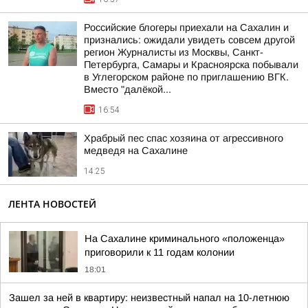
Российские блогеры приехали на Сахалин и
признались: ожидали увидеть совсем другой
регион Журналисты из Москвы, Санкт-
Петербурга, Самары и Красноярска побывали
в Углегорском районе по приглашению ВГК.
Вместо "далёкой...
16:54
Храбрый пес спас хозяина от агрессивного
медведя на Сахалине
14:25
ЛЕНТА НОВОСТЕЙ
На Сахалине криминального «положенца»
приговорили к 11 годам колонии
18:01
Зашел за ней в квартиру: неизвестный напал на 10-летнюю