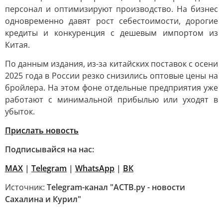
персонал и оптимизируют производство. На бизнес
одновременно давят рост себестоимости, дорогие
кредиты и конкуренция с дешевым импортом из
Китая.
По данным издания, из-за китайских поставок с осени
2025 года в России резко снизились оптовые цены на
бройлера. На этом фоне отдельные предприятия уже
работают с минимальной прибылью или уходят в
убыток.
Прислать новость
Подписывайся на нас:
MAX
|
Telegram
|
WhatsApp
|
ВК
Источник:
Telegram-канал "АСТВ.ру - новости
Сахалина и Курил"