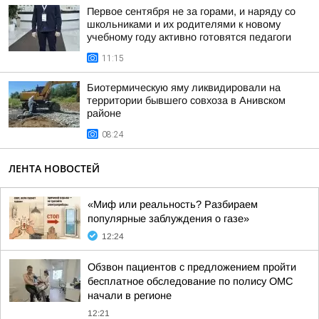
Первое сентября не за горами, и наряду со
школьниками и их родителями к новому
учебному году активно готовятся педагоги
11:15
Биотермическую яму ликвидировали на
территории бывшего совхоза в Анивском
районе
08:24
ЛЕНТА НОВОСТЕЙ
«Миф или реальность? Разбираем
популярные заблуждения о газе»
12:24
Обзвон пациентов с предложением пройти
бесплатное обследование по полису ОМС
начали в регионе
12:21