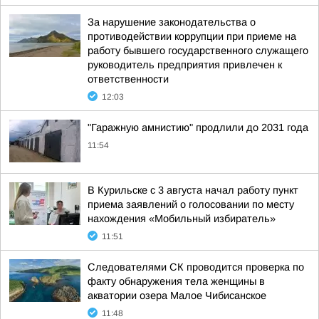
За нарушение законодательства о
противодействии коррупции при приеме на
работу бывшего государственного служащего
руководитель предприятия привлечен к
ответственности
12:03
"Гаражную амнистию" продлили до 2031 года
11:54
В Курильске с 3 августа начал работу пункт
приема заявлений о голосовании по месту
нахождения «Мобильный избиратель»
11:51
Следователями СК проводится проверка по
факту обнаружения тела женщины в
акватории озера Малое Чибисанское
11:48