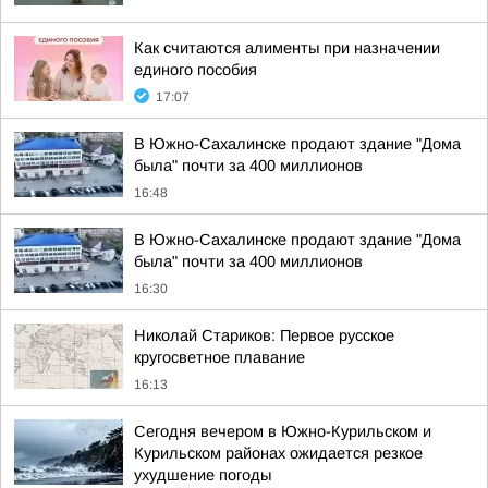
Как считаются алименты при назначении
единого пособия
17:07
В Южно-Сахалинске продают здание "Дома
была" почти за 400 миллионов
16:48
В Южно-Сахалинске продают здание "Дома
была" почти за 400 миллионов
16:30
Николай Стариков: Первое русское
кругосветное плавание
16:13
Сегодня вечером в Южно-Курильском и
Курильском районах ожидается резкое
ухудшение погоды