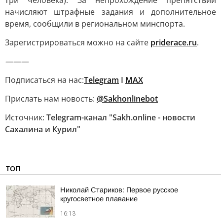
три человека). За непрохождение препятствий
начисляют штрафные задания и дополнительное
время, сообщили в региональном минспорта.
Зарегистрироваться можно на сайте
priderace.ru
.
———
Подписаться на нас:
Telegram
I
MAX
Прислать нам новость:
@Sakhonlinebot
Источник:
Telegram-канал "Sakh.online - новости
Сахалина и Курил"
ТОП
Николай Стариков: Первое русское
кругосветное плавание
16:13