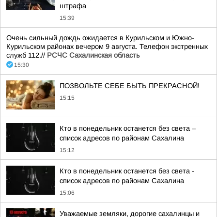
штрафа
15:39
Очень сильный дождь ожидается в Курильском и Южно-
Курильском районах вечером 9 августа. Телефон экстренных
служб 112.//
РСЧС Сахалинская область
15:30
ПОЗВОЛЬТЕ СЕБЕ БЫТЬ ПРЕКРАСНОЙ!
15:15
Кто в понедельник останется без света –
список адресов по районам Сахалина
15:12
Кто в понедельник останется без света -
список адресов по районам Сахалина
15:06
Уважаемые земляки, дорогие сахалинцы и