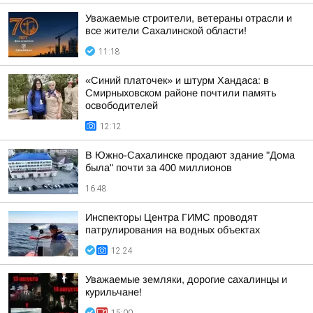
Уважаемые строители, ветераны отрасли и
все жители Сахалинской области!
11:18
«Синий платочек» и штурм Хандаса: в
Смирныховском районе почтили память
освободителей
12:12
В Южно-Сахалинске продают здание "Дома
была" почти за 400 миллионов
16:48
Инспекторы Центра ГИМС проводят
патрулирования на водных объектах
12:24
Уважаемые земляки, дорогие сахалинцы и
курильчане!