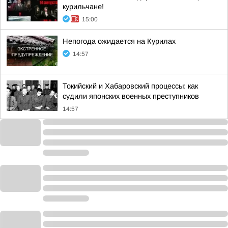
курильчане!
15:00
Непогода ожидается на Курилах
14:57
Токийский и Хабаровский процессы: как
судили японских военных преступников
14:57