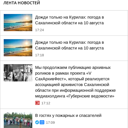
ЛЕНТА НОВОСТЕЙ
Дожди только на Курилах: погода в
Сахалинской области на 10 августа
17:24
Дожди только на Курилах: погода в
Сахалинской области на 10 августа
17:18
Мы продолжаем публикацию архивных
роликов в рамках проекта «V
СахАрхивФест», который реализуется
ассоциацией архивистов Сахалинской
области при информационной поддержке
медиахолдинга «Губернские ведомости»
17:12
В гостях у пожарных и спасателей
17:09