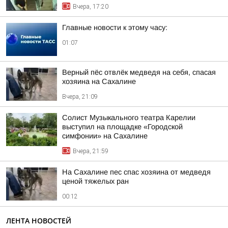
Вчера, 17:20
Главные новости к этому часу:
01:07
Верный пёс отвлёк медведя на себя, спасая
хозяина на Сахалине
Вчера, 21:09
Солист Музыкального театра Карелии
выступил на площадке «Городской
симфонии» на Сахалине
Вчера, 21:59
На Сахалине пес спас хозяина от медведя
ценой тяжелых ран
00:12
ЛЕНТА НОВОСТЕЙ