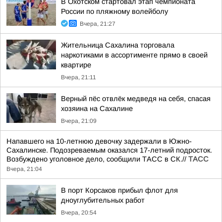
В Охотском стартовал этап чемпионата
России по пляжному волейболу
Вчера, 21:27
Жительница Сахалина торговала
наркотиками в ассортименте прямо в своей
квартире
Вчера, 21:11
Верный пёс отвлёк медведя на себя, спасая
хозяина на Сахалине
Вчера, 21:09
Напавшего на 10-летнюю девочку задержали в Южно-
Сахалинске. Подозреваемым оказался 17-летний подросток.
Возбуждено уголовное дело, сообщили ТАСС в СК.//
ТАСС
Вчера, 21:04
В порт Корсаков прибыл флот для
дноуглубительных работ
Вчера, 20:54