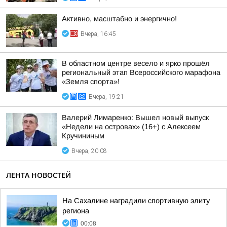
Активно, масштабно и энергично!
Вчера, 16:45
В областном центре весело и ярко прошёл
региональный этап Всероссийского марафона
«Земля спорта»!
Вчера, 19:21
Валерий Лимаренко: Вышел новый выпуск
«Недели на островах» (16+) с Алексеем
Кручининым
Вчера, 20:08
ЛЕНТА НОВОСТЕЙ
На Сахалине наградили спортивную элиту
региона
00:08