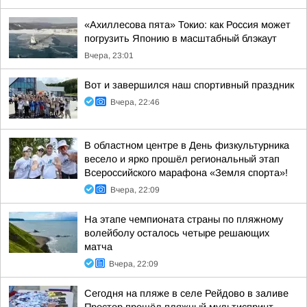
«Ахиллесова пята» Токио: как Россия может
погрузить Японию в масштабный блэкаут
Вчера, 23:01
Вот и завершился наш спортивный праздник
Вчера, 22:46
В областном центре в День физкультурника
весело и ярко прошёл региональный этап
Всероссийского марафона «Земля спорта»!
Вчера, 22:09
На этапе чемпионата страны по пляжному
волейболу осталось четыре решающих
матча
Вчера, 22:09
Сегодня на пляже в селе Рейдово в заливе