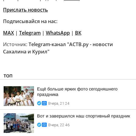
Прислать новость
Подписывайся на нас:
MAX
|
Telegram
|
WhatsApp
|
ВК
Источник:
Telegram-канал "АСТВ.ру - новости
Сахалина и Курил"
ТОП
Ещё больше ярких фото сегодняшнего
праздника
Вчера, 21:24
Вот и завершился наш спортивный праздник
Вчера, 22:46