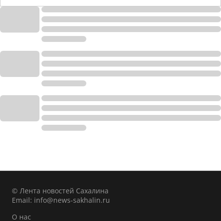
© Лента новостей Сахалина
Email:
info@news-sakhalin.ru
О нас