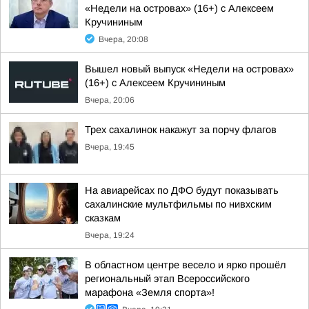
«Недели на островах» (16+) с Алексеем
Кручининым
Вчера, 20:08
Вышел новый выпуск «Недели на островах»
(16+) с Алексеем Кручининым
Вчера, 20:06
Трех сахалинок накажут за порчу флагов
Вчера, 19:45
На авиарейсах по ДФО будут показывать
сахалинские мультфильмы по нивхским
сказкам
Вчера, 19:24
В областном центре весело и ярко прошёл
региональный этап Всероссийского
марафона «Земля спорта»!