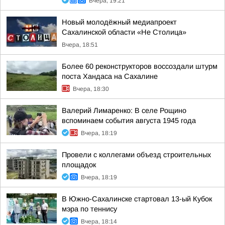
Вчера, 19:21
Новый молодёжный медиапроект
Сахалинской области «Не Столица»
Вчера, 18:51
Более 60 реконструкторов воссоздали штурм
поста Хандаса на Сахалине
Вчера, 18:30
Валерий Лимаренко: В селе Рощино
вспоминаем события августа 1945 года
Вчера, 18:19
Провели с коллегами объезд строительных
площадок
Вчера, 18:19
В Южно-Сахалинске стартовал 13-ый Кубок
мэра по теннису
Вчера, 18:14