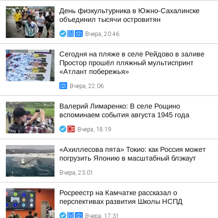
День физкультурника в Южно-Сахалинске
объединил тысячи островитян
Вчера, 20:46
Сегодня на пляже в селе Рейдово в заливе
Простор прошёл пляжный мультиспринт
«Атлант побережья»
Вчера, 22:06
Валерий Лимаренко: В селе Рощино
вспоминаем события августа 1945 года
Вчера, 18:19
«Ахиллесова пята» Токио: как Россия может
погрузить Японию в масштабный блэкаут
Вчера, 23:01
Росреестр на Камчатке рассказал о
перспективах развития Школы НСПД
Вчера, 17:31