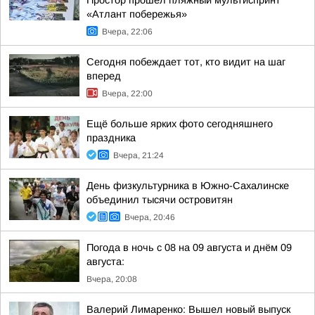
Простор прошёл пляжный мультиспринт
«Атлант побережья»
Вчера, 22:06
Сегодня побеждает тот, кто видит на шаг
вперед
Вчера, 22:00
Ещё больше ярких фото сегодняшнего
праздника
Вчера, 21:24
День физкультурника в Южно-Сахалинске
объединил тысячи островитян
Вчера, 20:46
Погода в ночь с 08 на 09 августа и днём 09
августа:
Вчера, 20:08
Валерий Лимаренко: Вышел новый выпуск