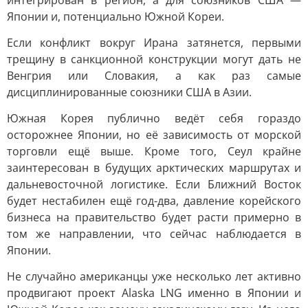
интегрирован в регион, а для союзников США —
Японии и, потенциально Южной Кореи.
Если конфликт вокруг Ирана затянется, первыми
трещину в санкционной конструкции могут дать не
Венгрия или Словакия, а как раз самые
дисциплинированные союзники США в Азии.
Южная Корея публично ведёт себя гораздо
осторожнее Японии, но её зависимость от морской
торговли ещё выше. Кроме того, Сеул крайне
заинтересован в будущих арктических маршрутах и
дальневосточной логистике. Если Ближний Восток
будет нестабилен ещё год-два, давление корейского
бизнеса на правительство будет расти примерно в
том же направлении, что сейчас наблюдается в
Японии.
Не случайно американцы уже несколько лет активно
продвигают проект Alaska LNG именно в Японии и