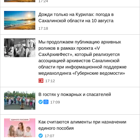
17:24
Дожди только на Курилах: погода в
Сахалинской области на 10 августа
17:18
Мы продолжаем публикацию архивных
роликов в рамках проекта «V
СахАрхивФест», который реализуется
ассоциацией архивистов Сахалинской
области при информационной поддержке
медиахолдинга «Губернские ведомости»
17:12
В гостях у пожарных и спасателей
17:09
Как считаются алименты при назначении
единого пособия
17:07