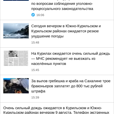
по вопросам соблюдения уголовно-
процессуального законодательства
16:06
Сегодня вечером в Южно-Курильском и
Курильском районах ожидается резкое
ухудшение погоды
15:48
На Курилах ожидается очень сильный дождь
— МЧС рекомендует не выезжать из
населённых пунктов
15:45
За вылов гребешка и краба на Сахалине трое
браконьеров заплатят до 800 тыс рублей
штрафа
15:39
Очень сильный дождь ожидается в Курильском и Южно-
Курильском районах вечером 9 августа. Телефон экстренных