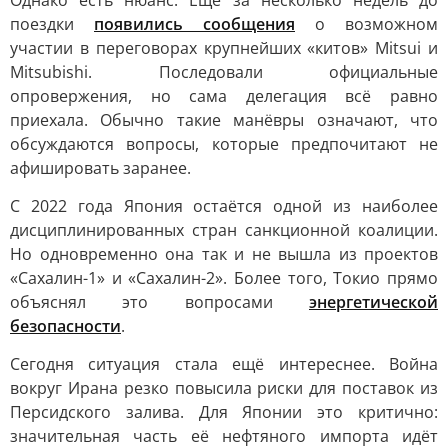
Однако есть нюанс. Ещё за несколько недель до
поездки
появились сообщения
о возможном
участии в переговорах крупнейших «китов» Mitsui и
Mitsubishi. Последовали официальные
опровержения, но сама делегация всё равно
приехала. Обычно такие манёвры означают, что
обсуждаются вопросы, которые предпочитают не
афишировать заранее.
С 2022 года Япония остаётся одной из наиболее
дисциплинированных стран санкционной коалиции.
Но одновременно она так и не вышла из проектов
«Сахалин-1» и «Сахалин-2». Более того, Токио прямо
объяснял это вопросами
энергетической
безопасности
.
Сегодня ситуация стала ещё интереснее. Война
вокруг Ирана резко повысила риски для поставок из
Персидского залива. Для Японии это критично:
значительная часть её нефтяного импорта идёт