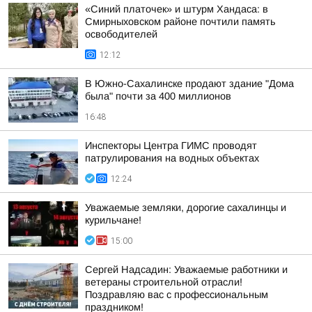
«Синий платочек» и штурм Хандаса: в
Смирныховском районе почтили память
освободителей
12:12
В Южно-Сахалинске продают здание "Дома
была" почти за 400 миллионов
16:48
Инспекторы Центра ГИМС проводят
патрулирования на водных объектах
12:24
Уважаемые земляки, дорогие сахалинцы и
курильчане!
15:00
Сергей Надсадин: Уважаемые работники и
ветераны строительной отрасли!
Поздравляю вас с профессиональным
праздником!