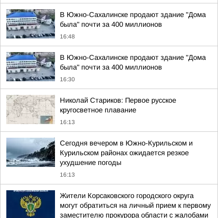
В Южно-Сахалинске продают здание "Дома
была" почти за 400 миллионов
16:48
В Южно-Сахалинске продают здание "Дома
была" почти за 400 миллионов
16:30
Николай Стариков: Первое русское
кругосветное плавание
16:13
Сегодня вечером в Южно-Курильском и
Курильском районах ожидается резкое
ухудшение погоды
16:13
Жители Корсаковского городского округа
могут обратиться на личный прием к первому
заместителю прокурора области с жалобами