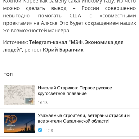
Южной Корее как замену сахалинскому газу. Из чего
можно сделать вывод – России совершенно
невыгодно помогать США с «совместными
проектами» на Аляске. Это будет сокращением наших
же возможностей маневра.
Источник:
Telegram-канал "МЭФ. Экономика для
людей"
, репост
Юрий Баранчик
ТОП
Николай Стариков: Первое русское
кругосветное плавание
16:13
Уважаемые строители, ветераны отрасли и
все жители Сахалинской области!
11:18