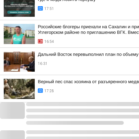
17:51
Российские блогеры приехали на Сахалин и пр
Углегорском районе по приглашению ВГК. Вмест
16:54
Дальний Восток перевыполнил план по объему 
16:31
Верный пес спас хозяина от разъяренного мед
17:28