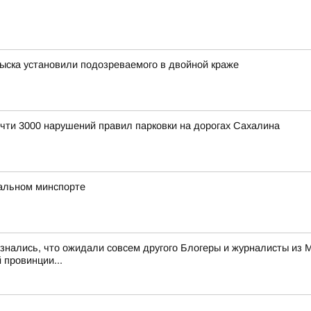
ыска установили подозреваемого в двойной краже
чти 3000 нарушений правил парковки на дорогах Сахалина
нальном минспорте
знались, что ожидали совсем другого Блогеры и журналисты из 
 провинции...