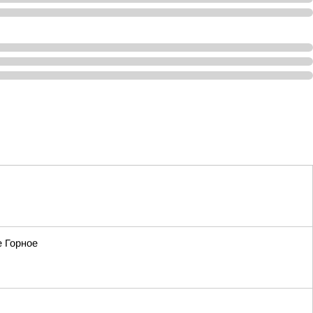
е Горное