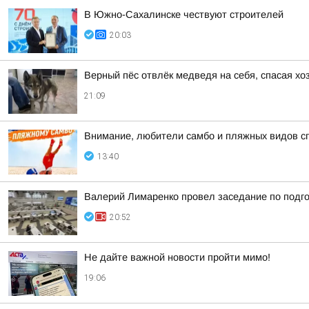
В Южно-Сахалинске чествуют строителей
20:03
Верный пёс отвлёк медведя на себя, спасая хо
21:09
Внимание, любители самбо и пляжных видов с
13:40
Валерий Лимаренко провел заседание по подго
20:52
Не дайте важной новости пройти мимо!
19:06