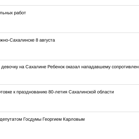
ельных работ
жно-Сахалинске 8 августа
на девочку на Сахалине Ребенок оказал нападавшему сопротивле
товке к празднованию 80-летия Сахалинской области
 депутатом Госдумы Георгием Карловым