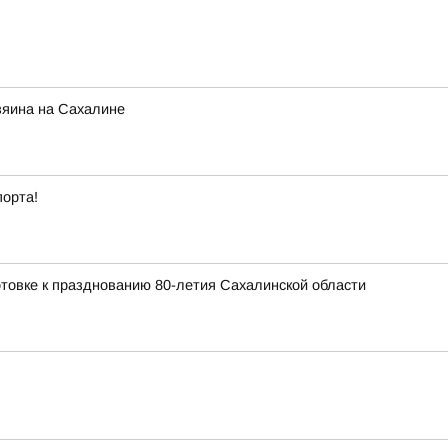
зяина на Сахалине
порта!
товке к празднованию 80-летия Сахалинской области