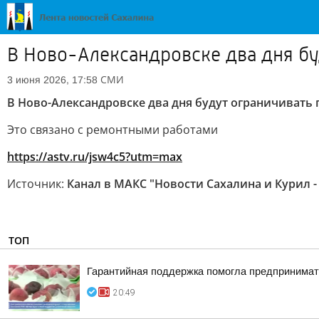
В Ново-Александровске два дня бу
СМИ
3 июня 2026, 17:58
В Ново-Александровске два дня будут ограничивать 
Это связано с ремонтными работами
https://astv.ru/jsw4c5?utm=max
Источник:
Канал в МАКС "Новости Сахалина и Курил -
ТОП
Гарантийная поддержка помогла предпринимат
20:49