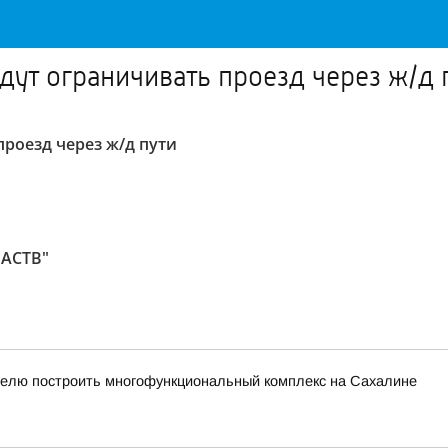
дут ограничивать проезд через ж/д 
проезд через ж/д пути
 АСТВ"
елю построить многофункциональный комплекс на Сахалине