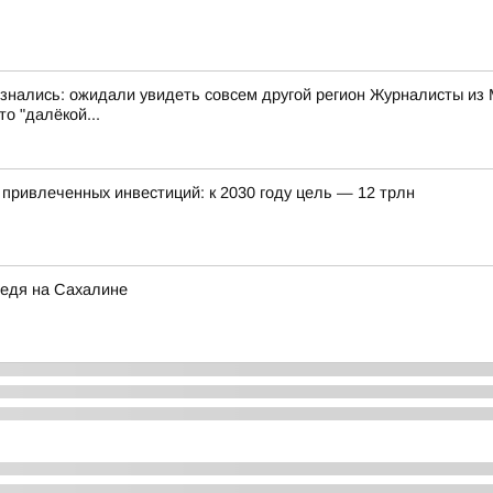
изнались: ожидали увидеть совсем другой регион Журналисты из 
о "далёкой...
привлеченных инвестиций: к 2030 году цель — 12 трлн
ведя на Сахалине