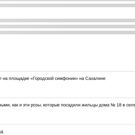
л на площадке «Городской симфонии» на Сахалине
выми, как и эти розы, которые посадили жильцы дома № 18 в сел
ед