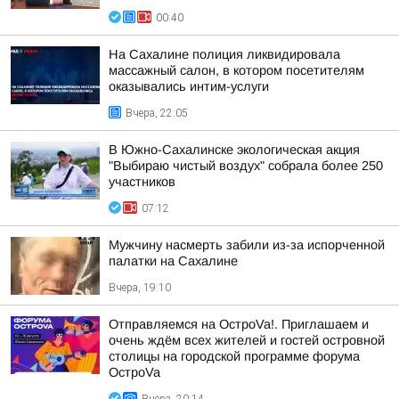
00:40
На Сахалине полиция ликвидировала
массажный салон, в котором посетителям
оказывались интим-услуги
Вчера, 22:05
В Южно-Сахалинске экологическая акция
"Выбираю чистый воздух" собрала более 250
участников
07:12
Мужчину насмерть забили из-за испорченной
палатки на Сахалине
Вчера, 19:10
Отправляемся на ОстроVa!. Приглашаем и
очень ждём всех жителей и гостей островной
столицы на городской программе форума
ОстроVa