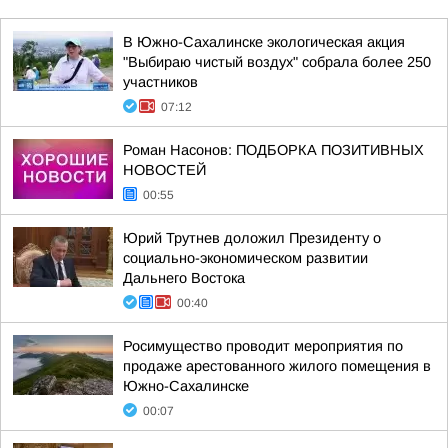
В Южно-Сахалинске экологическая акция
"Выбираю чистый воздух" собрала более 250
участников
07:12
Роман Насонов: ПОДБОРКА ПОЗИТИВНЫХ
НОВОСТЕЙ
00:55
Юрий Трутнев доложил Президенту о
социально-экономическом развитии
Дальнего Востока
00:40
Росимущество проводит мероприятия по
продаже арестованного жилого помещения в
Южно-Сахалинске
00:07