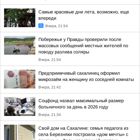
Самые красивые дни лета, возможно, еще
впереди
Вчера, 21:54
Побережье у Правды проверили после
массовых сообщений местных жителей по
поводу разлива соляры
Вчера, 21:54
Предприимчивый сахалинец оформил
микрозаём на женщину из соседней комнаты
Вчера, 21:42
Соцфонд назвал максимальный размер
больничного за день в 2026 году
Вчера, 21:34
Свой дом на Сахалине: семья педагога из
села Березняки построила «дом мечты» с