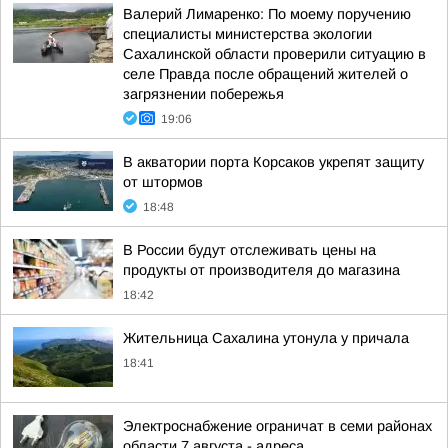
Валерий Лимаренко: По моему поручению
специалисты министерства экологии
Сахалинской области проверили ситуацию в
селе Правда после обращений жителей о
загрязнении побережья
19:06
В акватории порта Корсаков укрепят защиту
от штормов
18:48
В России будут отслеживать цены на
продукты от производителя до магазина
18:42
Жительница Сахалина утонула у причала
18:41
Электроснабжение ограничат в семи районах
области 7 августа - адреса