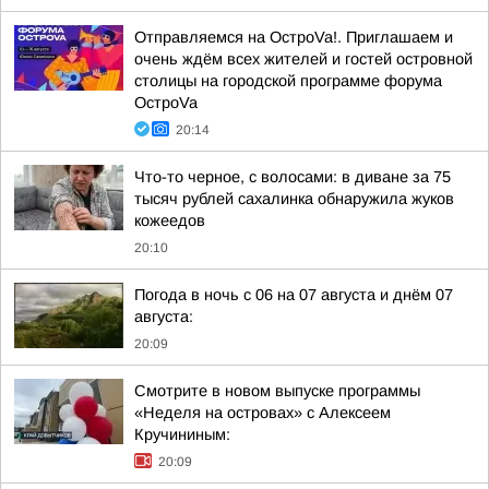
Отправляемся на ОстроVa!. Приглашаем и
очень ждём всех жителей и гостей островной
столицы на городской программе форума
ОстроVa
20:14
Что-то черное, с волосами: в диване за 75
тысяч рублей сахалинка обнаружила жуков
кожеедов
20:10
Погода в ночь с 06 на 07 августа и днём 07
августа:
20:09
Смотрите в новом выпуске программы
«Неделя на островах» с Алексеем
Кручининым:
20:09