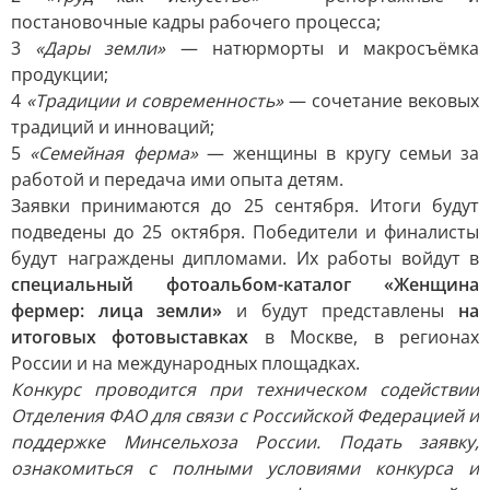
постановочные кадры рабочего процесса;
3
«Дары земли»
— натюрморты и макросъёмка
продукции;
4
«Традиции и современность»
— сочетание вековых
традиций и инноваций;
5
«Семейная ферма»
— женщины в кругу семьи за
работой и передача ими опыта детям.
Заявки принимаются до 25 сентября. Итоги будут
подведены до 25 октября. Победители и финалисты
будут награждены дипломами. Их работы войдут в
специальный фотоальбом-каталог «Женщина
фермер: лица земли»
и будут представлены
на
итоговых фотовыставках
в Москве, в регионах
России и на международных площадках.
Конкурс проводится при техническом содействии
Отделения ФАО для связи с Российской Федерацией и
поддержке Минсельхоза России. Подать заявку,
ознакомиться с полными условиями конкурса и