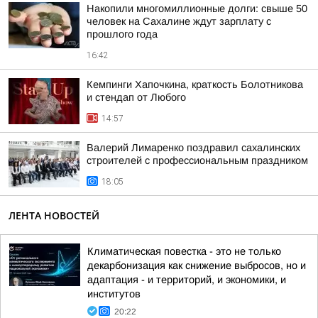
Накопили многомиллионные долги: свыше 50
человек на Сахалине ждут зарплату с
прошлого года
16:42
Кемпинги Хапочкина, краткость Болотникова
и стендап от Любого
14:57
Валерий Лимаренко поздравил сахалинских
строителей с профессиональным праздником
18:05
ЛЕНТА НОВОСТЕЙ
Климатическая повестка - это не только
декарбонизация как снижение выбросов, но и
адаптация - и территорий, и экономики, и
институтов
20:22