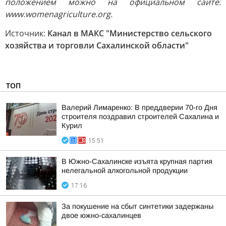
положением можно на официальном сайте:
www.womenagriculture.org.
Источник:
Канал в МАКС "Министерство сельского
хозяйства и торговли Сахалинской области"
ТОП
Валерий Лимаренко: В преддверии 70-го Дня
строителя поздравил строителей Сахалина и
Курил
15:51
В Южно-Сахалинске изъята крупная партия
нелегальной алкогольной продукции
17:16
За покушение на сбыт синтетики задержаны
двое южно-сахалинцев