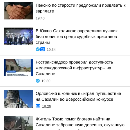
Пенсию по старости предложили привязать к
зарплате
19:40
В Южно-Сахалинске определили лучших
биатлонистов среди судебных приставов
страны
19:34
Ространснадзор проверил доступность
железнодорожной инфраструктуры на
Сахалине
19:30
Орловский школьник выиграл путешествие
на Сахалин во Всероссийском конкурсе
19:25
Житель Токио помог блогеру найти на
Сахалине заброшенную деревню, окутанную