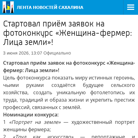
Стартовал приём заявок на
фотоконкурс «Женщина-фермер:
Лица земли»!
Официально
3 июня 2026, 13:07
Стартовал приём заявок на фотоконкурс «Женщина-
фермер: Лица земли»!
Цель фотоконкурса показать миру истинных героинь,
чьими руками создаётся будущее сельского
хозяйства, создать уникальную фотолетопись их
труда, традиций и образа жизни и укрепить престиж
профессий, связанных с землёй.
Номинации конкурса:
1
«Портрет на земле»
— художественный портрет
женщины фермера;
2
«Труд как искусство»
— репортажные и