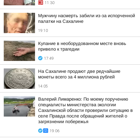
11:30
Мужчину насмерть забили из-за испорченной
палатки на Сахалине
19:10
Купание в необорудованном месте вновь
привело к трагедии
17:49
На Сахалине продают две редчайшие
монеты всего за 4 миллиона рублей
14:05
Валерий Лимаренко: По моему поручению
специалисты министерства экологии
Сахалинской области проверили ситуацию в
селе Правда после обращений жителей о
загрязнении побережья
19:06