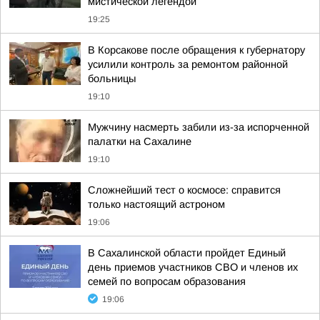
мистической легендой
19:25
В Корсакове после обращения к губернатору
усилили контроль за ремонтом районной
больницы
19:10
Мужчину насмерть забили из-за испорченной
палатки на Сахалине
19:10
Сложнейший тест о космосе: справится
только настоящий астроном
19:06
В Сахалинской области пройдет Единый
день приемов участников СВО и членов их
семей по вопросам образования
19:06