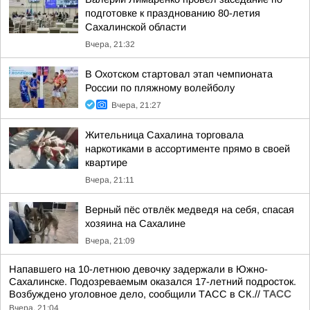
подготовке к празднованию 80-летия
Сахалинской области
Вчера, 21:32
В Охотском стартовал этап чемпионата
России по пляжному волейболу
Вчера, 21:27
Жительница Сахалина торговала
наркотиками в ассортименте прямо в своей
квартире
Вчера, 21:11
Верный пёс отвлёк медведя на себя, спасая
хозяина на Сахалине
Вчера, 21:09
Напавшего на 10-летнюю девочку задержали в Южно-
Сахалинске. Подозреваемым оказался 17-летний подросток.
Возбуждено уголовное дело, сообщили ТАСС в СК.//
ТАСС
Вчера, 21:04