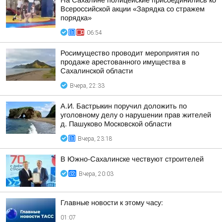
На Сахалине полицейские присоединились ко
Всероссийской акции «Зарядка со стражем
порядка»
06:54
Росимущество проводит мероприятия по
продаже арестованного имущества в
Сахалинской области
Вчера, 22:33
А.И. Бастрыкин поручил доложить по
уголовному делу о нарушении прав жителей
д. Пашуково Московской области
Вчера, 23:18
В Южно-Сахалинске чествуют строителей
Вчера, 20:03
Главные новости к этому часу:
01:07