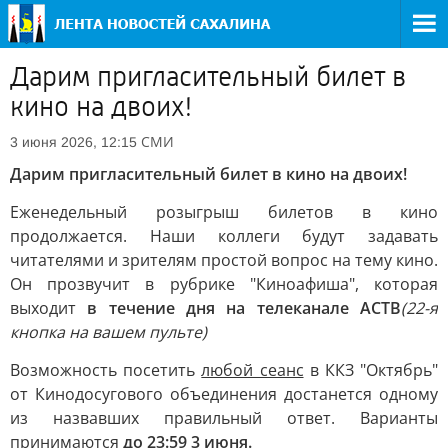
Дарим пригласительный билет в
кино на двоих!
СМИ
3 июня 2026, 12:15
Дарим пригласительный билет в кино на двоих!
Еженедельный розыгрыш билетов в кино
продолжается. Наши коллеги будут задавать
читателями и зрителям простой вопрос на тему кино.
Он прозвучит в рубрике "Киноафиша", которая
выходит
в течение дня на телеканале АСТВ
(22-я
кнопка на вашем пульте)
Возможность посетить
любой сеанс
в ККЗ "Октябрь"
от Кинодосугового объединения достанется одному
из назвавших правильный ответ. Варианты
принимаются
до 23:59 3 июня.