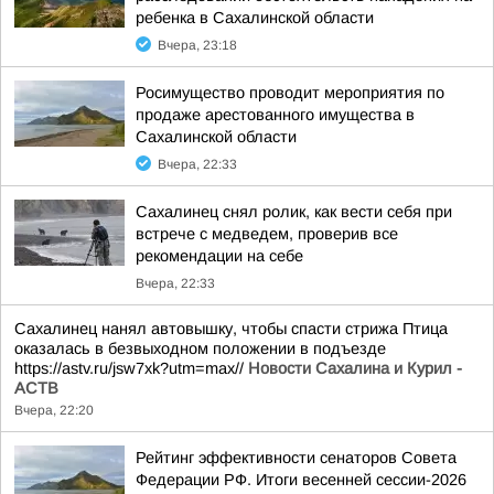
ребенка в Сахалинской области
Вчера, 23:18
Росимущество проводит мероприятия по
продаже арестованного имущества в
Сахалинской области
Вчера, 22:33
Сахалинец снял ролик, как вести себя при
встрече с медведем, проверив все
рекомендации на себе
Вчера, 22:33
Сахалинец нанял автовышку, чтобы спасти стрижа Птица
оказалась в безвыходном положении в подъезде
https://astv.ru/jsw7xk?utm=max//
Новости Сахалина и Курил -
АСТВ
Вчера, 22:20
Рейтинг эффективности сенаторов Совета
Федерации РФ. Итоги весенней сессии-2026