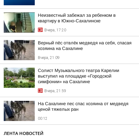
Неизвестный забежал за ребенком в
квартиру в Южно-Сахалинске
Вчера, 17:20
Верный пёс отвлёк медведя на себя, спасая
хозяина на Сахалине
Вчера, 21:09
Солист Музыкального театра Карелии
выступил на площадке «Городской
симфонии» на Сахалине
Вчера, 21:59
На Сахалине пес спас хозяина от медведя
ценой тяжелых ран
00:12
ЛЕНТА НОВОСТЕЙ