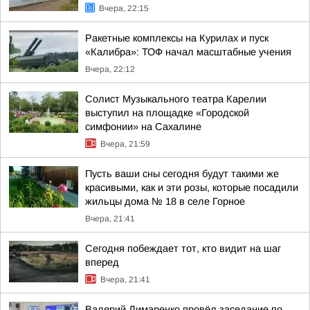
Вчера, 22:15
Ракетные комплексы на Курилах и пуск
«Калибра»: ТОФ начал масштабные учения
Вчера, 22:12
Солист Музыкального театра Карелии
выступил на площадке «Городской
симфонии» на Сахалине
Вчера, 21:59
Пусть ваши сны сегодня будут такими же
красивыми, как и эти розы, которые посадили
жильцы дома № 18 в селе Горное
Вчера, 21:41
Сегодня побеждает тот, кто видит на шаг
вперед
Вчера, 21:41
Валерий Лимаренко провёл заседание по