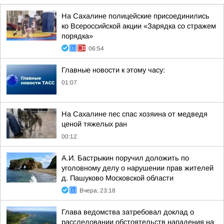
На Сахалине полицейские присоединились
ко Всероссийской акции «Зарядка со стражем
порядка»
06:54
Главные новости к этому часу:
01:07
На Сахалине пес спас хозяина от медведя
ценой тяжелых ран
00:12
А.И. Бастрыкин поручил доложить по
уголовному делу о нарушении прав жителей
д. Пашуково Московской области
Вчера, 23:18
Глава ведомства затребовал доклад о
расследовании обстоятельств нападения на