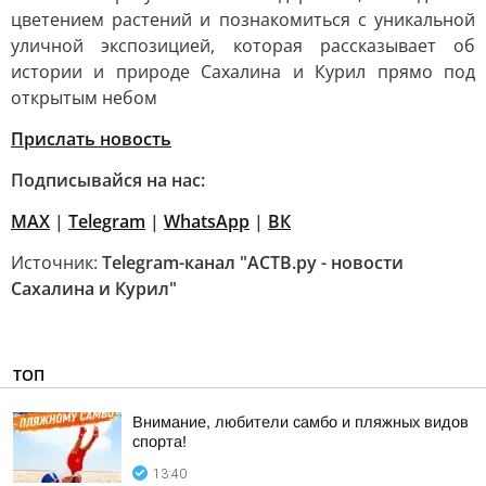
цветением растений и познакомиться с уникальной
уличной экспозицией, которая рассказывает об
истории и природе Сахалина и Курил прямо под
открытым небом
Прислать новость
Подписывайся на нас:
MAX
|
Telegram
|
WhatsApp
|
ВК
Источник:
Telegram-канал "АСТВ.ру - новости
Сахалина и Курил"
ТОП
Внимание, любители самбо и пляжных видов
спорта!
13:40