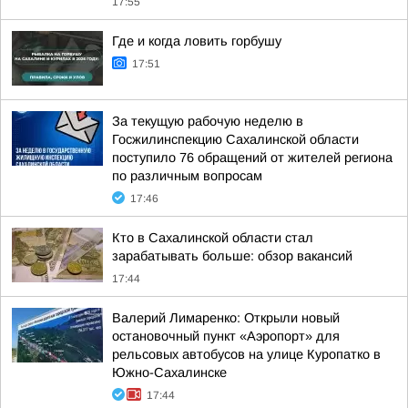
17:55
Где и когда ловить горбушу
17:51
За текущую рабочую неделю в
Госжилинспекцию Сахалинской области
поступило 76 обращений от жителей региона
по различным вопросам
17:46
Кто в Сахалинской области стал
зарабатывать больше: обзор вакансий
17:44
Валерий Лимаренко: Открыли новый
остановочный пункт «Аэропорт» для
рельсовых автобусов на улице Куропатко в
Южно-Сахалинске
17:44