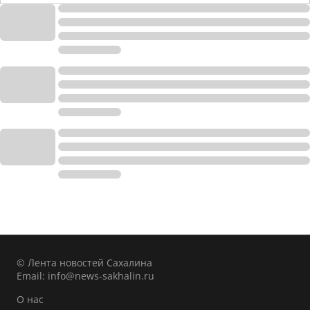
© Лента новостей Сахалина
Email:
info@news-sakhalin.ru
О нас