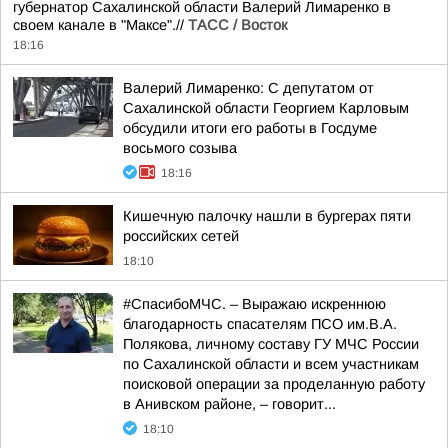
губернатор Сахалинской области Валерий Лимаренко в
своем канале в "Максе".//
ТАСС / Восток
18:16
Валерий Лимаренко: С депутатом от
Сахалинской области Георгием Карловым
обсудили итоги его работы в Госдуме
восьмого созыва
18:16
Кишечную палочку нашли в бургерах пяти
российских сетей
18:10
#СпасибоМЧС. – Выражаю искреннюю
благодарность спасателям ПСО им.В.А.
Полякова, личному составу ГУ МЧС России
по Сахалинской области и всем участникам
поисковой операции за проделанную работу
в Анивском районе, – говорит...
18:10