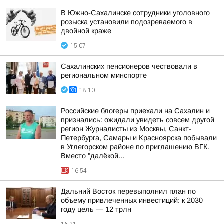
В Южно-Сахалинске сотрудники уголовного
розыска установили подозреваемого в
двойной краже
15:07
Сахалинских пенсионеров чествовали в
региональном минспорте
18:10
Российские блогеры приехали на Сахалин и
признались: ожидали увидеть совсем другой
регион Журналисты из Москвы, Санкт-
Петербурга, Самары и Красноярска побывали
в Углегорском районе по приглашению ВГК.
Вместо "далёкой...
16:54
Дальний Восток перевыполнил план по
объему привлеченных инвестиций: к 2030
году цель — 12 трлн