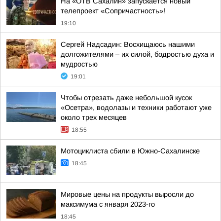
На «ОТВ Сахалин» запускается новый
телепроект «Сопричастность»!
19:10
Сергей Надсадин: Восхищаюсь нашими
долгожителями – их силой, бодростью духа и
мудростью
19:01
Чтобы отрезать даже небольшой кусок
«Осетра», водолазы и техники работают уже
около трех месяцев
18:55
Мотоциклиста сбили в Южно-Сахалинске
18:45
Мировые цены на продукты выросли до
максимума с января 2023-го
18:45