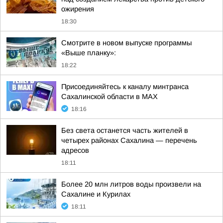
ожирения
18:30
Смотрите в новом выпуске программы
«Выше планку»:
18:22
Присоединяйтесь к каналу минтранса
Сахалинской области в MAX
18:16
Без света останется часть жителей в
четырех районах Сахалина — перечень
адресов
18:11
Более 20 млн литров воды произвели на
Сахалине и Курилах
18:11