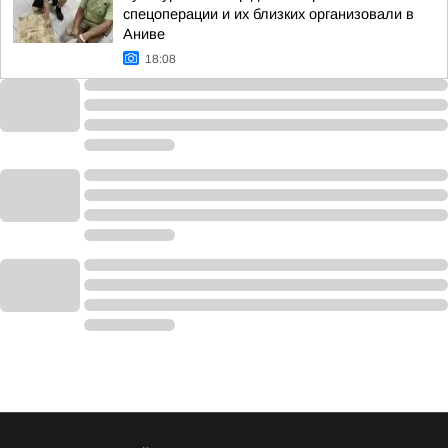
спецоперации и их близких организовали в
Аниве
18:08