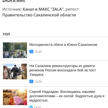
ZALA в МАХ
Источник:
Канал в МАКС "ZALA"
, репост
Правительство Сахалинской области
ТОП
Мотоциклиста сбили в Южно-Сахалинске
18:45
На Сахалине реконструкторы из девяти
регионов России воссоздали бой за пост
Хандаса
14:54
Сергей Надсадин: Восхищаюсь нашими
долгожителями – их силой, бодростью духа и
мудростью
19:01