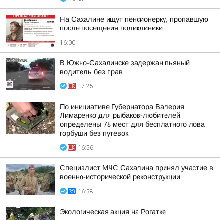
На Сахалине ищут пенсионерку, пропавшую
после посещения поликлиники
16:00
В Южно-Сахалинске задержан пьяный
водитель без прав
17:25
По инициативе Губернатора Валерия
Лимаренко для рыбаков-любителей
определены 78 мест для бесплатного лова
горбуши без путевок
16:56
Специалист МЧС Сахалина принял участие в
военно-исторической реконструкции
16:58
Экологическая акция на Рогатке