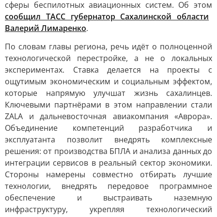
сферы беспилотных авиационных систем. Об этом
сообщил ТАСС губернатор Сахалинской области
Валерий Лимаренко
.
По словам главы региона, речь идёт о полноценной
технологической перестройке, а не о локальных
экспериментах. Ставка делается на проекты с
ощутимым экономическим и социальным эффектом,
которые напрямую улучшат жизнь сахалинцев.
Ключевыми партнёрами в этом направлении стали
ZALA и дальневосточная авиакомпания «Аврора».
Объединение компетенций разработчика и
эксплуатанта позволит внедрять комплексные
решения: от производства БПЛА и анализа данных до
интеграции сервисов в реальный сектор экономики.
Стороны намерены совместно отбирать лучшие
технологии, внедрять передовое программное
обеспечение и выстраивать наземную
инфраструктуру, укрепляя технологический