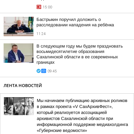
15:00
Бастрыкин поручил доложить о
расследовании нападения на ребёнка
11:24
В следующем году мы будем праздновать
восьмидесятилетие образования
Сахалинской области в ее современных
границах
09:45
ЛЕНТА НОВОСТЕЙ
Мы начинаем публикацию архивных роликов
в рамках проекта «V СахАрхивФест»,
который реализуется ассоциацией
архивистов Сахалинской области при
информационной поддержке медиахолдинга
«Губернские ведомости»