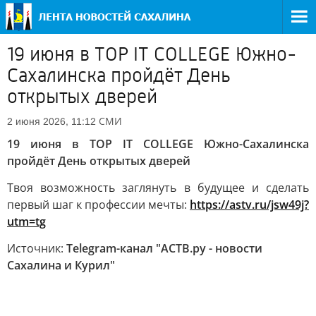
19 июня в TOP IT COLLEGE Южно-
Сахалинска пройдёт День
открытых дверей
СМИ
2 июня 2026, 11:12
19 июня в TOP IT COLLEGE Южно-Сахалинска
пройдёт День открытых дверей
Твоя возможность заглянуть в будущее и сделать
первый шаг к профессии мечты:
https://astv.ru/jsw49j?
utm=tg
Источник:
Telegram-канал "АСТВ.ру - новости
Сахалина и Курил"