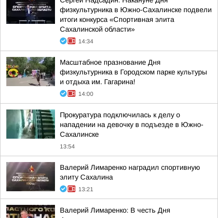
Сергей Надсадин: Накануне Дня
физкультурника в Южно-Сахалинске подвели
итоги конкурса «Спортивная элита
Сахалинской области»
14:34
Масштабное празнование Дня
физкультурника в Городском парке культуры
и отдыха им. Гагарина!
14:00
Прокуратура подключилась к делу о
нападении на девочку в подъезде в Южно-
Сахалинске
13:54
Валерий Лимаренко наградил спортивную
элиту Сахалина
13:21
Валерий Лимаренко: В честь Дня