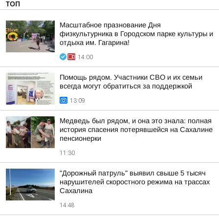
ТОП
Масштабное празнование Дня
физкультурника в Городском парке культуры и
отдыха им. Гагарина!
14:00
Помощь рядом. Участники СВО и их семьи
всегда могут обратиться за поддержкой
13:09
Медведь был рядом, и она это знала: полная
история спасения потерявшейся на Сахалине
пенсионерки
11:30
"Дорожный патруль" выявил свыше 5 тысяч
нарушителей скоростного режима на трассах
Сахалина
14:48