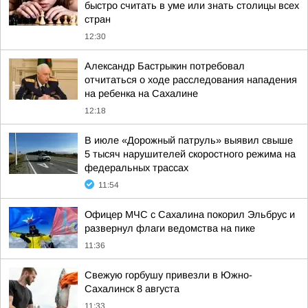
быстро считать в уме или знать столицы всех
стран
12:30
Александр Бастрыкин потребовал
отчитаться о ходе расследования нападения
на ребенка на Сахалине
12:18
В июле «Дорожный патруль» выявил свыше
5 тысяч нарушителей скоростного режима на
федеральных трассах
11:54
Офицер МЧС с Сахалина покорил Эльбрус и
развернул флаги ведомства на пике
11:36
Свежую горбушу привезли в Южно-
Сахалинск 8 августа
11:33