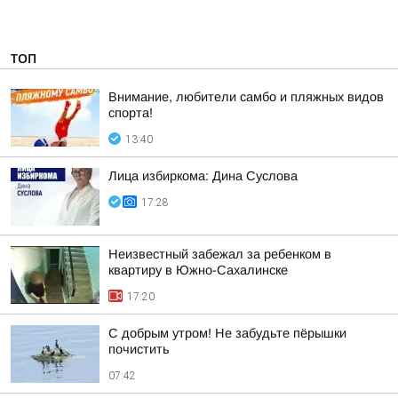
ТОП
Внимание, любители самбо и пляжных видов
спорта!
13:40
Лица избиркома: Дина Суслова
17:28
Неизвестный забежал за ребенком в
квартиру в Южно-Сахалинске
17:20
С добрым утром! Не забудьте пёрышки
почистить
07:42