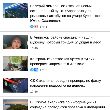
Валерий Лимаренко: Открыли новый
остановочный пункт «Аэропорт» для
рельсовых автобусов на улице Куропатко в
Южно-Сахалинске
17:44
В Анивском районе спасатели нашли
мужчину, который три дня блуждал в лесу
17:40
Контроль качества: как Артем Круглик
проверяет капремонт в Холмске
17:36
СК Сахалина проводит проверку по факту
нападения подростка на девочку
17:36
В Южно-Сахалинске по информации из
соцмедиа проводится проверка о нападении