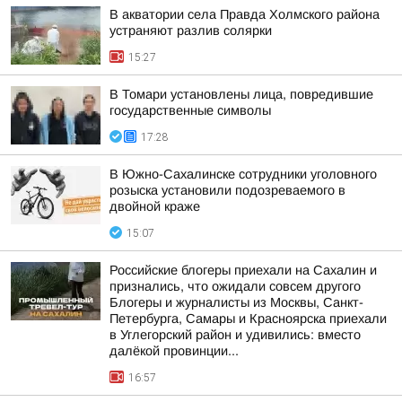
В акватории села Правда Холмского района
устраняют разлив солярки
15:27
В Томари установлены лица, повредившие
государственные символы
17:28
В Южно-Сахалинске сотрудники уголовного
розыска установили подозреваемого в
двойной краже
15:07
Российские блогеры приехали на Сахалин и
признались, что ожидали совсем другого
Блогеры и журналисты из Москвы, Санкт-
Петербурга, Самары и Красноярска приехали
в Углегорский район и удивились: вместо
далёкой провинции...
16:57