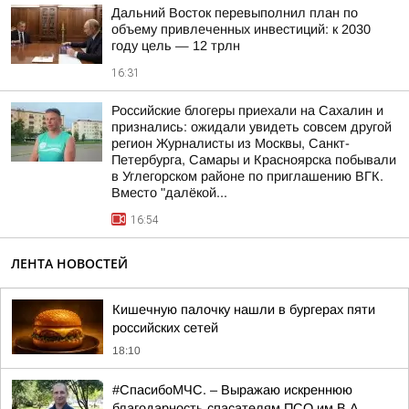
Дальний Восток перевыполнил план по
объему привлеченных инвестиций: к 2030
году цель — 12 трлн
16:31
Российские блогеры приехали на Сахалин и
признались: ожидали увидеть совсем другой
регион Журналисты из Москвы, Санкт-
Петербурга, Самары и Красноярска побывали
в Углегорском районе по приглашению ВГК.
Вместо "далёкой...
16:54
ЛЕНТА НОВОСТЕЙ
Кишечную палочку нашли в бургерах пяти
российских сетей
18:10
#СпасибоМЧС. – Выражаю искреннюю
благодарность спасателям ПСО им.В.А.