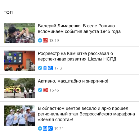
ТОП
Валерий Лимаренко: В селе Рощино
вспоминаем события августа 1945 года
18:19
Росреестр на Камчатке рассказал о
перспективах развития Школы НСПД
17:31
Активно, масштабно и энергично!
16:45
В областном центре весело и ярко прошёл
региональный этап Всероссийского марафона
«Земля спорта»!
19:21