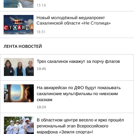
15:16
Новый молодёжный медиапроект
Сахалинской области «Не Столица»
18:51
ЛЕНТА НОВОСТЕЙ
Трех сахалинок накажут за порчу флагов
19:45
На авиарейсах по ДФО будут показывать
сахалинские мультфильмы по нивхским
сказкам
19:24
В областном центре весело и ярко прошёл
региональный этап Всероссийского
марафона «Земля спорта»!