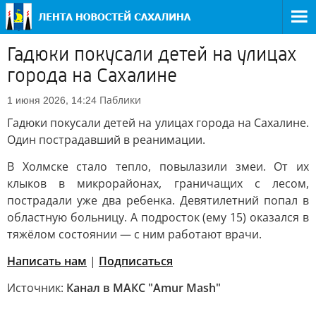
Гадюки покусали детей на улицах
города на Сахалине
Паблики
1 июня 2026, 14:24
Гадюки покусали детей на улицах города на Сахалине.
Один пострадавший в реанимации.
В Холмске стало тепло, повылазили змеи. От их
клыков в микрорайонах, граничащих с лесом,
пострадали уже два ребенка. Девятилетний попал в
областную больницу. А подросток (ему 15) оказался в
тяжёлом состоянии — с ним работают врачи.
Написать нам
|
Подписаться
Источник:
Канал в МАКС "Amur Mash"