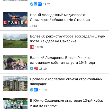
19:21
Новый молодёжный медиапроект
Сахалинской области «Не Столица»
18:51
Более 60 реконструкторов воссоздали штурм
поста Хандаса на Сахалине
18:30
Валерий Лимаренко: В селе Рощино
вспоминаем события августа 1945 года
18:19
Провели с коллегами объезд строительных
площадок
18:19
В Южно-Сахалинске стартовал 13-ый Кубок
мэра по теннису