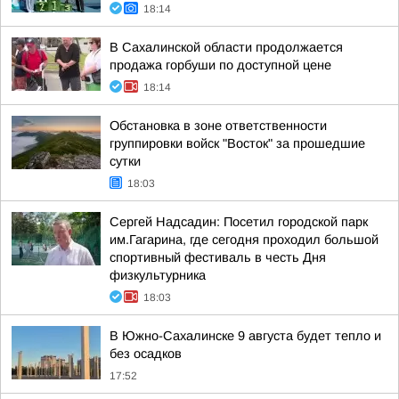
18:14
В Сахалинской области продолжается
продажа горбуши по доступной цене
18:14
Обстановка в зоне ответственности
группировки войск "Восток" за прошедшие
сутки
18:03
Сергей Надсадин: Посетил городской парк
им.Гагарина, где сегодня проходил большой
спортивный фестиваль в честь Дня
физкультурника
18:03
В Южно-Сахалинске 9 августа будет тепло и
без осадков
17:52