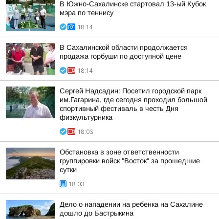
В Южно-Сахалинске стартовал 13-ый Кубок
мэра по теннису
18:14
В Сахалинской области продолжается
продажа горбуши по доступной цене
18:14
Сергей Надсадин: Посетил городской парк
им.Гагарина, где сегодня проходил большой
спортивный фестиваль в честь Дня
физкультурника
18:03
Обстановка в зоне ответственности
группировки войск "Восток" за прошедшие
сутки
18:03
Дело о нападении на ребенка на Сахалине
дошло до Бастрыкина