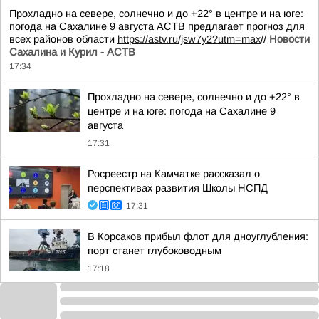
Прохладно на севере, солнечно и до +22° в центре и на юге:
погода на Сахалине 9 августа АСТВ предлагает прогноз для
всех районов области
https://astv.ru/jsw7y2?utm=max
//
Новости
Сахалина и Курил - АСТВ
17:34
Прохладно на севере, солнечно и до +22° в
центре и на юге: погода на Сахалине 9
августа
17:31
Росреестр на Камчатке рассказал о
перспективах развития Школы НСПД
17:31
В Корсаков прибыл флот для дноуглубления:
порт станет глубоководным
17:18