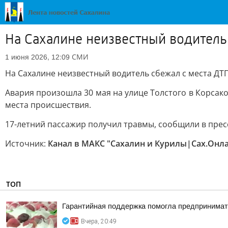
На Сахалине неизвестный водитель
СМИ
1 июня 2026, 12:09
На Сахалине неизвестный водитель сбежал с места ДТ
Авария произошла 30 мая на улице Толстого в Корсако
места происшествия.
17-летний пассажир получил травмы, сообщили в прес
Источник:
Канал в МАКС "Сахалин и Курилы|Сах.Онл
ТОП
Гарантийная поддержка помогла предпринимат
Вчера, 20:49