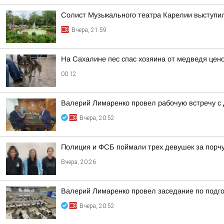
Солист Музыкального театра Карелии выступи
Вчера, 21:59
На Сахалине пес спас хозяина от медведя цен
00:12
Валерий Лимаренко провел рабочую встречу с
Вчера, 20:52
Полиция и ФСБ поймали трех девушек за порч
Вчера, 20:26
Валерий Лимаренко провел заседание по подго
Вчера, 20:52