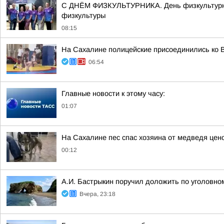
С ДНЁМ ФИЗКУЛЬТУРНИКА. День физкультурника
физкультуры
08:15
На Сахалине полицейские присоединились ко В
06:54
Главные новости к этому часу:
01:07
На Сахалине пес спас хозяина от медведя цен
00:12
А.И. Бастрыкин поручил доложить по уголовно
Вчера, 23:18