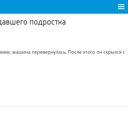
адавшего подростка
нием, машина перевернулась. После этого он скрылся с