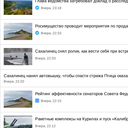
Глава ведомства затребовал доклад о расслед
Вчера, 23:18
Росимущество проводит мероприятия по прода
Вчера, 22:33
Сахалинец снял ролик, как вести себя при вст
Вчера, 22:33
Сахалинец нанял автовышку, чтобы спасти стрижа Птица оказал
Вчера, 22:20
Рейтинг эффективности сенаторов Совета Феде
Вчера, 22:15
Ракетные комплексы на Курилах и пуск «Кали
Вчера, 22:12