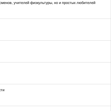
менов, учителей физкультуры, но и простых любителей
сти