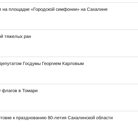
л на площадке «Городской симфонии» на Сахалине
ой тяжелых ран
 депутатом Госдумы Георгием Карловым
у флагов в Томари
товке к празднованию 80-летия Сахалинской области