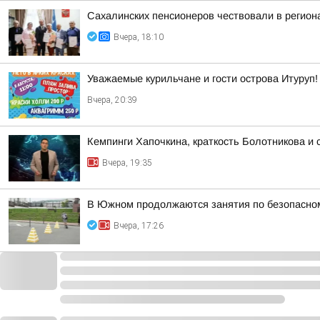
Сахалинских пенсионеров чествовали в регио
Вчера, 18:10
Уважаемые курильчане и гости острова Итуруп!
Вчера, 20:39
Кемпинги Хапочкина, краткость Болотникова и 
Вчера, 19:35
В Южном продолжаются занятия по безопасно
Вчера, 17:26