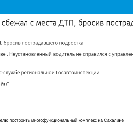
 сбежал с места ДТП, бросив постр
П, бросив пострадавшего подростка
ве . Неустановленный водитель не справился с управле
с-службе региональной Госавтоинспекции.
айн"
елю построить многофункциональный комплекс на Сахалине