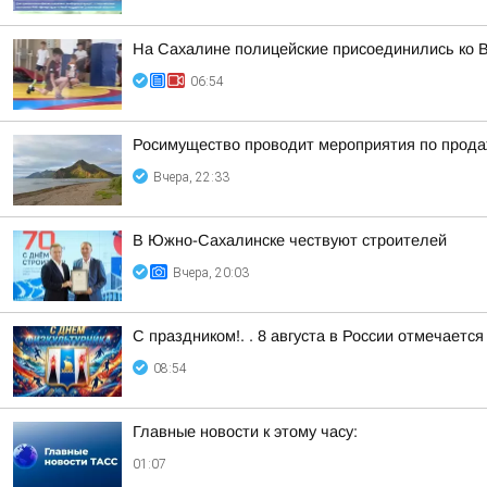
На Сахалине полицейские присоединились ко В
06:54
Росимущество проводит мероприятия по прода
Вчера, 22:33
В Южно-Сахалинске чествуют строителей
Вчера, 20:03
С праздником!. . 8 августа в России отмечаетс
08:54
Главные новости к этому часу:
01:07