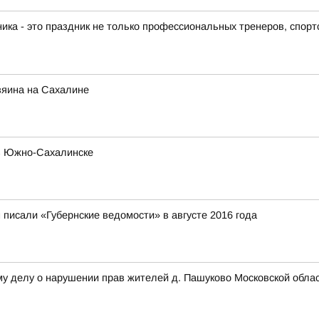
 - это праздник не только профессиональных тренеров, спортс
зяина на Сахалине
 в Южно-Сахалинске
писали «Губернские ведомости» в августе 2016 года
му делу о нарушении прав жителей д. Пашуково Московской обла