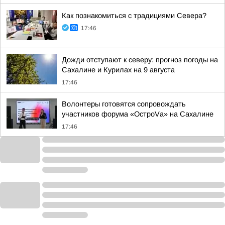
Как познакомиться с традициями Севера?
17:46
Дожди отступают к северу: прогноз погоды на
Сахалине и Курилах на 9 августа
17:46
Волонтеры готовятся сопровождать
участников форума «ОстроVа» на Сахалине
17:46