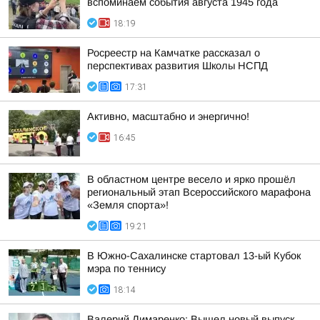
вспоминаем события августа 1945 года
18:19
Росреестр на Камчатке рассказал о
перспективах развития Школы НСПД
17:31
Активно, масштабно и энергично!
16:45
В областном центре весело и ярко прошёл
региональный этап Всероссийского марафона
«Земля спорта»!
19:21
В Южно-Сахалинске стартовал 13-ый Кубок
мэра по теннису
18:14
Валерий Лимаренко: Вышел новый выпуск