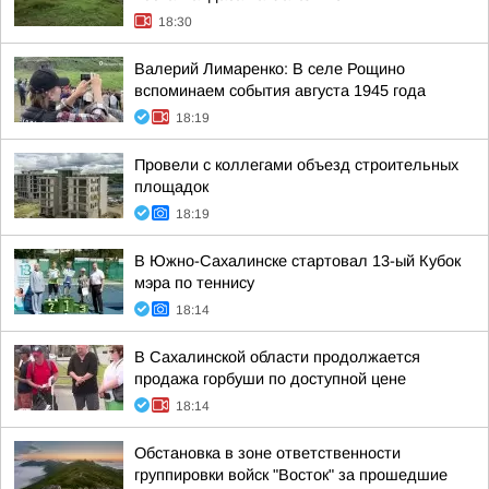
18:30
Валерий Лимаренко: В селе Рощино
вспоминаем события августа 1945 года
18:19
Провели с коллегами объезд строительных
площадок
18:19
В Южно-Сахалинске стартовал 13-ый Кубок
мэра по теннису
18:14
В Сахалинской области продолжается
продажа горбуши по доступной цене
18:14
Обстановка в зоне ответственности
группировки войск "Восток" за прошедшие