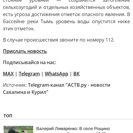
стояние уровней — сохранится затопление
сельхозугодий и отдельных хозяйственных объектов,
есть угроза достижения отметок опасного явления. В
бассейне реки Тымь уровень воды опустится ниже
этих отметок.
В случае происшествия звоните по номеру 112.
Прислать новость
Подписывайся на нас:
MAX
|
Telegram
|
WhatsApp
|
ВК
Источник:
Telegram-канал "АСТВ.ру - новости
Сахалина и Курил"
ТОП
Валерий Лимаренко: В селе Рощино