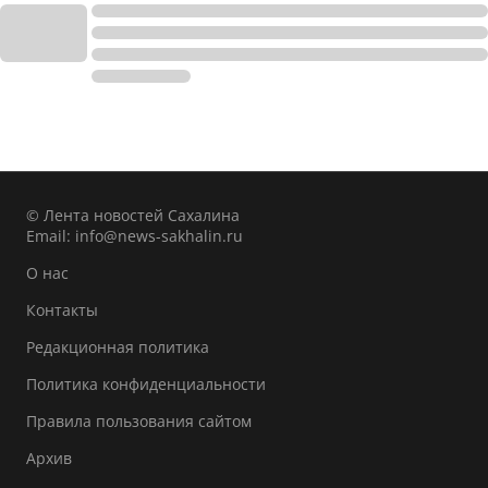
© Лента новостей Сахалина
Email:
info@news-sakhalin.ru
О нас
Контакты
Редакционная политика
Политика конфиденциальности
Правила пользования сайтом
Архив