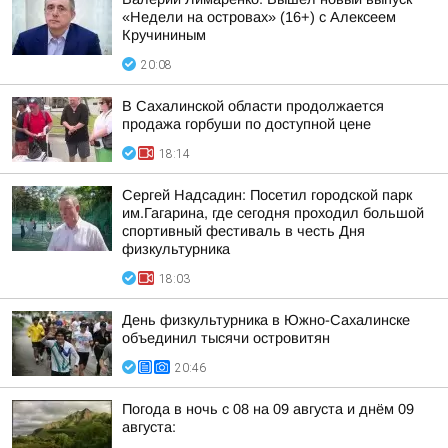
«Недели на островах» (16+) с Алексеем
Кручининым
20:08
В Сахалинской области продолжается
продажа горбуши по доступной цене
18:14
Сергей Надсадин: Посетил городской парк
им.Гагарина, где сегодня проходил большой
спортивный фестиваль в честь Дня
физкультурника
18:03
День физкультурника в Южно-Сахалинске
объединил тысячи островитян
20:46
Погода в ночь с 08 на 09 августа и днём 09
августа: