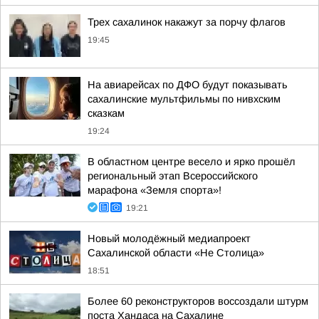
Трех сахалинок накажут за порчу флагов
19:45
На авиарейсах по ДФО будут показывать
сахалинские мультфильмы по нивхским
сказкам
19:24
В областном центре весело и ярко прошёл
региональный этап Всероссийского
марафона «Земля спорта»!
19:21
Новый молодёжный медиапроект
Сахалинской области «Не Столица»
18:51
Более 60 реконструкторов воссоздали штурм
поста Хандаса на Сахалине