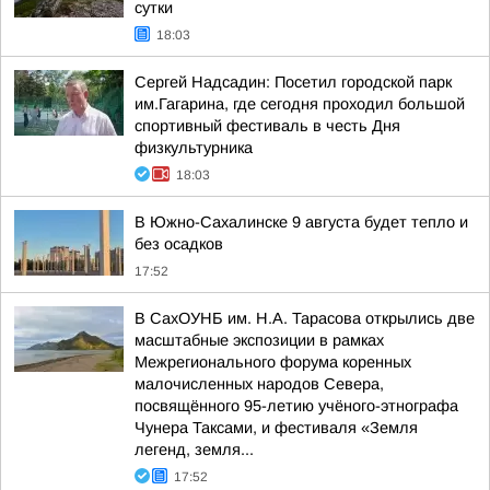
сутки
18:03
Сергей Надсадин: Посетил городской парк
им.Гагарина, где сегодня проходил большой
спортивный фестиваль в честь Дня
физкультурника
18:03
В Южно-Сахалинске 9 августа будет тепло и
без осадков
17:52
В СахОУНБ им. Н.А. Тарасова открылись две
масштабные экспозиции в рамках
Межрегионального форума коренных
малочисленных народов Севера,
посвящённого 95-летию учёного-этнографа
Чунера Таксами, и фестиваля «Земля
легенд, земля...
17:52