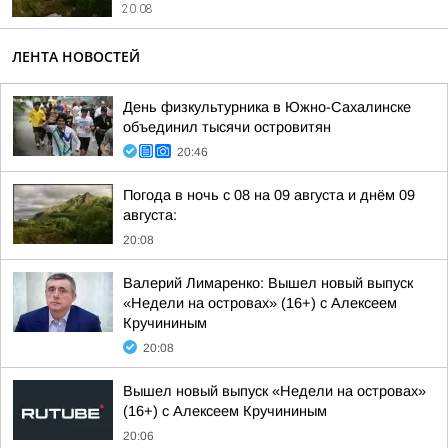
20:08
ЛЕНТА НОВОСТЕЙ
День физкультурника в Южно-Сахалинске
объединил тысячи островитян
20:46
Погода в ночь с 08 на 09 августа и днём 09
августа:
20:08
Валерий Лимаренко: Вышел новый выпуск
«Недели на островах» (16+) с Алексеем
Кручининым
20:08
Вышел новый выпуск «Недели на островах»
(16+) с Алексеем Кручининым
20:06