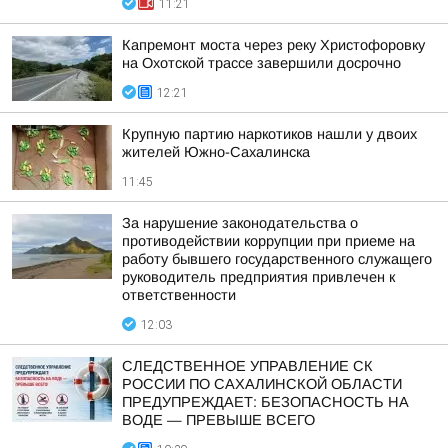
11:21
Капремонт моста через реку Христофоровку
на Охотской трассе завершили досрочно
12:21
Крупную партию наркотиков нашли у двоих
жителей Южно-Сахалинска
11:45
За нарушение законодательства о
противодействии коррупции при приеме на
работу бывшего государственного служащего
руководитель предприятия привлечен к
ответственности
12:03
СЛЕДСТВЕННОЕ УПРАВЛЕНИЕ СК
РОССИИ ПО САХАЛИНСКОЙ ОБЛАСТИ
ПРЕДУПРЕЖДАЕТ: БЕЗОПАСНОСТЬ НА
ВОДЕ — ПРЕВЫШЕ ВСЕГО