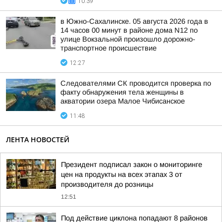
10:39
в Южно-Сахалинске. 05 августа 2026 года в
14 часов 00 минут в районе дома N12 по
улице Вокзальной произошло дорожно-
транспортное происшествие
12:27
Следователями СК проводится проверка по
факту обнаружения тела женщины в
акватории озера Малое Чибисанское
11:48
ЛЕНТА НОВОСТЕЙ
Президент подписал закон о мониторинге
цен на продукты на всех этапах 3 от
производителя до розницы
12:51
Под действие циклона попадают 8 районов