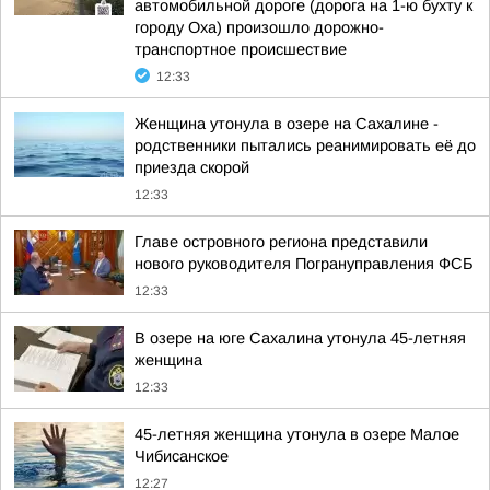
автомобильной дороге (дорога на 1-ю бухту к
городу Оха) произошло дорожно-
транспортное происшествие
12:33
Женщина утонула в озере на Сахалине -
родственники пытались реанимировать её до
приезда скорой
12:33
Главе островного региона представили
нового руководителя Погрануправления ФСБ
12:33
В озере на юге Сахалина утонула 45-летняя
женщина
12:33
45-летняя женщина утонула в озере Малое
Чибисанское
12:27