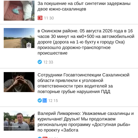
За покушение на сбыт синтетики задержаны
двое южно-сахалинцев
11:30
в Охинском районе. 05 августа 2026 года в 16
часов 30 минут на км0+500 на автомобильной
дороге (дорога на 1-ю бухту к городу Оха)
произошло дорожно-транспортное
происшествие
12:33
Сотрудники Госавтоинспекции Сахалинской
области привлекли к уголовной
ответственности трех водителей за
повторные грубые нарушения ПДД
12:15
Валерий Лимаренко: Уважаемые сахалинцы и
курильчане! Друзья! Мы продолжаем
региональную программу «Доступная рыба»
по проекту «Забота