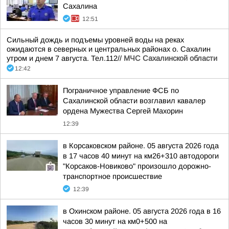
Сахалина
12:51
Сильный дождь и подъемы уровней воды на реках
ожидаются в северных и центральных районах о. Сахалин
утром и днем 7 августа. Тел.112//
МЧС Сахалинской области
12:42
Пограничное управление ФСБ по
Сахалинской области возглавил кавалер
ордена Мужества Сергей Махорин
12:39
в Корсаковском районе. 05 августа 2026 года
в 17 часов 40 минут на км26+310 автодороги
"Корсаков-Новиково" произошло дорожно-
транспортное происшествие
12:39
в Охинском районе. 05 августа 2026 года в 16
часов 30 минут на км0+500 на