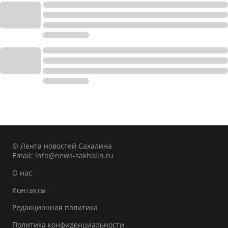
© Лента новостей Сахалина
Email:
info@news-sakhalin.ru
О нас
Контакты
Редакционная политика
Политика конфиденциальности