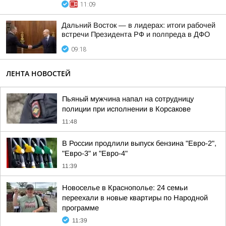
11:09
Дальний Восток — в лидерах: итоги рабочей
встречи Президента РФ и полпреда в ДФО
09:18
ЛЕНТА НОВОСТЕЙ
Пьяный мужчина напал на сотрудницу
полиции при исполнении в Корсакове
11:48
В России продлили выпуск бензина "Евро-2",
"Евро-3" и "Евро-4"
11:39
Новоселье в Краснополье: 24 семьи
переехали в новые квартиры по Народной
программе
11:39