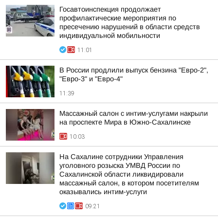
Госавтоинспекция продолжает
профилактические мероприятия по
пресечению нарушений в области средств
индивидуальной мобильности
11:01
В России продлили выпуск бензина "Евро-2",
"Евро-3" и "Евро-4"
11:39
Массажный салон с интим-услугами накрыли
на проспекте Мира в Южно-Сахалинске
10:03
На Сахалине сотрудники Управления
уголовного розыска УМВД России по
Сахалинской области ликвидировали
массажный салон, в котором посетителям
оказывались интим-услуги
09:21