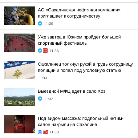
АО «Сахалинская нефтяная компания»
приглашает к сотрудничеству
11:39
Уже завтра в Южном пройдёт большой
спортивный фестиваль
11:36
Сахалинец толкнул рукой в грудь сотрудницу
полиции и попал под уголовную статью
11:33
Выездной МФЦ едет в село Хоэ
11:33
Под видом массажа: подпольный интим-
салон накрыли на Сахалине
11:30