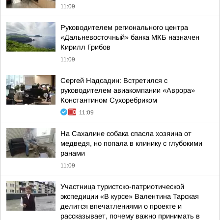
11:09
Руководителем регионального центра
«Дальневосточный» банка МКБ назначен
Кирилл Грибов
11:09
Сергей Надсадин: Встретился с
руководителем авиакомпании «Аврора»
Константином Сухоребриком
11:09
На Сахалине собака спасла хозяина от
медведя, но попала в клинику с глубокими
ранами
11:09
Участница туристско-патриотической
экспедиции «В курсе» Валентина Тарская
делится впечатлениями о проекте и
рассказывает, почему важно принимать в