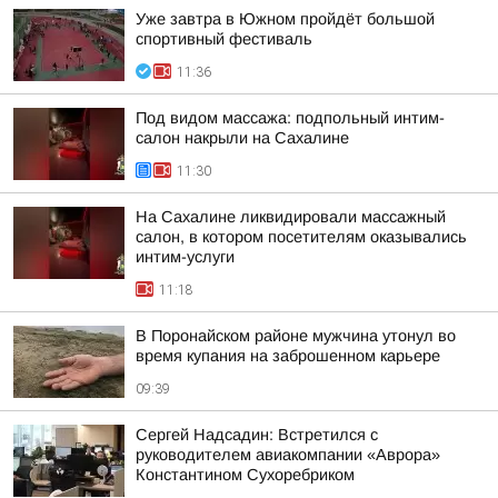
Уже завтра в Южном пройдёт большой
спортивный фестиваль
11:36
Под видом массажа: подпольный интим-
салон накрыли на Сахалине
11:30
На Сахалине ликвидировали массажный
салон, в котором посетителям оказывались
интим-услуги
11:18
В Поронайском районе мужчина утонул во
время купания на заброшенном карьере
09:39
Сергей Надсадин: Встретился с
руководителем авиакомпании «Аврора»
Константином Сухоребриком