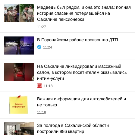
Медведь был рядом, и она это знала: полная
история спасения потерявшейся на
Сахалине пенсионерки
11:27
В Поронайском районе произошло ДТП
11:24
На Сахалине ликвидировали массажный
салон, в котором посетителям оказывались
интим-услуги
11:18
Важная информация для автолюбителей и
не только
11:18
За полгода в Сахалинской области
построили 886 квартир