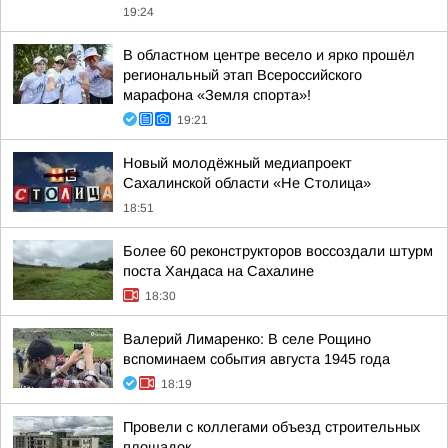
19:24
В областном центре весело и ярко прошёл
региональный этап Всероссийского
марафона «Земля спорта»!
19:21
Новый молодёжный медиапроект
Сахалинской области «Не Столица»
18:51
Более 60 реконструкторов воссоздали штурм
поста Хандаса на Сахалине
18:30
Валерий Лимаренко: В селе Рощино
вспоминаем события августа 1945 года
18:19
Провели с коллегами объезд строительных
площадок