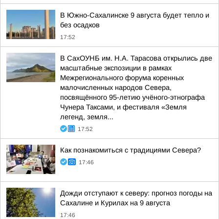
В Южно-Сахалинске 9 августа будет тепло и
без осадков
17:52
В СахОУНБ им. Н.А. Тарасова открылись две
масштабные экспозиции в рамках
Межрегионального форума коренных
малочисленных народов Севера,
посвящённого 95-летию учёного-этнографа
Чунера Таксами, и фестиваля «Земля
легенд, земля...
17:52
Как познакомиться с традициями Севера?
17:46
Дожди отступают к северу: прогноз погоды на
Сахалине и Курилах на 9 августа
17:46