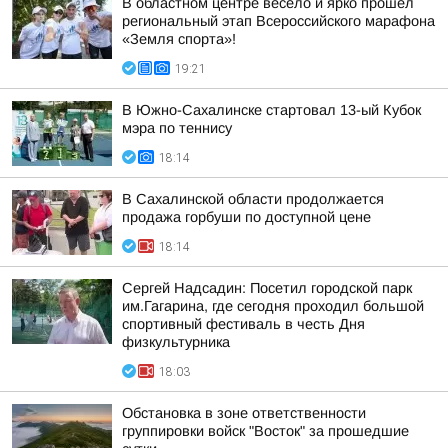
В областном центре весело и ярко прошёл
региональный этап Всероссийского марафона
«Земля спорта»!
19:21
В Южно-Сахалинске стартовал 13-ый Кубок
мэра по теннису
18:14
В Сахалинской области продолжается
продажа горбуши по доступной цене
18:14
Сергей Надсадин: Посетил городской парк
им.Гагарина, где сегодня проходил большой
спортивный фестиваль в честь Дня
физкультурника
18:03
Обстановка в зоне ответственности
группировки войск "Восток" за прошедшие