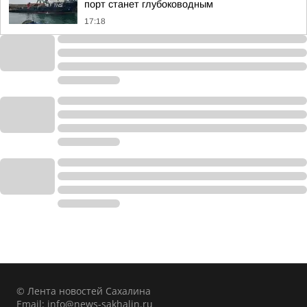
порт станет глубоководным
17:18
© Лента новостей Сахалина
Email:
info@news-sakhalin.ru