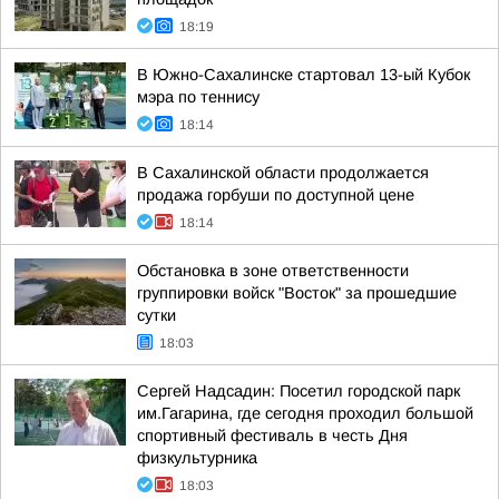
18:19
В Южно-Сахалинске стартовал 13-ый Кубок
мэра по теннису
18:14
В Сахалинской области продолжается
продажа горбуши по доступной цене
18:14
Обстановка в зоне ответственности
группировки войск "Восток" за прошедшие
сутки
18:03
Сергей Надсадин: Посетил городской парк
им.Гагарина, где сегодня проходил большой
спортивный фестиваль в честь Дня
физкультурника
18:03