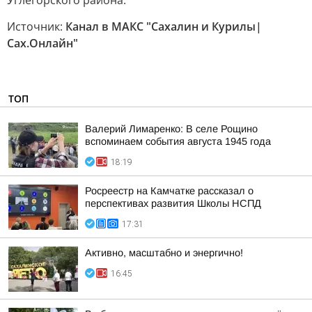
Углегорского района.
Источник:
Канал в МАКС "Сахалин и Курилы|
Сах.Онлайн"
ТОП
Валерий Лимаренко: В селе Рощино
вспоминаем события августа 1945 года
18:19
Росреестр на Камчатке рассказал о
перспективах развития Школы НСПД
17:31
Активно, масштабно и энергично!
16:45