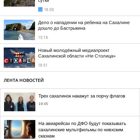
сутки
18:03
Дело о нападении на ребенка на Сахалине
дошло до Бастрыкина
15:16
Новый молодёжный медиапроект
Сахалинской области «Не Столица»
18:51
ЛЕНТА НОВОСТЕЙ
Трех сахалинок накажут за порчу флагов
19:45
На авиарейсах по ДФО будут показывать
сахалинские мультфильмы по нивхским
сказкам