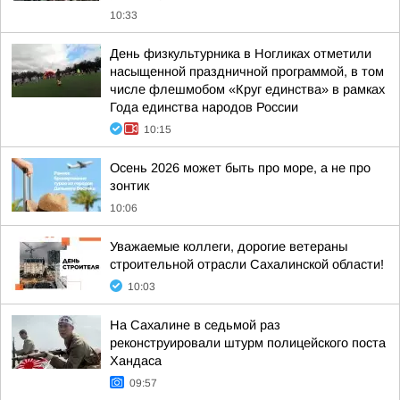
10:33
День физкультурника в Ногликах отметили
насыщенной праздничной программой, в том
числе флешмобом «Круг единства» в рамках
Года единства народов России
10:15
Осень 2026 может быть про море, а не про
зонтик
10:06
Уважаемые коллеги, дорогие ветераны
строительной отрасли Сахалинской области!
10:03
На Сахалине в седьмой раз
реконструировали штурм полицейского поста
Хандаса
09:57