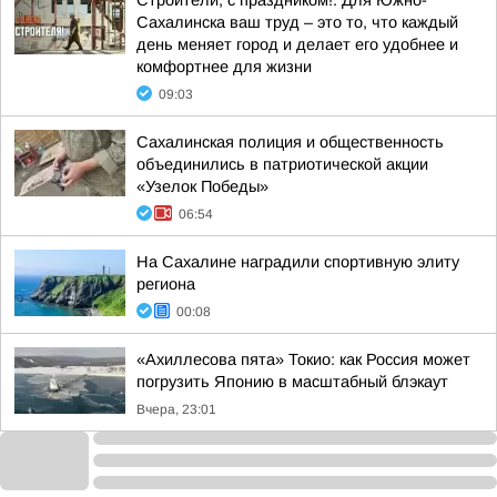
Строители, с праздником!. Для Южно-
Сахалинска ваш труд – это то, что каждый
день меняет город и делает его удобнее и
комфортнее для жизни
09:03
Сахалинская полиция и общественность
объединились в патриотической акции
«Узелок Победы»
06:54
На Сахалине наградили спортивную элиту
региона
00:08
«Ахиллесова пята» Токио: как Россия может
погрузить Японию в масштабный блэкаут
Вчера, 23:01