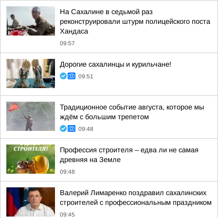
На Сахалине в седьмой раз
реконструировали штурм полицейского поста
Хандаса
09:57
Дорогие сахалинцы и курильчане!
09:51
Традиционное событие августа, которое мы
ждём с большим трепетом
09:48
Профессия строителя – едва ли не самая
древняя на Земле
09:48
Валерий Лимаренко поздравил сахалинских
строителей с профессиональным праздником
09:45