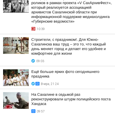
роликов в рамках проекта «V СахАрхивФест»,
который реализуется ассоциацией
архивистов Сахалинской области при
информационной поддержке медиахолдинга
«Губернские ведомости»
10:39
Строители, с праздником!. Для Южно-
Сахалинска ваш труд – это то, что каждый
день меняет город и делает его удобнее и
комфортнее для жизни
09:03
Ещё больше ярких фото сегодняшнего
праздника
Вчера, 21:24
На Сахалине в седьмой раз
реконструировали штурм полицейского поста
Хандаса
09:57