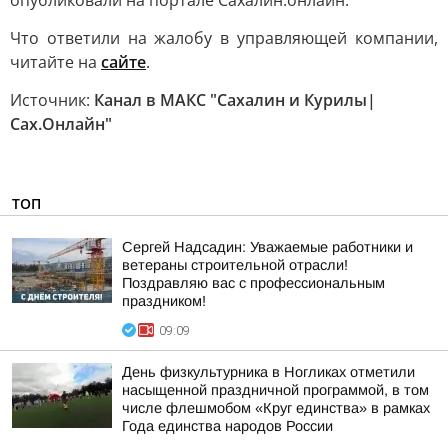
опубликовали на портале Сахалин.онлайн.
Что ответили на жалобу в управляющей компании,
читайте на
сайте
.
Источник:
Канал в МАКС "Сахалин и Курилы|
Сах.Онлайн"
ТОП
Сергей Надсадин: Уважаемые работники и
ветераны строительной отрасли!
Поздравляю вас с профессиональным
праздником!
09:09
День физкультурника в Ногликах отметили
насыщенной праздничной программой, в том
числе флешмобом «Круг единства» в рамках
Года единства народов России