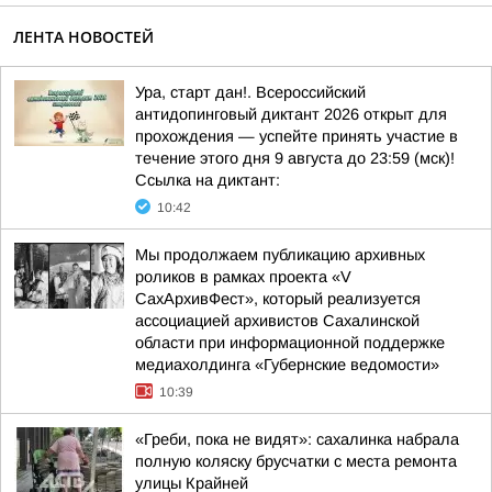
ЛЕНТА НОВОСТЕЙ
Ура, старт дан!. Всероссийский
антидопинговый диктант 2026 открыт для
прохождения — успейте принять участие в
течение этого дня 9 августа до 23:59 (мск)!
Ссылка на диктант:
10:42
Мы продолжаем публикацию архивных
роликов в рамках проекта «V
СахАрхивФест», который реализуется
ассоциацией архивистов Сахалинской
области при информационной поддержке
медиахолдинга «Губернские ведомости»
10:39
«Греби, пока не видят»: сахалинка набрала
полную коляску брусчатки с места ремонта
улицы Крайней