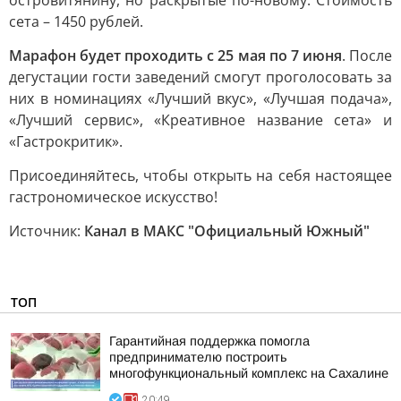
островитянину, но раскрытые по-новому. Стоимость
сета – 1450 рублей.
Марафон будет проходить с 25 мая по 7 июня
. После
дегустации гости заведений смогут проголосовать за
них в номинациях «Лучший вкус», «Лучшая подача»,
«Лучший сервис», «Креативное название сета» и
«Гастрокритик».
Присоединяйтесь, чтобы открыть на себя настоящее
гастрономическое искусство!
Источник:
Канал в МАКС "Официальный Южный"
ТОП
Гарантийная поддержка помогла
предпринимателю построить
многофункциональный комплекс на Сахалине
20:49