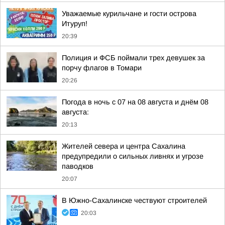
Уважаемые курильчане и гости острова
Итуруп!
20:39
Полиция и ФСБ поймали трех девушек за
порчу флагов в Томари
20:26
Погода в ночь с 07 на 08 августа и днём 08
августа:
20:13
Жителей севера и центра Сахалина
предупредили о сильных ливнях и угрозе
паводков
20:07
В Южно-Сахалинске чествуют строителей
20:03