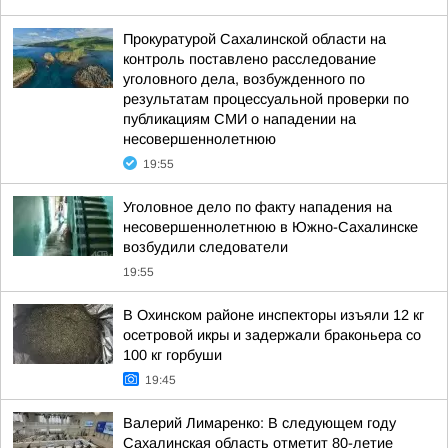
Прокуратурой Сахалинской области на
контроль поставлено расследование
уголовного дела, возбужденного по
результатам процессуальной проверки по
публикациям СМИ о нападении на
несовершеннолетнюю
19:55
Уголовное дело по факту нападения на
несовершеннолетнюю в Южно-Сахалинске
возбудили следователи
19:55
В Охинском районе инспекторы изъяли 12 кг
осетровой икры и задержали браконьера со
100 кг горбуши
19:45
Валерий Лимаренко: В следующем году
Сахалинская область отметит 80-летие