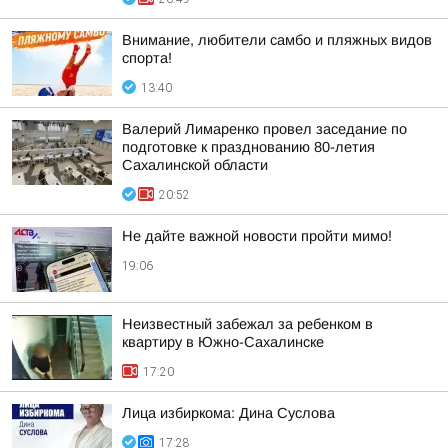
Внимание, любители самбо и пляжных видов
спорта!
13:40
Валерий Лимаренко провел заседание по
подготовке к празднованию 80-летия
Сахалинской области
20:52
Не дайте важной новости пройти мимо!
19:06
Неизвестный забежал за ребенком в
квартиру в Южно-Сахалинске
17:20
Лица избиркома: Дина Суслова
17:28