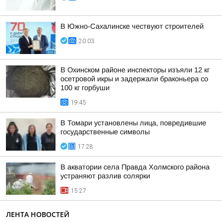
В Южно-Сахалинске чествуют строителей
20:03
В Охинском районе инспекторы изъяли 12 кг
осетровой икры и задержали браконьера со
100 кг горбуши
19:45
В Томари установлены лица, повредившие
государственные символы
17:28
В акватории села Правда Холмского района
устраняют разлив солярки
15:27
ЛЕНТА НОВОСТЕЙ