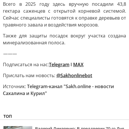
Всего в 2025 году здесь вручную посадили 43,8
гектара саженцев с открытой корневой системой.
Сейчас специалисты готовятся к оправке деревьев от
травяного завала и воздействия морозов.
Также для защиты посадок вокруг участка создана
минерализованная полоса.
———
Подписаться на нас:
Telegram
I
MAX
Прислать нам новость:
@Sakhonlinebot
Источник:
Telegram-канал "Sakh.online - новости
Сахалина и Курил"
ТОП
Валерий Лимаренко: В преддверии 70-го Дня