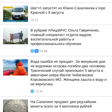
Шаттл запустят из Южно-Сахалинска к горе
Красной с 8 августа
16:12
В рубрике #ЛицаМЧС Ольга Гавриченко,
главный специалист отдела кадров,
воспитательной работы и
профессионального обучения
14:48
Вода ошибок не прощает. За минувшие дни
на водоемах острова погибли два человека:
Трагический случай произошел 5 августа в
акватории озера Малое Чибисанское
Корсаковского МО. Женщина зашла в воду и
не вернулась
15:37
На Сахалине продают две редчайшие
монеты всего за 4 миллиона рублей