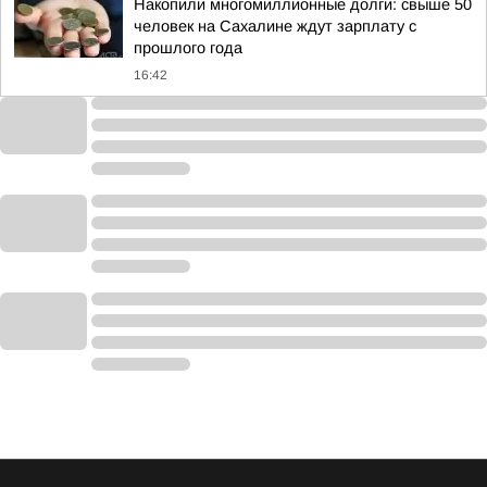
Накопили многомиллионные долги: свыше 50
человек на Сахалине ждут зарплату с
прошлого года
16:42