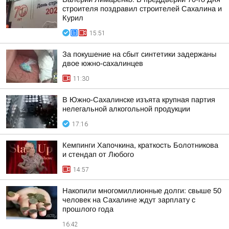
строителя поздравил строителей Сахалина и
Курил
15:51
За покушение на сбыт синтетики задержаны
двое южно-сахалинцев
11:30
В Южно-Сахалинске изъята крупная партия
нелегальной алкогольной продукции
17:16
Кемпинги Хапочкина, краткость Болотникова
и стендап от Любого
14:57
Накопили многомиллионные долги: свыше 50
человек на Сахалине ждут зарплату с
прошлого года
16:42