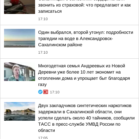
звонить из страховой: что предлагают и как
записаться
17:10
Один выбрался, второй утонул: подробности
трагедии на воде в Александровск-
Сахалинском районе
17:10
Многодетная семья Андреевых из Новой
Деревни уже более 10 лет экономит на
отоплении дома и упрощает быт благодаря
газу
17:10
Двух закладчиков синтетических наркотиков
задержали в Сахалинской области, они
успели сделать около 40 тайников, сообщили
ТАСС в пресс-службе УМВД России по
области
17:05