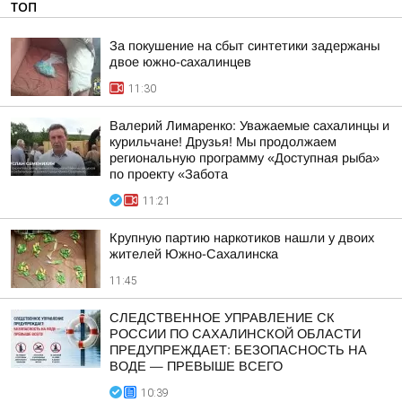
ТОП
За покушение на сбыт синтетики задержаны
двое южно-сахалинцев
11:30
Валерий Лимаренко: Уважаемые сахалинцы и
курильчане! Друзья! Мы продолжаем
региональную программу «Доступная рыба»
по проекту «Забота
11:21
Крупную партию наркотиков нашли у двоих
жителей Южно-Сахалинска
11:45
СЛЕДСТВЕННОЕ УПРАВЛЕНИЕ СК
РОССИИ ПО САХАЛИНСКОЙ ОБЛАСТИ
ПРЕДУПРЕЖДАЕТ: БЕЗОПАСНОСТЬ НА
ВОДЕ — ПРЕВЫШЕ ВСЕГО
10:39