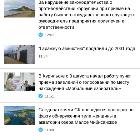
За нарушение законодательства о
противодействии коррупции при приеме на
работу бывшего государственного служащего
руководитель предприятия привлечен к
ответственности
12:03
"Гаражную амнистию" продлили до 2031 года
11:54
В Курильске с 3 августа начал работу пункт
приема заявлений о голосовании по месту
нахождения «Мобильный избиратель»
11:51
Следователями СК проводится проверка по
факту обнаружения тела женщины в
акватории озера Малое Чибисанское
11:48