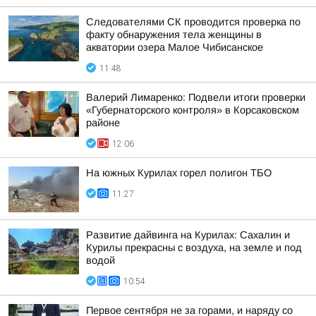
Следователями СК проводится проверка по
факту обнаружения тела женщины в
акватории озера Малое Чибисанское
11:48
Валерий Лимаренко: Подвели итоги проверки
«Губернаторского контроля» в Корсаковском
районе
12:06
На южных Курилах горел полигон ТБО
11:27
Развитие дайвинга на Курилах: Сахалин и
Курилы прекрасны с воздуха, на земле и под
водой
10:54
Первое сентября не за горами, и наряду со