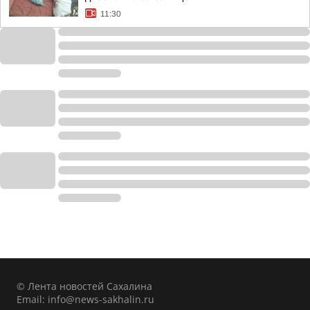
11:30
© Лента новостей Сахалина
Email:
info@news-sakhalin.ru