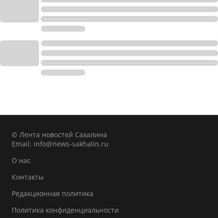
© Лента новостей Сахалина
Email:
info@news-sakhalin.ru
О нас
Контакты
Редакционная политика
Политика конфиденциальности