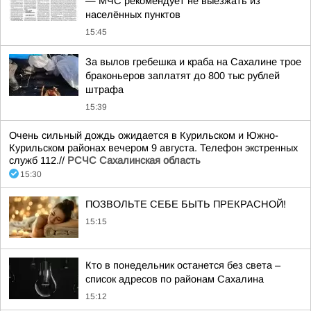
— МЧС рекомендует не выезжать из
населённых пунктов
15:45
За вылов гребешка и краба на Сахалине трое
браконьеров заплатят до 800 тыс рублей
штрафа
15:39
Очень сильный дождь ожидается в Курильском и Южно-
Курильском районах вечером 9 августа. Телефон экстренных
служб 112.//
РСЧС Сахалинская область
15:30
ПОЗВОЛЬТЕ СЕБЕ БЫТЬ ПРЕКРАСНОЙ!
15:15
Кто в понедельник останется без света –
список адресов по районам Сахалина
15:12