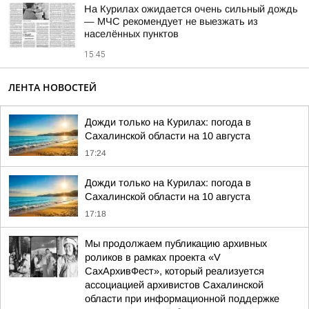
На Курилах ожидается очень сильный дождь
— МЧС рекомендует не выезжать из
населённых пунктов
15:45
ЛЕНТА НОВОСТЕЙ
Дожди только на Курилах: погода в
Сахалинской области на 10 августа
17:24
Дожди только на Курилах: погода в
Сахалинской области на 10 августа
17:18
Мы продолжаем публикацию архивных
роликов в рамках проекта «V
СахАрхивФест», который реализуется
ассоциацией архивистов Сахалинской
области при информационной поддержке