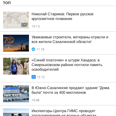
ТОП
Николай Стариков: Первое русское
кругосветное плавание
16:13
Уважаемые строители, ветераны отрасли и
все жители Сахалинской области!
11:18
«Синий платочек» и штурм Хандаса: в
Смирныховском районе почтили память
освободителей
12:12
В Южно-Сахалинске продают здание "Дома
была" почти за 400 миллионов
16:48
Инспекторы Центра ГИМС проводят
патрулирования на водных объектах