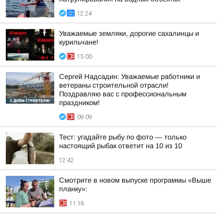
12:24
Уважаемые земляки, дорогие сахалинцы и
курильчане!
15:00
Сергей Надсадин: Уважаемые работники и
ветераны строительной отрасли!
Поздравляю вас с профессиональным
праздником!
09:09
Тест: угадайте рыбу по фото — только
настоящий рыбак ответит на 10 из 10
12:42
Смотрите в новом выпуске программы «Выше
планку»:
11:18