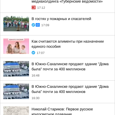
медиахолдинга «Губернские ведомости»
17:12
В гостях у пожарных и спасателей
17:09
Как считаются алименты при назначении
единого пособия
17:07
В Южно-Сахалинске продают здание "Дома
была" почти за 400 миллионов
16:48
В Южно-Сахалинске продают здание "Дома
была" почти за 400 миллионов
16:30
Николай Стариков: Первое русское
кругосветное плавание