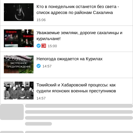
Кто в понедельник останется без света -
список адресов по районам Сахалина
15:06
Уважаемые земляки, дорогие сахалинцы и
курильчане!
15:00
Непогода ожидается на Курилах
14:57
Токийский и Хабаровский процессы: как
судили японских военных преступников
14:57