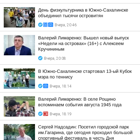
День физкультурника в Южно-Сахалинске
объединил тысячи островитян
Вчера, 20:46
Валерий Лимаренко: Вышел новый выпуск
«Недели на островах» (16+) с Алексеем
Кручининым
Вчера, 20:08
В Южно-Сахалинске стартовал 13-ый Кубок
мэра по теннису
Вчера, 18:14
Валерий Лимаренко: В селе Рощино
вспоминаем события августа 1945 года
Вчера, 18:19
Сергей Надсадин: Посетил городской парк
им.Гагарина, где сегодня проходил большой
спортивный фестиваль в честь Дня