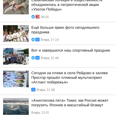
Сахалинская полиция и общественность
объединились в патриотической акции
«Узелок Победы»
06:54
Ещё больше ярких фото сегодняшнего
праздника
Вчера, 21:24
Вот и завершился наш спортивный праздник
Вчера, 22:46
Сегодня на пляже в селе Рейдово в заливе
Простор прошёл пляжный мультиспринт
«Атлант побережья»
Вчера, 22:06
«Ахиллесова пята» Токио: как Россия может
погрузить Японию в масштабный блэкаут
Вчера, 23:01