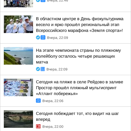
Вчера, 22:46
В областном центре в День физкультурника
весело и ярко прошёл региональный этап
Всероссийского марафона «Земля спорта»!
Вчера, 22:09
На этапе чемпионата страны по пляжному
волейболу осталось четыре решающих
матча
Вчера, 22:09
Сегодня на пляже в селе Рейдово в заливе
Простор прошёл пляжный мультиспринт
«Атлант побережья»
Вчера, 22:06
Сегодня побеждает тот, кто видит на шаг
вперед
Вчера, 22:00