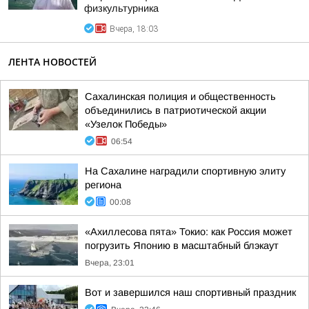
физкультурника
Вчера, 18:03
ЛЕНТА НОВОСТЕЙ
Сахалинская полиция и общественность
объединились в патриотической акции
«Узелок Победы»
06:54
На Сахалине наградили спортивную элиту
региона
00:08
«Ахиллесова пята» Токио: как Россия может
погрузить Японию в масштабный блэкаут
Вчера, 23:01
Вот и завершился наш спортивный праздник