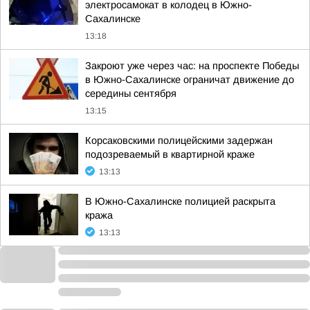
электросамокат в колодец в Южно-
Сахалинске
13:18
Закроют уже через час: на проспекте Победы
в Южно-Сахалинске ограничат движение до
середины сентября
13:15
Корсаковскими полицейскими задержан
подозреваемый в квартирной краже
13:13
В Южно-Сахалинске полицией раскрыта
кража
13:13