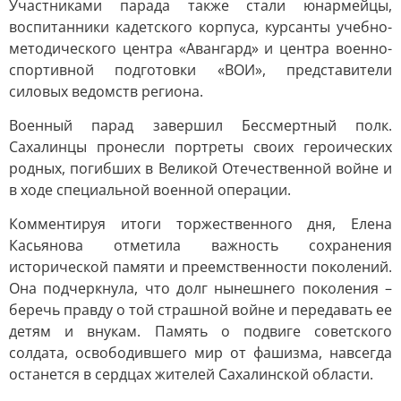
Участниками парада также стали юнармейцы,
воспитанники кадетского корпуса, курсанты учебно-
методического центра «Авангард» и центра военно-
спортивной подготовки «ВОИ», представители
силовых ведомств региона.
Военный парад завершил Бессмертный полк.
Сахалинцы пронесли портреты своих героических
родных, погибших в Великой Отечественной войне и
в ходе специальной военной операции.
Комментируя итоги торжественного дня, Елена
Касьянова отметила важность сохранения
исторической памяти и преемственности поколений.
Она подчеркнула, что долг нынешнего поколения –
беречь правду о той страшной войне и передавать ее
детям и внукам. Память о подвиге советского
солдата, освободившего мир от фашизма, навсегда
останется в сердцах жителей Сахалинской области.