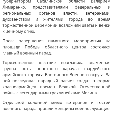
губернатором Сахалинской области Валерием
Лимаренко, представителями федеральных и
региональных органов власти, ветеранами,
духовенством и жителями города во время
торжественной церемонии возложили цветы и венки
к Вечному огню.
После завершения памятного мероприятия на
площади Победы областного центра состоялся
главный военный парад.
Торжественное шествие возглавила знаменная
группа роты почетного караула гвардейского
армейского корпуса Восточного Военного округа. За
ней последовал парадный расчет солдат в форме
красноармейцев времен Великой Отечественной
войны с легендарными трехлинейками Мосина.
Отдельной колонной мимо ветеранов и гостей
военного парада прошли женщины военнослужащие.