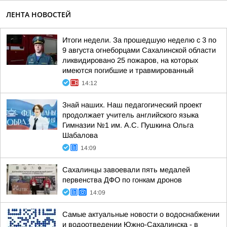
ЛЕНТА НОВОСТЕЙ
Итоги недели. За прошедшую неделю с 3 по
9 августа огнеборцами Сахалинской области
ликвидировано 25 пожаров, на которых
имеются погибшие и травмированный
14:12
Знай наших. Наш педагогический проект
продолжает учитель английского языка
Гимназии №1 им. А.С. Пушкина Ольга
Шабалова
14:09
Сахалинцы завоевали пять медалей
первенства ДФО по гонкам дронов
14:09
Самые актуальные новости о водоснабжении
и водоотведении Южно-Сахалинска - в