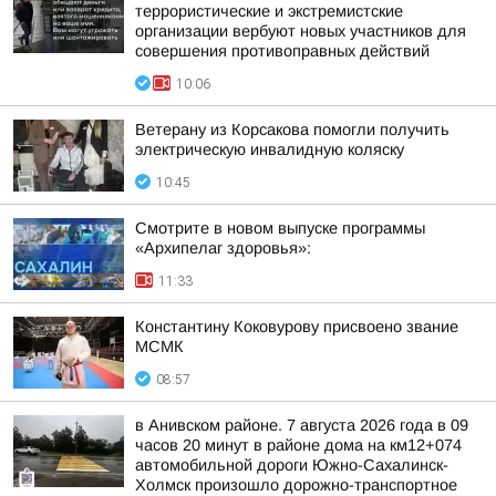
террористические и экстремистские
организации вербуют новых участников для
совершения противоправных действий
10:06
Ветерану из Корсакова помогли получить
электрическую инвалидную коляску
10:45
Смотрите в новом выпуске программы
«Архипелаг здоровья»:
11:33
Константину Коковурову присвоено звание
МСМК
08:57
в Анивском районе. 7 августа 2026 года в 09
часов 20 минут в районе дома на км12+074
автомобильной дороги Южно-Сахалинск-
Холмск произошло дорожно-транспортное