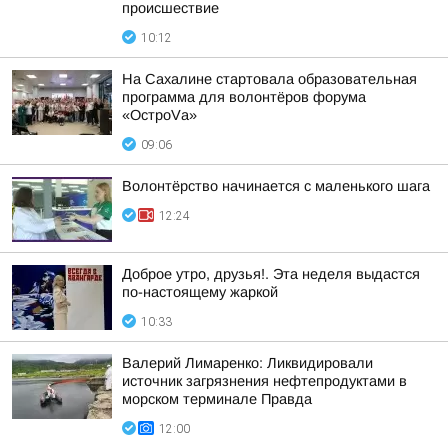
происшествие
10:12
На Сахалине стартовала образовательная
программа для волонтёров форума
«ОстроVа»
09:06
Волонтёрство начинается с маленького шага
12:24
Доброе утро, друзья!. Эта неделя выдастся
по-настоящему жаркой
10:33
Валерий Лимаренко: Ликвидировали
источник загрязнения нефтепродуктами в
морском терминале Правда
12:00