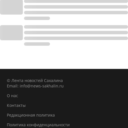
© Лента новостей Сахалина
Email:
info@news-sakhalin.ru
О нас
Контакты
Редакционная политика
Политика конфиденциальности