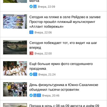
матча
Вчера, 22:09
Сегодня на пляже в селе Рейдово в заливе
Простор прошёл пляжный мультиспринт
«Атлант побережья»
Вчера, 22:06
Сегодня побеждает тот, кто видит на шаг
вперед
Вчера, 22:00
Ещё больше ярких фото сегодняшнего
праздника
Вчера, 21:24
День физкультурника в Южно-Сахалинске
объединил тысячи островитян
Вчера, 20:46
Погода в ночь с 08 на 09 августа и днём 09