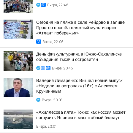
Вчера, 22:46
Сегодня на пляже в селе Рейдово в заливе
Простор прошёл пляжный мультиспринт
«Атлант побережья»
Вчера, 22:06
День физкультурника в Южно-Сахалинске
объединил тысячи островитян
Вчера, 20:46
Валерий Лимаренко: Вышел новый выпуск
«Недели на островах» (16+) с Алексеем
Кручининым
Вчера, 20:08
«Ахиллесова пята» Токио: как Россия может
погрузить Японию в масштабный блэкаут
Вчера, 23:01