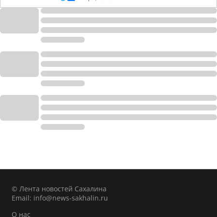
© Лента новостей Сахалина
Email:
info@news-sakhalin.ru
О нас