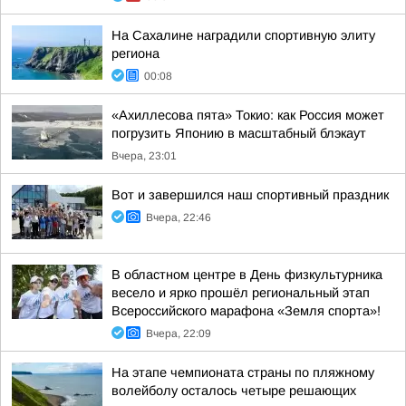
На Сахалине наградили спортивную элиту
региона
00:08
«Ахиллесова пята» Токио: как Россия может
погрузить Японию в масштабный блэкаут
Вчера, 23:01
Вот и завершился наш спортивный праздник
Вчера, 22:46
В областном центре в День физкультурника
весело и ярко прошёл региональный этап
Всероссийского марафона «Земля спорта»!
Вчера, 22:09
На этапе чемпионата страны по пляжному
волейболу осталось четыре решающих