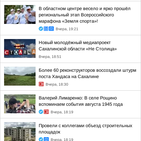
В областном центре весело и ярко прошёл
региональный этап Всероссийского
марафона «Земля спорта»!
Вчера, 19:21
Новый молодёжный медиапроект
Сахалинской области «Не Столица»
Вчера, 18:51
Более 60 реконструкторов воссоздали штурм
поста Хандаса на Сахалине
Вчера, 18:30
Валерий Лимаренко: В селе Рощино
вспоминаем события августа 1945 года
Вчера, 18:19
Провели с коллегами объезд строительных
площадок
Вчера, 18:19