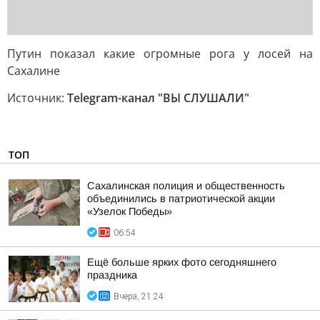
Путин показал какие огромные рога у лосей на
Сахалине
Источник:
Telegram-канал "ВЫ СЛУШАЛИ"
ТОП
Сахалинская полиция и общественность
объединились в патриотической акции
«Узелок Победы»
06:54
Ещё больше ярких фото сегодняшнего
праздника
Вчера, 21:24