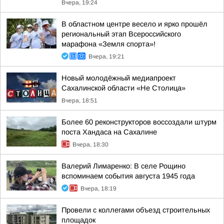
Вчера, 19:24
В областном центре весело и ярко прошёл
региональный этап Всероссийского
марафона «Земля спорта»!
Вчера, 19:21
Новый молодёжный медиапроект
Сахалинской области «Не Столица»
Вчера, 18:51
Более 60 реконструкторов воссоздали штурм
поста Хандаса на Сахалине
Вчера, 18:30
Валерий Лимаренко: В селе Рощино
вспоминаем события августа 1945 года
Вчера, 18:19
Провели с коллегами объезд строительных
площадок