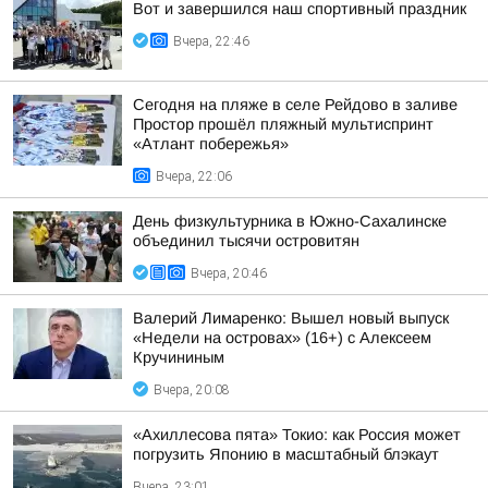
Вот и завершился наш спортивный праздник
Вчера, 22:46
Сегодня на пляже в селе Рейдово в заливе
Простор прошёл пляжный мультиспринт
«Атлант побережья»
Вчера, 22:06
День физкультурника в Южно-Сахалинске
объединил тысячи островитян
Вчера, 20:46
Валерий Лимаренко: Вышел новый выпуск
«Недели на островах» (16+) с Алексеем
Кручининым
Вчера, 20:08
«Ахиллесова пята» Токио: как Россия может
погрузить Японию в масштабный блэкаут
Вчера, 23:01