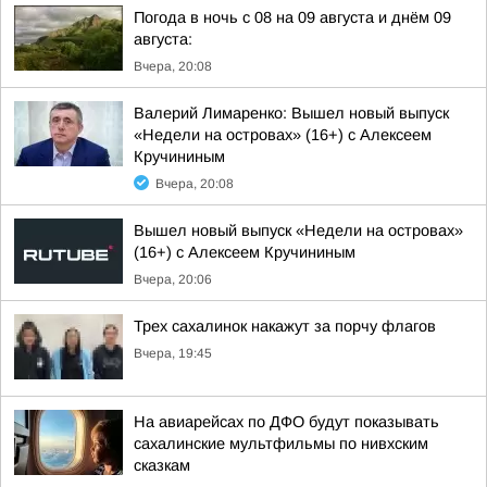
Погода в ночь с 08 на 09 августа и днём 09
августа:
Вчера, 20:08
Валерий Лимаренко: Вышел новый выпуск
«Недели на островах» (16+) с Алексеем
Кручининым
Вчера, 20:08
Вышел новый выпуск «Недели на островах»
(16+) с Алексеем Кручининым
Вчера, 20:06
Трех сахалинок накажут за порчу флагов
Вчера, 19:45
На авиарейсах по ДФО будут показывать
сахалинские мультфильмы по нивхским
сказкам