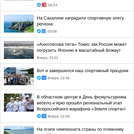
06:54
На Сахалине наградили спортивную элиту
региона
00:08
«Ахиллесова пята» Токио: как Россия может
погрузить Японию в масштабный блэкаут
Вчера, 23:01
Вот и завершился наш спортивный праздник
Вчера, 22:46
В областном центре в День физкультурника
весело и ярко прошёл региональный этап
Всероссийского марафона «Земля спорта»!
Вчера, 22:09
На этапе чемпионата страны по пляжному