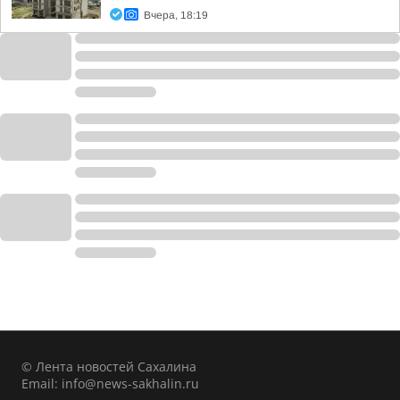
Вчера, 18:19
© Лента новостей Сахалина
Email:
info@news-sakhalin.ru