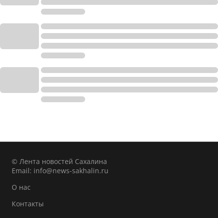
© Лента новостей Сахалина
Email:
info@news-sakhalin.ru
О нас
Контакты