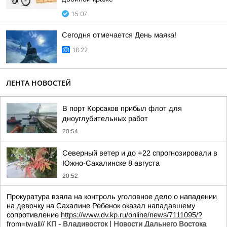
15:07
Сегодня отмечается День маяка!
18:22
ЛЕНТА НОВОСТЕЙ
В порт Корсаков прибыл флот для
дноуглубительных работ
20:54
Северный ветер и до +22 спрогнозировали в
Южно-Сахалинске 8 августа
20:52
Прокуратура взяла на контроль уголовное дело о нападении
на девочку на Сахалине Ребенок оказал нападавшему
сопротивление
https://www.dv.kp.ru/online/news/7111095/?
from=twall
//
КП - Владивосток | Новости Дальнего Востока