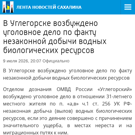
В Углегорске возбуждено
уголовное дело по факту
незаконной добычи водных
биологических ресурсов
Официально
9 июля 2026, 20:07
В Углегорске возбуждено уголовное дело по факту
незаконной добычи водных биологических ресурсов
Отделом дознания ОМВД России «Углегорский»
возбуждено уголовное дело в отношении 31-летнего
местного жителя по п. «а,в» ч.1 ст. 256 УК РФ-
незаконная добыча (вылов) водных биологических
ресурсов, если это деяние совершено с причинением
значительного ущерба, в местах нереста и на
миграционных путях к ним.