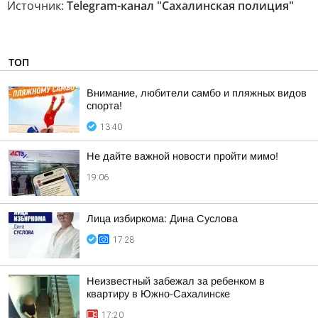
Источник:
Telegram-канал "Сахалинская полиция"
ТОП
Внимание, любители самбо и пляжных видов
спорта!
13:40
Не дайте важной новости пройти мимо!
19:06
Лица избиркома: Дина Суслова
17:28
Неизвестный забежал за ребенком в
квартиру в Южно-Сахалинске
17:20