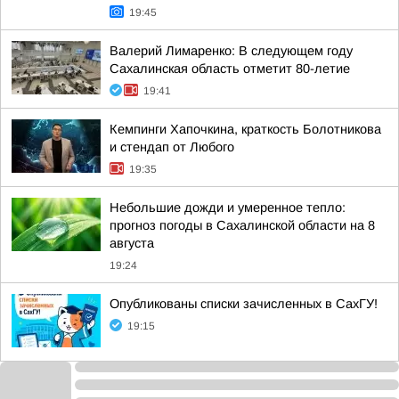
19:45
Валерий Лимаренко: В следующем году
Сахалинская область отметит 80-летие
19:41
Кемпинги Хапочкина, краткость Болотникова
и стендап от Любого
19:35
Небольшие дожди и умеренное тепло:
прогноз погоды в Сахалинской области на 8
августа
19:24
Опубликованы списки зачисленных в СахГУ!
19:15