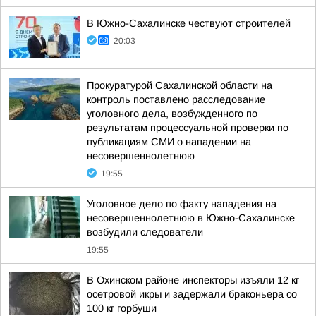
В Южно-Сахалинске чествуют строителей
20:03
Прокуратурой Сахалинской области на
контроль поставлено расследование
уголовного дела, возбужденного по
результатам процессуальной проверки по
публикациям СМИ о нападении на
несовершеннолетнюю
19:55
Уголовное дело по факту нападения на
несовершеннолетнюю в Южно-Сахалинске
возбудили следователи
19:55
В Охинском районе инспекторы изъяли 12 кг
осетровой икры и задержали браконьера со
100 кг горбуши