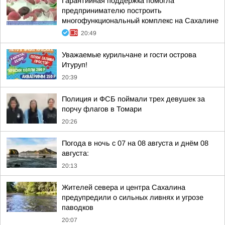
Гарантийная поддержка помогла
предпринимателю построить
многофункциональный комплекс на Сахалине
20:49
Уважаемые курильчане и гости острова
Итуруп!
20:39
Полиция и ФСБ поймали трех девушек за
порчу флагов в Томари
20:26
Погода в ночь с 07 на 08 августа и днём 08
августа:
20:13
Жителей севера и центра Сахалина
предупредили о сильных ливнях и угрозе
паводков
20:07