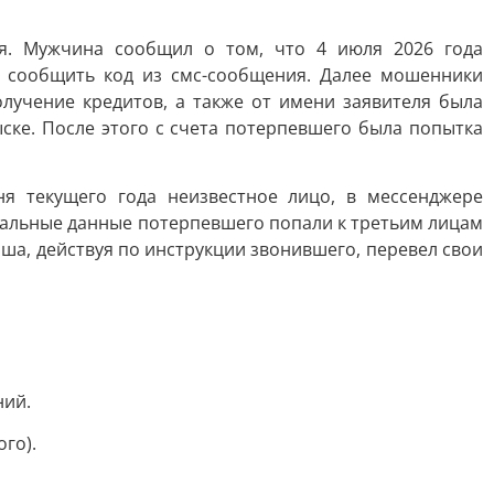
ля. Мужчина сообщил о том, что 4 июля 2026 года
о сообщить код из смс-сообщения. Далее мошенники
лучение кредитов, а также от имени заявителя была
ске. После этого с счета потерпевшего была попытка
я текущего года неизвестное лицо, в мессенджере
нальные данные потерпевшего попали к третьим лицам
ша, действуя по инструкции звонившего, перевел свои
ний.
го).