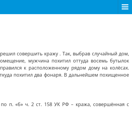
 решил совершить кражу . Так, выбрав случайный дом,
помещение, мужчина похитил оттуда восемь бутылок
правился к расположенному рядом дому на колёсах.
откуда похитил два фонаря. В дальнейшем похищенное
 п. «б» ч. 2 ст. 158 УК РФ – кража, совершённая с