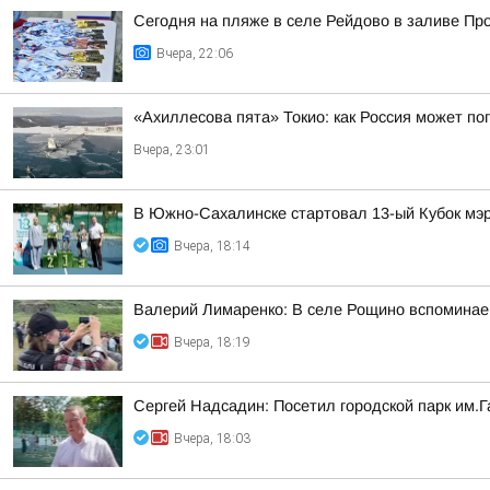
Сегодня на пляже в селе Рейдово в заливе П
Вчера, 22:06
«Ахиллесова пята» Токио: как Россия может п
Вчера, 23:01
В Южно-Сахалинске стартовал 13-ый Кубок мэр
Вчера, 18:14
Валерий Лимаренко: В селе Рощино вспоминаем
Вчера, 18:19
Сергей Надсадин: Посетил городской парк им.Г
Вчера, 18:03