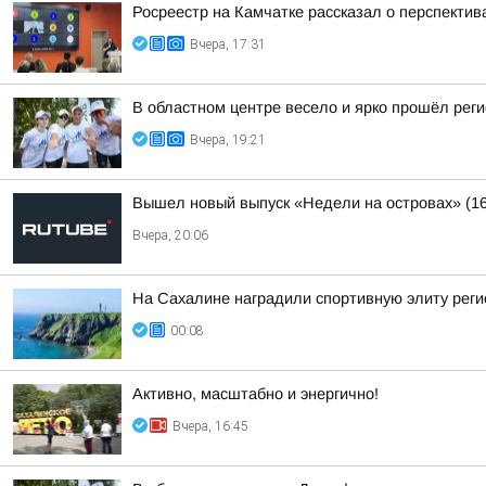
Росреестр на Камчатке рассказал о перспекти
Вчера, 17:31
В областном центре весело и ярко прошёл рег
Вчера, 19:21
Вышел новый выпуск «Недели на островах» (1
Вчера, 20:06
На Сахалине наградили спортивную элиту реги
00:08
Активно, масштабно и энергично!
Вчера, 16:45