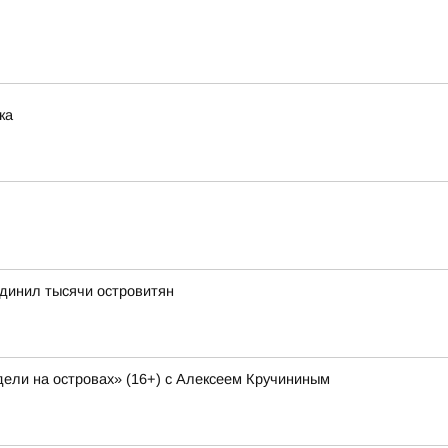
ка
динил тысячи островитян
ели на островах» (16+) с Алексеем Кручининым