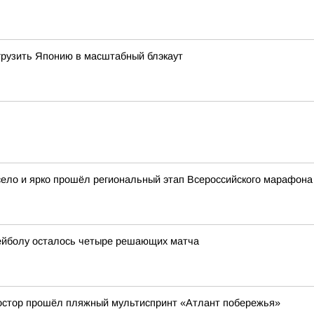
огрузить Японию в масштабный блэкаут
село и ярко прошёл региональный этап Всероссийского марафона
ейболу осталось четыре решающих матча
ростор прошёл пляжный мультиспринт «Атлант побережья»