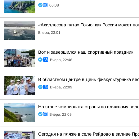
00:08
«Ахиллесова пята» Токио: как Россия может п
Вчера, 23:01
Вот и завершился наш спортивный праздник
Вчера, 22:46
В областном центре в День физкультурника ве
Вчера, 22:09
На этапе чемпионата страны по пляжному вол
Вчера, 22:09
Сегодня на пляже в селе Рейдово в заливе П