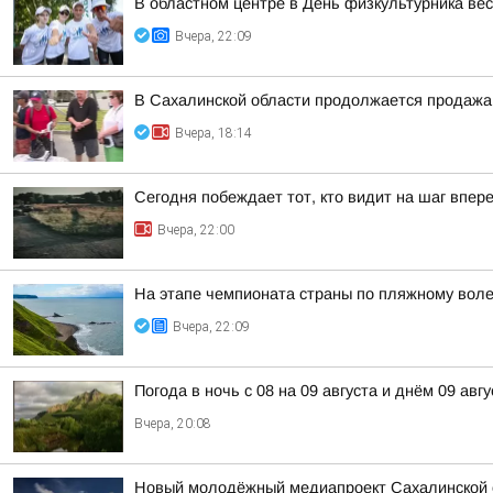
В областном центре в День физкультурника ве
Вчера, 22:09
В Сахалинской области продолжается продажа 
Вчера, 18:14
Сегодня побеждает тот, кто видит на шаг впер
Вчера, 22:00
На этапе чемпионата страны по пляжному вол
Вчера, 22:09
Погода в ночь с 08 на 09 августа и днём 09 авгу
Вчера, 20:08
Новый молодёжный медиапроект Сахалинской 