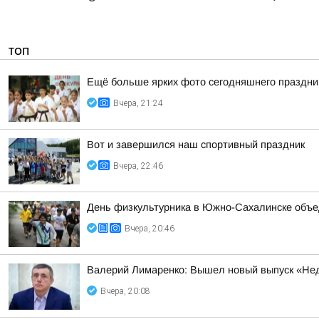
ТОП
Ещё больше ярких фото сегодняшнего праздни
Вчера, 21:24
Вот и завершился наш спортивный праздник
Вчера, 22:46
День физкультурника в Южно-Сахалинске объе
Вчера, 20:46
Валерий Лимаренко: Вышел новый выпуск «Нед
Вчера, 20:08