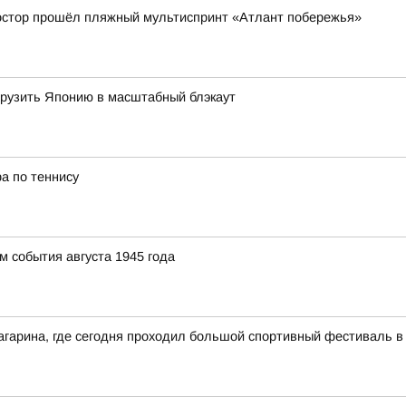
ростор прошёл пляжный мультиспринт «Атлант побережья»
огрузить Японию в масштабный блэкаут
а по теннису
 события августа 1945 года
агарина, где сегодня проходил большой спортивный фестиваль в