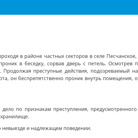
проходя в районе частных секторов в селе Песчанское,
проник в беседку, сорвав дверь с петель. Осмотрев 
к. Продолжая преступные действия, подозреваемый на
перта, он беспрепятственно проник внутрь помещения, 
дело по признакам преступления, предусмотренного по
 хранилище.
о невыезде и надлежащем поведении.