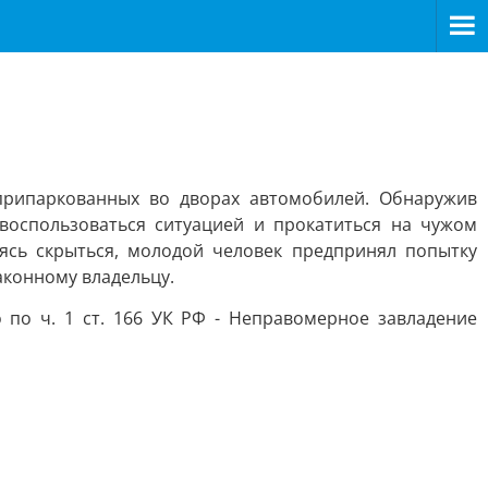
припаркованных во дворах автомобилей. Обнаружив
воспользоваться ситуацией и прокатиться на чужом
ясь скрыться, молодой человек предпринял попытку
аконному владельцу.
по ч. 1 ст. 166 УК РФ - Неправомерное завладение