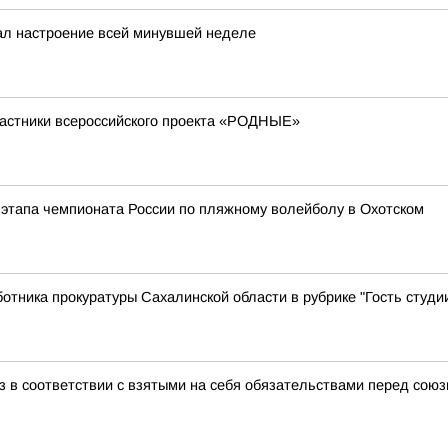
ал настроение всей минувшей неделе
астники всероссийского проекта «РОДНЫЕ»
этапа чемпионата России по пляжному волейболу в Охотском
тника прокуратуры Сахалинской области в рубрике "Гость студ
з в соответствии с взятыми на себя обязательствами перед союз