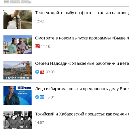
Тест: угадайте рыбу по фото — только настоящи
12:42
Смотрите в новом выпуске программы «Выше п
11:18
Сергей Надсадин: Уважаемые работники и вет
09:09
Лица избиркома: опыт и преданность делу Евг
18:04
Токийский и Хабаровский процессы: как судили
14:57