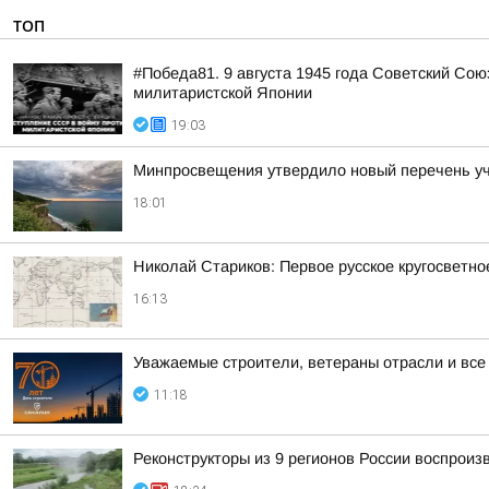
ТОП
#Победа81. 9 августа 1945 года Советский Сою
милитаристской Японии
19:03
Минпросвещения утвердило новый перечень уче
18:01
Николай Стариков: Первое русское кругосветно
16:13
Уважаемые строители, ветераны отрасли и все
11:18
Реконструкторы из 9 регионов России воспрои