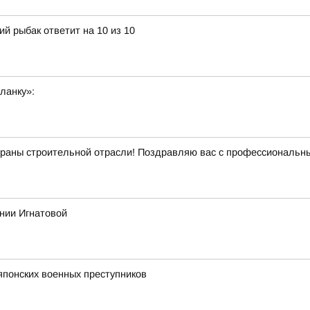
й рыбак ответит на 10 из 10
ланку»:
ераны строительной отрасли! Поздравляю вас с профессиональн
ении Игнатовой
 японских военных преступников