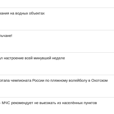
ания на водных объектах
льчане!
ал настроение всей минувшей неделе
этапа чемпионата России по пляжному волейболу в Охотском
 МЧС рекомендует не выезжать из населённых пунктов