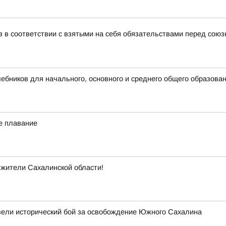
з в соответствии с взятыми на себя обязательствами перед союз
бников для начального, основного и среднего общего образова
е плавание
 жители Сахалинской области!
звели исторический бой за освобождение Южного Сахалина