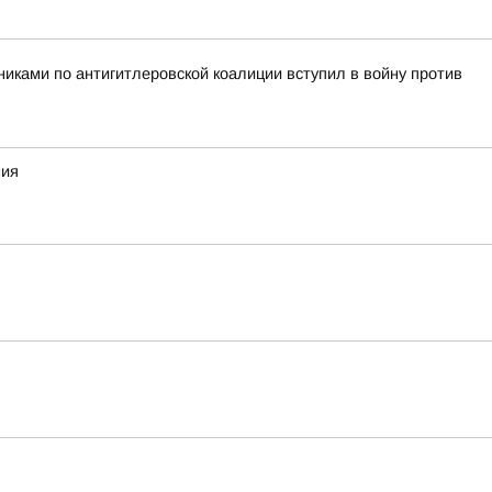
никами по антигитлеровской коалиции вступил в войну против
ния