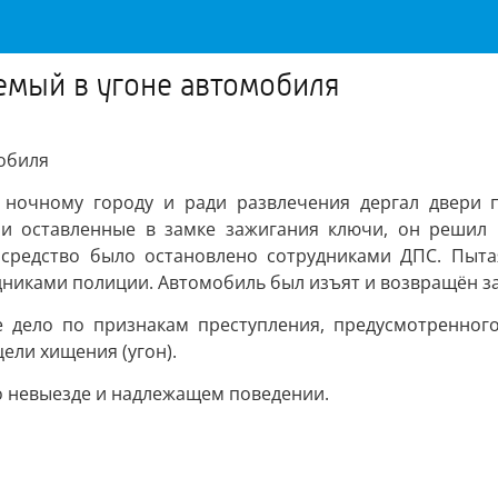
емый в угоне автомобиля
обиля
о ночному городу и ради развлечения дергал двери 
 и оставленные в замке зажигания ключи, он решил 
 средство было остановлено сотрудниками ДПС. Пыта
дниками полиции. Автомобиль был изъят и возвращён з
 дело по признакам преступления, предусмотренного 
ели хищения (угон).
о невыезде и надлежащем поведении.