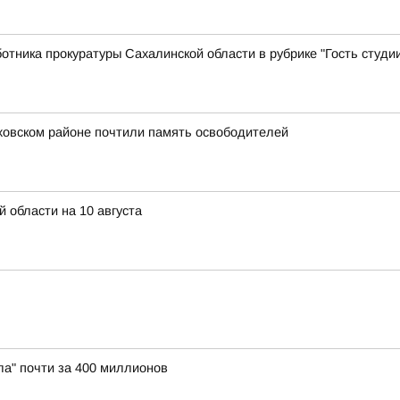
тника прокуратуры Сахалинской области в рубрике "Гость студ
ховском районе почтили память освободителей
 области на 10 августа
а" почти за 400 миллионов