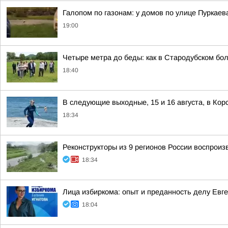
Галопом по газонам: у домов по улице Пуркаев
19:00
Четыре метра до беды: как в Стародубском бо
18:40
В следующие выходные, 15 и 16 августа, в Ко
18:34
Реконструкторы из 9 регионов России воспрои
18:34
Лица избиркома: опыт и преданность делу Евг
18:04