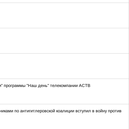
ии" программы "Наш день" телекомпании АСТВ
никами по антигитлеровской коалиции вступил в войну против