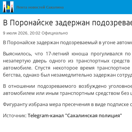
В Поронайске задержан подозрева
Официально
9 июля 2026, 20:02
В Поронайске задержан подозреваемый в угоне автом
Выяснилось, что 17-летний юноша прогуливался п
незапертую дверь одного из транспортных средств
автомобиле. Спустя некоторое время транспортное
бегства, однако был незамедлительно задержан сотру
В отношении подозреваемого возбуждено уголовное
автомобилем или иным транспортным средством без ц
Фигуранту избрана мера пресечения в виде подписке 
Источник:
Telegram-канал "Сахалинская полиция"