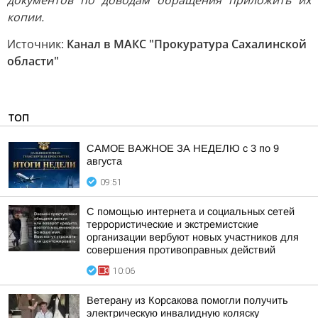
документов по доводам обращения приложить их
копии.
Источник:
Канал в МАКС "Прокуратура Сахалинской
области"
ТОП
САМОЕ ВАЖНОЕ ЗА НЕДЕЛЮ с 3 по 9
августа
09:51
С помощью интернета и социальных сетей
террористические и экстремистские
организации вербуют новых участников для
совершения противоправных действий
10:06
Ветерану из Корсакова помогли получить
электрическую инвалидную коляску