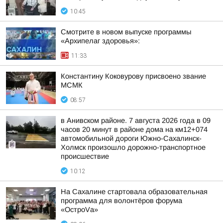
10:45
Смотрите в новом выпуске программы
«Архипелаг здоровья»:
11:33
Константину Коковурову присвоено звание
МСМК
08:57
в Анивском районе. 7 августа 2026 года в 09
часов 20 минут в районе дома на км12+074
автомобильной дороги Южно-Сахалинск-
Холмск произошло дорожно-транспортное
происшествие
10:12
На Сахалине стартовала образовательная
программа для волонтёров форума
«ОстроVа»