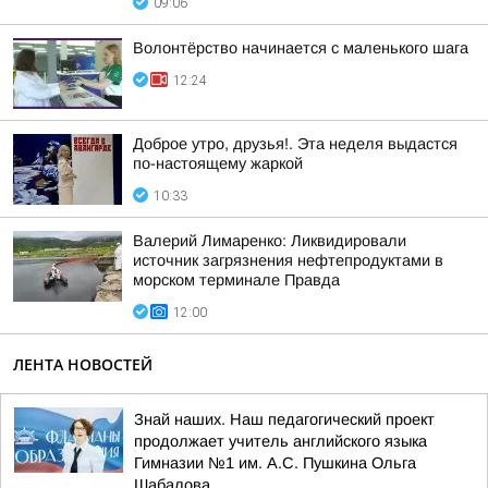
09:06
Волонтёрство начинается с маленького шага
12:24
Доброе утро, друзья!. Эта неделя выдастся
по-настоящему жаркой
10:33
Валерий Лимаренко: Ликвидировали
источник загрязнения нефтепродуктами в
морском терминале Правда
12:00
ЛЕНТА НОВОСТЕЙ
Знай наших. Наш педагогический проект
продолжает учитель английского языка
Гимназии №1 им. А.С. Пушкина Ольга
Шабалова