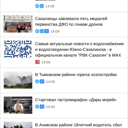
14:09
Сахалинцы завоевали пять медалей
первенства ДФО по гонкам дронов
14:09
Самые актуальные новости о водоснабжении
и водоотведении Южно-Сахалинска - в
официальном канале "РВК-Сахалин" в MAX
14:09
В Тымовском районе горела хозпостройка
14:06
Стартовал гастромарафон «Дары морей»
14:03
В Анивском районе 18летний водитель сбил