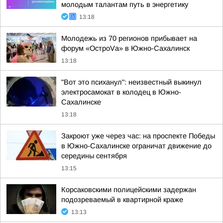
молодым талантам путь в энергетику
13:18
Молодежь из 70 регионов прибывает на
форум «ОстроVа» в Южно-Сахалинск
13:18
"Вот это психанул": неизвестный выкинул
электросамокат в колодец в Южно-
Сахалинске
13:18
Закроют уже через час: на проспекте Победы
в Южно-Сахалинске ограничат движение до
середины сентября
13:15
Корсаковскими полицейскими задержан
подозреваемый в квартирной краже
13:13