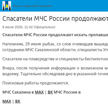
Спасатели МЧС России продолжают
Официально
9 июля 2026, 11:42
Спасатели МЧС России продолжают искать пропавше
Напомним, 29 июня рыбак, со слов очевидцев выше
сотрудники МЧС Сахалинской области, специалисты Упр
Спасатели на плавсредстве и специалисты беспилотно
Вчера, после получения информации о возможном мес
водоему. Тщательно обследовав дно в указанной точке
Поисковые работы продолжаются.
МЧС Сахалина в
MAX
|
ВК
МЧС России в
MAX
|
ВК