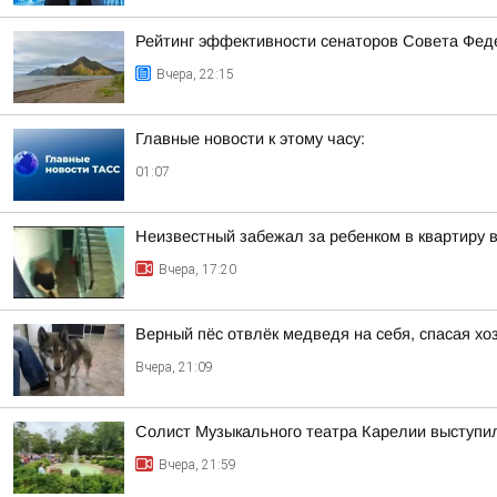
Рейтинг эффективности сенаторов Совета Феде
Вчера, 22:15
Главные новости к этому часу:
01:07
Неизвестный забежал за ребенком в квартиру
Вчера, 17:20
Верный пёс отвлёк медведя на себя, спасая хо
Вчера, 21:09
Солист Музыкального театра Карелии выступи
Вчера, 21:59