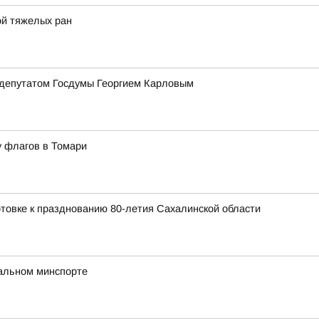
ой тяжелых ран
 депутатом Госдумы Георгием Карловым
у флагов в Томари
товке к празднованию 80-летия Сахалинской области
нальном минспорте