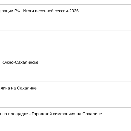
рации РФ. Итоги весенней сессии-2026
 в Южно-Сахалинске
зяина на Сахалине
л на площадке «Городской симфонии» на Сахалине