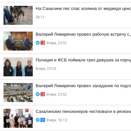
На Сахалине пес спас хозяина от медведя цен
00:12
Валерий Лимаренко провел рабочую встречу с
Вчера, 20:52
Полиция и ФСБ поймали трех девушек за порч
Вчера, 20:26
Валерий Лимаренко провел заседание по подго
Вчера, 20:52
Сахалинских пенсионеров чествовали в регио
Вчера, 18:10