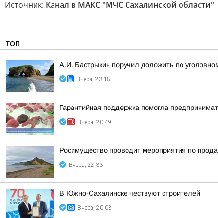
Источник:
Канал в МАКС "МЧС Сахалинской области"
ТОП
А.И. Бастрыкин поручил доложить по уголовно
Вчера, 23:18
Гарантийная поддержка помогла предпринимат
Вчера, 20:49
Росимущество проводит мероприятия по прода
Вчера, 22:33
В Южно-Сахалинске чествуют строителей
Вчера, 20:03