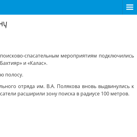
ну
 поисково-спасательным мероприятиям подключились
Бахтияр» и «Калас».
ю полосу.
ьного отряда им. В.А. Полякова вновь выдвинулись к
сатели расширили зону поиска в радиусе 100 метров.