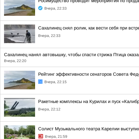
Росимущество проводит мероприятия по прода
Вчера, 22:33
Сахалинец снял ролик, как вести себя при вст
Вчера, 22:33
Сахалинец нанял автовышку, чтобы спасти стрижа Птица оказал
Вчера, 22:20
Рейтинг эффективности сенаторов Совета Феде
Вчера, 22:15
Ракетные комплексы на Курилах и пуск «Кали
Вчера, 22:12
Солист Музыкального театра Карелии выступи
Вчера, 21:59