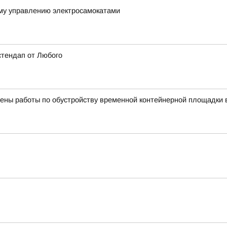
му управлению электросамокатами
стендап от Любого
ены работы по обустройству временной контейнерной площадки 