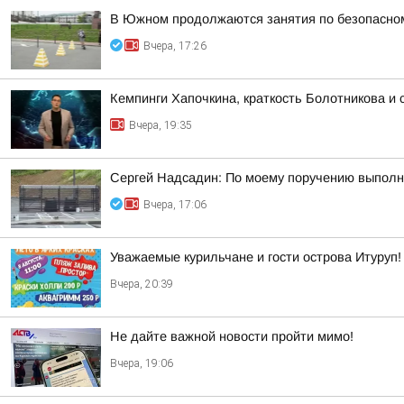
В Южном продолжаются занятия по безопасно
Вчера, 17:26
Кемпинги Хапочкина, краткость Болотникова и 
Вчера, 19:35
Сергей Надсадин: По моему поручению выполн
Вчера, 17:06
Уважаемые курильчане и гости острова Итуруп!
Вчера, 20:39
Не дайте важной новости пройти мимо!
Вчера, 19:06