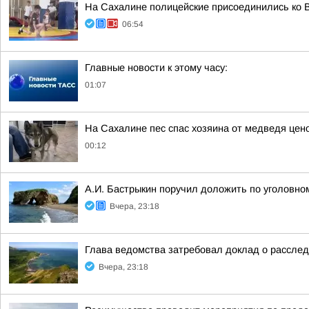
На Сахалине полицейские присоединились ко В
06:54
Главные новости к этому часу:
01:07
На Сахалине пес спас хозяина от медведя цен
00:12
А.И. Бастрыкин поручил доложить по уголовно
Вчера, 23:18
Глава ведомства затребовал доклад о расслед
Вчера, 23:18