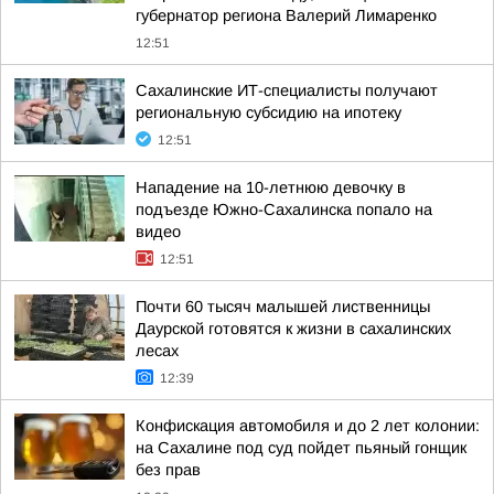
губернатор региона Валерий Лимаренко
12:51
Сахалинские ИТ-специалисты получают
региональную субсидию на ипотеку
12:51
Нападение на 10-летнюю девочку в
подъезде Южно-Сахалинска попало на
видео
12:51
Почти 60 тысяч малышей лиственницы
Даурской готовятся к жизни в сахалинских
лесах
12:39
Конфискация автомобиля и до 2 лет колонии:
на Сахалине под суд пойдет пьяный гонщик
без прав