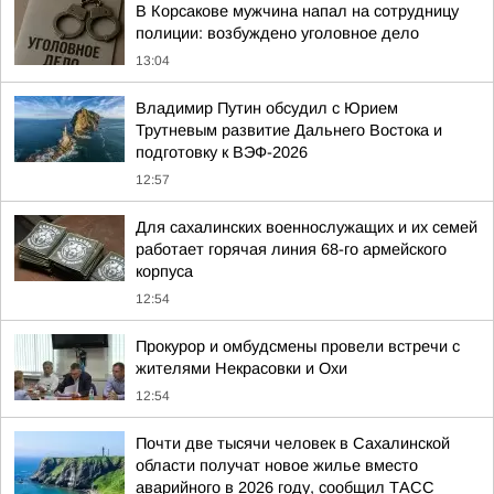
В Корсакове мужчина напал на сотрудницу
полиции: возбуждено уголовное дело
13:04
Владимир Путин обсудил с Юрием
Трутневым развитие Дальнего Востока и
подготовку к ВЭФ-2026
12:57
Для сахалинских военнослужащих и их семей
работает горячая линия 68-го армейского
корпуса
12:54
Прокурор и омбудсмены провели встречи с
жителями Некрасовки и Охи
12:54
Почти две тысячи человек в Сахалинской
области получат новое жилье вместо
аварийного в 2026 году, сообщил ТАСС