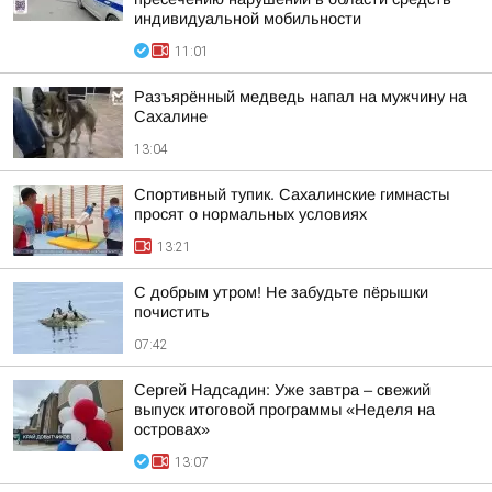
индивидуальной мобильности
11:01
Разъярённый медведь напал на мужчину на
Сахалине
13:04
Спортивный тупик. Сахалинские гимнасты
просят о нормальных условиях
13:21
С добрым утром! Не забудьте пёрышки
почистить
07:42
Сергей Надсадин: Уже завтра – свежий
выпуск итоговой программы «Неделя на
островах»
13:07