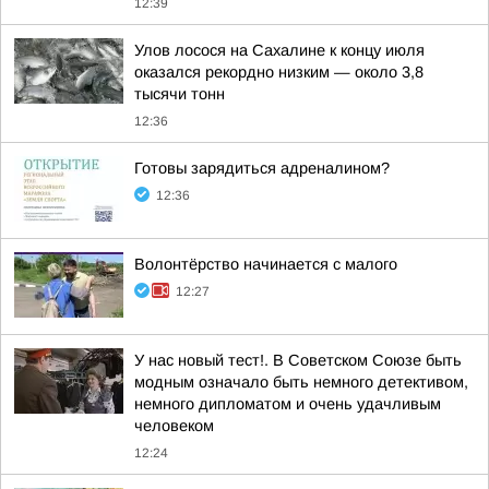
12:39
Улов лосося на Сахалине к концу июля
оказался рекордно низким — около 3,8
тысячи тонн
12:36
Готовы зарядиться адреналином?
12:36
Волонтёрство начинается с малого
12:27
У нас новый тест!. В Советском Союзе быть
модным означало быть немного детективом,
немного дипломатом и очень удачливым
человеком
12:24