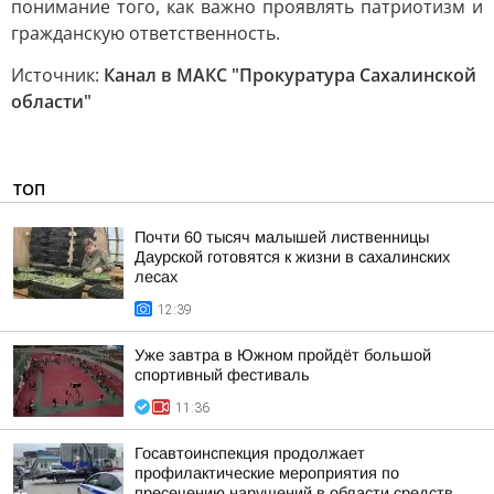
понимание того, как важно проявлять патриотизм и
гражданскую ответственность.
Источник:
Канал в МАКС "Прокуратура Сахалинской
области"
ТОП
Почти 60 тысяч малышей лиственницы
Даурской готовятся к жизни в сахалинских
лесах
12:39
Уже завтра в Южном пройдёт большой
спортивный фестиваль
11:36
Госавтоинспекция продолжает
профилактические мероприятия по
пресечению нарушений в области средств