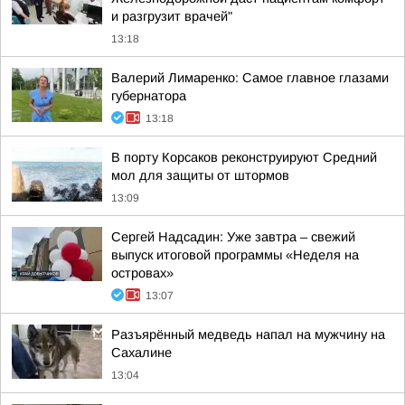
и разгрузит врачей"
13:18
Валерий Лимаренко: Самое главное глазами
губернатора
13:18
В порту Корсаков реконструируют Средний
мол для защиты от штормов
13:09
Сергей Надсадин: Уже завтра – свежий
выпуск итоговой программы «Неделя на
островах»
13:07
Разъярённый медведь напал на мужчину на
Сахалине
13:04