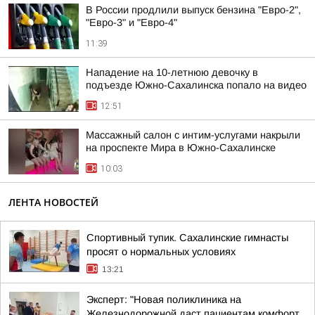
В России продлили выпуск бензина "Евро-2",
"Евро-3" и "Евро-4"
11:39
Нападение на 10-летнюю девочку в
подъезде Южно-Сахалинска попало на видео
12:51
Массажный салон с интим-услугами накрыли
на проспекте Мира в Южно-Сахалинске
10:03
ЛЕНТА НОВОСТЕЙ
Спортивный тупик. Сахалинские гимнасты
просят о нормальных условиях
13:21
Эксперт: "Новая поликлиника на
Железнодорожной даст пациентам комфорт