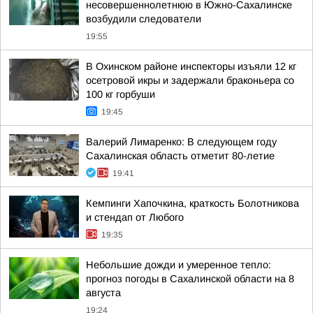
несовершеннолетнюю в Южно-Сахалинске
возбудили следователи
19:55
В Охинском районе инспекторы изъяли 12 кг
осетровой икры и задержали браконьера со
100 кг горбуши
19:45
Валерий Лимаренко: В следующем году
Сахалинская область отметит 80-летие
19:41
Кемпинги Хапочкина, краткость Болотникова
и стендап от Любого
19:35
Небольшие дожди и умеренное тепло:
прогноз погоды в Сахалинской области на 8
августа
19:24