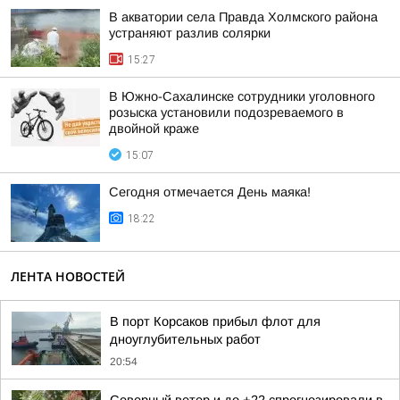
В акватории села Правда Холмского района
устраняют разлив солярки
15:27
В Южно-Сахалинске сотрудники уголовного
розыска установили подозреваемого в
двойной краже
15:07
Сегодня отмечается День маяка!
18:22
ЛЕНТА НОВОСТЕЙ
В порт Корсаков прибыл флот для
дноуглубительных работ
20:54