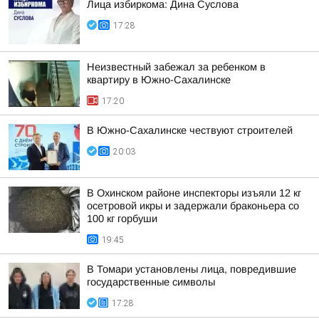
Лица избиркома: Дина Суслова
17:28
Неизвестный забежал за ребенком в
квартиру в Южно-Сахалинске
17:20
В Южно-Сахалинске чествуют строителей
20:03
В Охинском районе инспекторы изъяли 12 кг
осетровой икры и задержали браконьера со
100 кг горбуши
19:45
В Томари установлены лица, повредившие
государственные символы
17:28