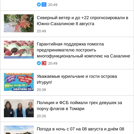
20:49
Северный ветер и до +22 спрогнозировали в
Южно-Сахалинске 8 августа
20:49
Гарантийная поддержка помогла
предпринимателю построить
многофункциональный комплекс на Сахалине
20:49
Уважаемые курильчане и гости острова
Итуруп!
20:39
Полиция и ФСБ поймали трех девушек за
порчу флагов в Томари
20:26
Погода в ночь с 07 на 08 августа и днём 08