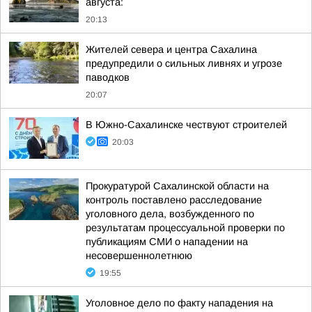
августа:
20:13
Жителей севера и центра Сахалина
предупредили о сильных ливнях и угрозе
паводков
20:07
В Южно-Сахалинске чествуют строителей
20:03
Прокуратурой Сахалинской области на
контроль поставлено расследование
уголовного дела, возбужденного по
результатам процессуальной проверки по
публикациям СМИ о нападении на
несовершеннолетнюю
19:55
Уголовное дело по факту нападения на