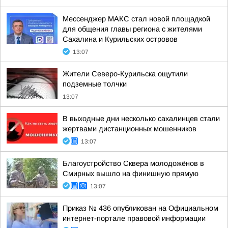
Мессенджер МАКС стал новой площадкой
для общения главы региона с жителями
Сахалина и Курильских островов
13:07
Жители Северо-Курильска ощутили
подземные толчки
13:07
В выходные дни несколько сахалинцев стали
жертвами дистанционных мошенников
13:07
Благоустройство Сквера молодожёнов в
Смирных вышло на финишную прямую
13:07
Приказ № 436 опубликован на Официальном
интернет-портале правовой информации