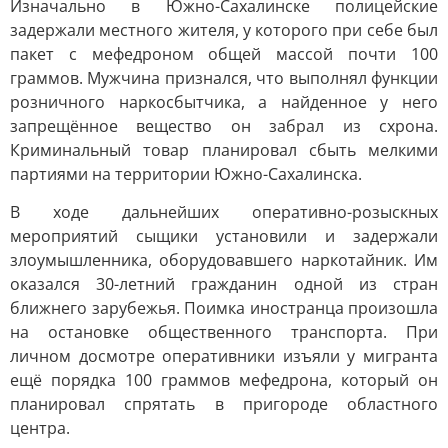
Изначально в Южно-Сахалинске полицейские
задержали местного жителя, у которого при себе был
пакет с мефедроном общей массой почти 100
граммов. Мужчина признался, что выполнял функции
розничного наркосбытчика, а найденное у него
запрещённое вещество он забрал из схрона.
Криминальный товар планировал сбыть мелкими
партиями на территории Южно-Сахалинска.
В ходе дальнейших оперативно-розыскных
мероприятий сыщики установили и задержали
злоумышленника, оборудовавшего наркотайник. Им
оказался 30-летний гражданин одной из стран
ближнего зарубежья. Поимка иностранца произошла
на остановке общественного транспорта. При
личном досмотре оперативники изъяли у мигранта
ещё порядка 100 граммов мефедрона, который он
планировал спрятать в пригороде областного
центра.