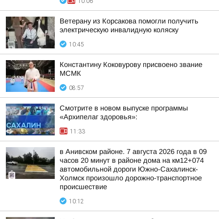
10:06
Ветерану из Корсакова помогли получить
электрическую инвалидную коляску
10:45
Константину Коковурову присвоено звание
МСМК
08:57
Смотрите в новом выпуске программы
«Архипелаг здоровья»:
11:33
в Анивском районе. 7 августа 2026 года в 09
часов 20 минут в районе дома на км12+074
автомобильной дороги Южно-Сахалинск-
Холмск произошло дорожно-транспортное
происшествие
10:12