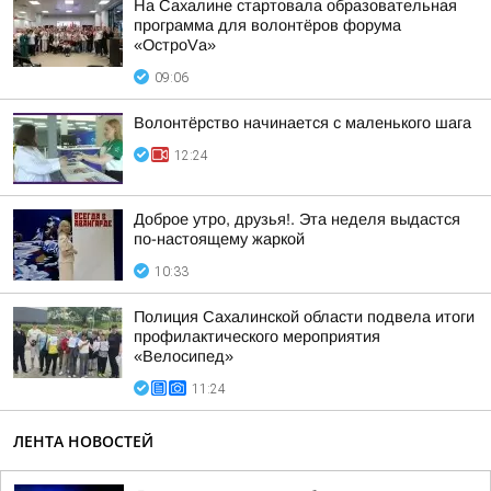
На Сахалине стартовала образовательная
программа для волонтёров форума
«ОстроVа»
09:06
Волонтёрство начинается с маленького шага
12:24
Доброе утро, друзья!. Эта неделя выдастся
по-настоящему жаркой
10:33
Полиция Сахалинской области подвела итоги
профилактического мероприятия
«Велосипед»
11:24
ЛЕНТА НОВОСТЕЙ