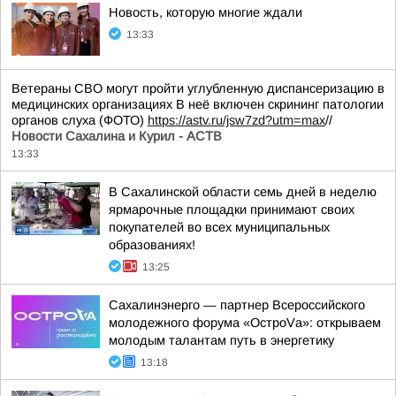
Новость, которую многие ждали
13:33
Ветераны СВО могут пройти углубленную диспансеризацию в
медицинских организациях В неё включен скрининг патологии
органов слуха (ФОТО)
https://astv.ru/jsw7zd?utm=max
//
Новости Сахалина и Курил - АСТВ
13:33
В Сахалинской области семь дней в неделю
ярмарочные площадки принимают своих
покупателей во всех муниципальных
образованиях!
13:25
Сахалинэнерго — партнер Всероссийского
молодежного форума «ОстроVа»: открываем
молодым талантам путь в энергетику
13:18