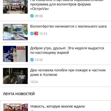
программа для волонтёров форума
«ОстроVа»
09:06
Волонтёрство начинается с маленького шага
12:24
Доброе утро, друзья!. Эта неделя выдастся
по-настоящему жаркой
10:33
Два человека погибли при пожаре в частном
доме в Холмске
10:24
ЛЕНТА НОВОСТЕЙ
Новость, которую многие ждали