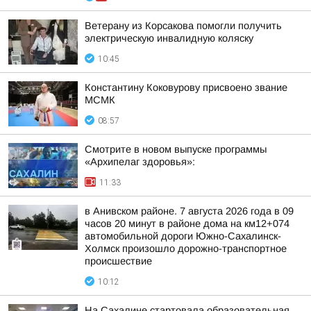
Ветерану из Корсакова помогли получить
электрическую инвалидную коляску
10:45
Константину Коковурову присвоено звание
МСМК
08:57
Смотрите в новом выпуске программы
«Архипелаг здоровья»:
11:33
в Анивском районе. 7 августа 2026 года в 09
часов 20 минут в районе дома на км12+074
автомобильной дороги Южно-Сахалинск-
Холмск произошло дорожно-транспортное
происшествие
10:12
На Сахалине стартовала образовательная