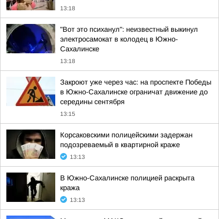
13:18
"Вот это психанул": неизвестный выкинул
электросамокат в колодец в Южно-
Сахалинске
13:18
Закроют уже через час: на проспекте Победы
в Южно-Сахалинске ограничат движение до
середины сентября
13:15
Корсаковскими полицейскими задержан
подозреваемый в квартирной краже
13:13
В Южно-Сахалинске полицией раскрыта
кража
13:13