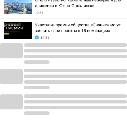
Стало известно, какие улицы перекрыли для
движения в Южно-Сахалинске
12:51
Участники премии общества «Знание» могут
заявить свои проекты в 16 номинациях
12:51