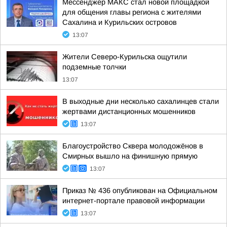
Мессенджер МАКС стал новой площадкой
для общения главы региона с жителями
Сахалина и Курильских островов
13:07
Жители Северо-Курильска ощутили
подземные толчки
13:07
В выходные дни несколько сахалинцев стали
жертвами дистанционных мошенников
13:07
Благоустройство Сквера молодожёнов в
Смирных вышло на финишную прямую
13:07
Приказ № 436 опубликован на Официальном
интернет-портале правовой информации
13:07