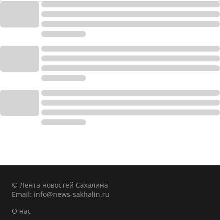
© Лента новостей Сахалина
Email:
info@news-sakhalin.ru
О нас