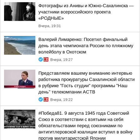
Фотографы из Анивы и Южно-Сахалинска —
участники всероссийского проекта
«РОДНЫЕ»
Вчера, 19:31
Валерий Лимаренко: Посетил финальный
день этапа чемпионата России по пляжному
волейболу в Охотском
Вчера, 19:27
Представляем вашему вниманию интервью
работника прокуратуры Сахалинской области
в рубрике "Гость студии" программы "Наш
день" телекомпании АСТВ
Вчера, 19:22
#Победа81. 9 августа 1945 года Советский
Союз в соответствии с взятыми на себя
обязательствами перед союзниками по
антигитлеровской коалиции вступил в войну
против милитаристской Японии