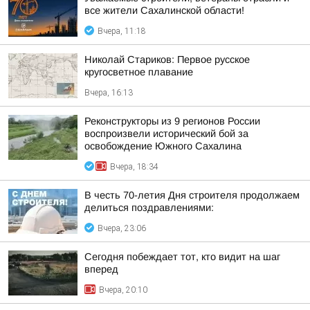
все жители Сахалинской области!
Вчера, 11:18
Николай Стариков: Первое русское
кругосветное плавание
Вчера, 16:13
Реконструкторы из 9 регионов России
воспроизвели исторический бой за
освобождение Южного Сахалина
Вчера, 18:34
В честь 70-летия Дня строителя продолжаем
делиться поздравлениями:
Вчера, 23:06
Сегодня побеждает тот, кто видит на шаг
вперед
Вчера, 20:10