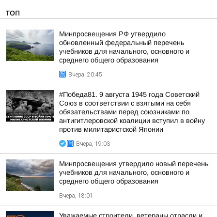
ТОП
Минпросвещения РФ утвердило
обновленный федеральный перечень
учебников для начального, основного и
среднего общего образования
Вчера, 20:45
#Победа81. 9 августа 1945 года Советский
Союз в соответствии с взятыми на себя
обязательствами перед союзниками по
антигитлеровской коалиции вступил в войну
против милитаристской Японии
Вчера, 19:03
Минпросвещения утвердило новый перечень
учебников для начального, основного и
среднего общего образования
Вчера, 18:01
Уважаемые строители, ветераны отрасли и