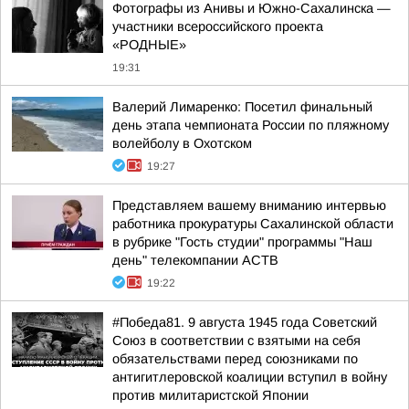
Фотографы из Анивы и Южно-Сахалинска —
участники всероссийского проекта
«РОДНЫЕ»
19:31
Валерий Лимаренко: Посетил финальный
день этапа чемпионата России по пляжному
волейболу в Охотском
19:27
Представляем вашему вниманию интервью
работника прокуратуры Сахалинской области
в рубрике "Гость студии" программы "Наш
день" телекомпании АСТВ
19:22
#Победа81. 9 августа 1945 года Советский
Союз в соответствии с взятыми на себя
обязательствами перед союзниками по
антигитлеровской коалиции вступил в войну
против милитаристской Японии