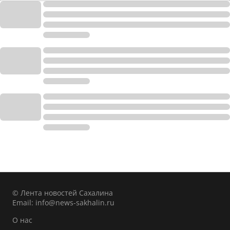
© Лента новостей Сахалина
Email:
info@news-sakhalin.ru
О нас