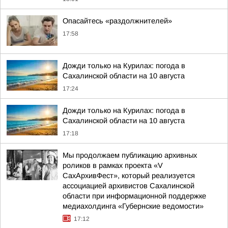
Опасайтесь «раздолжнителей»
17:58
Дожди только на Курилах: погода в
Сахалинской области на 10 августа
17:24
Дожди только на Курилах: погода в
Сахалинской области на 10 августа
17:18
Мы продолжаем публикацию архивных
роликов в рамках проекта «V
СахАрхивФест», который реализуется
ассоциацией архивистов Сахалинской
области при информационной поддержке
медиахолдинга «Губернские ведомости»
17:12