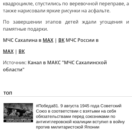
квадроцикле, спустились по веревочной переправе, а
также нарисовали яркие рисунки на асфальте.
По завершении этапов детей ждали угощения и
памятные подарки.
МЧС Сахалина в
MAX
|
ВК
МЧС России в
MAX
|
ВК
Источник:
Канал в МАКС "МЧС Сахалинской
области"
ТОП
#Победа81. 9 августа 1945 года Советский
Союз в соответствии с взятыми на себя
обязательствами перед союзниками по
антигитлеровской коалиции вступил в войну
против милитаристской Японии