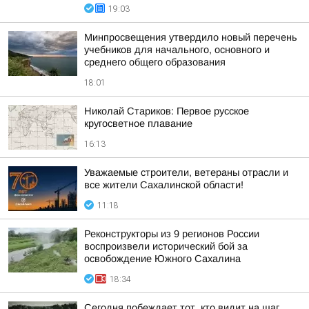
19:03
Минпросвещения утвердило новый перечень
учебников для начального, основного и
среднего общего образования
18:01
Николай Стариков: Первое русское
кругосветное плавание
16:13
Уважаемые строители, ветераны отрасли и
все жители Сахалинской области!
11:18
Реконструкторы из 9 регионов России
воспроизвели исторический бой за
освобождение Южного Сахалина
18:34
Сегодня побеждает тот, кто видит на шаг