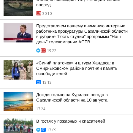
вперед
20:10
Представляем вашему вниманию интервью
работника прокуратуры Сахалинской области
в рубрике "Гость студии" программы "Наш
день" телекомпании АСТВ
19:22
«Синий платочек» и штурм Хандаса: в
Смирныховском районе почтили память
освободителей
12:12
Дожди только на Курилах: погода в
Сахалинской области на 10 августа
17:24
В гостях у пожарных и спасателей
17:09