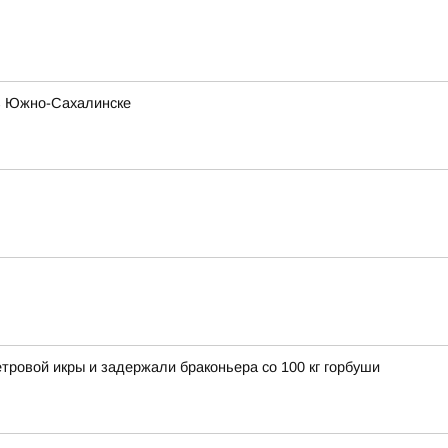
 в Южно-Сахалинске
етровой икры и задержали браконьера со 100 кг горбуши