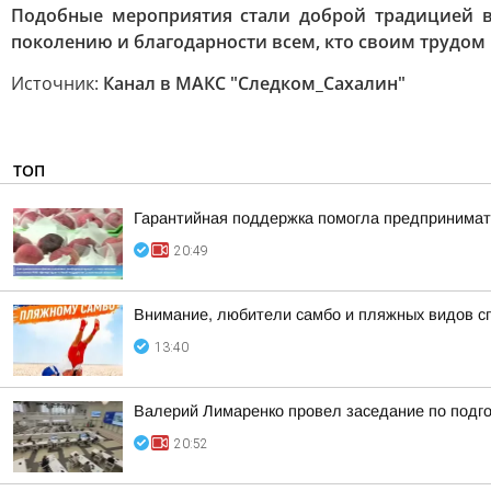
Подобные мероприятия стали доброй традицией в
поколению и благодарности всем, кто своим трудо
Источник:
Канал в МАКС "Следком_Сахалин"
ТОП
Гарантийная поддержка помогла предпринимат
20:49
Внимание, любители самбо и пляжных видов с
13:40
Валерий Лимаренко провел заседание по подго
20:52