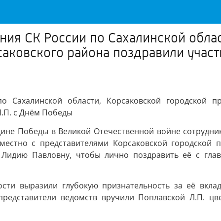
ния СК России по Сахалинской обла
аковского района поздравили участ
по Сахалинской области, Корсаковской городской п
.П. с Днём Победы
щине Победы в Великой Отечественной войне сотрудник
местно с представителями Корсаковской городской 
 Лидию Павловну, чтобы лично поздравить её с гла
ости выразили глубокую признательность за её вкла
представители ведомств вручили Поплавской Л.П. цв