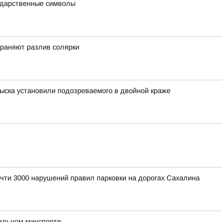
ударственные символы
траняют разлив солярки
ыска установили подозреваемого в двойной краже
чти 3000 нарушений правил парковки на дорогах Сахалина
нальном минспорте