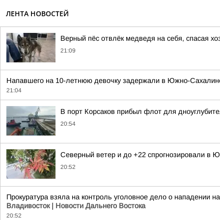
ЛЕНТА НОВОСТЕЙ
Верный пёс отвлёк медведя на себя, спасая х
21:09
Напавшего на 10-летнюю девочку задержали в Южно-Сахалинск
21:04
В порт Корсаков прибыл флот для дноуглубит
20:54
Северный ветер и до +22 спрогнозировали в Ю
20:52
Прокуратура взяла на контроль уголовное дело о нападении 
Владивосток | Новости Дальнего Востока
20:52