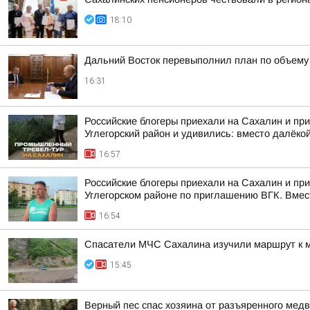
18:10
Дальний Восток перевыполнил план по объему 
16:31
Российские блогеры приехали на Сахалин и при
Углегорский район и удивились: вместо далёкой
16:57
Российские блогеры приехали на Сахалин и пр
Углегорском районе по приглашению ВГК. Вмест
16:54
Спасатели МЧС Сахалина изучили маршрут к 
15:45
Верный пес спас хозяина от разъяренного мед