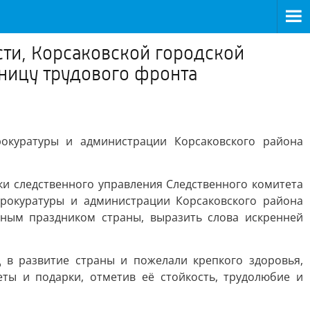
сти, Корсаковской городской
ницу трудового фронта
рокуратуры и администрации Корсаковского района
и следственного управления Следственного комитета
прокуратуры и администрации Корсаковского района
вным праздником страны, выразить слова искренней
д в развитие страны и пожелали крепкого здоровья,
еты и подарки, отметив её стойкость, трудолюбие и