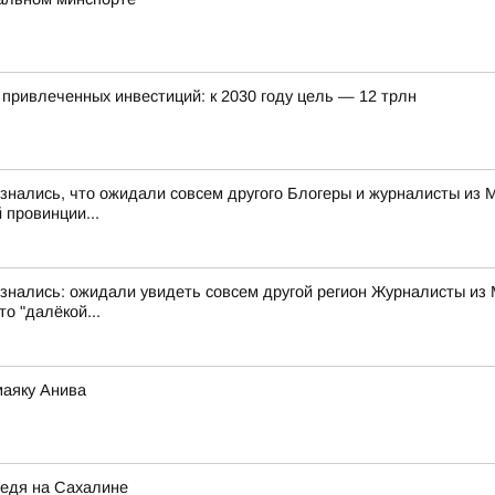
привлеченных инвестиций: к 2030 году цель — 12 трлн
знались, что ожидали совсем другого Блогеры и журналисты из 
 провинции...
изнались: ожидали увидеть совсем другой регион Журналисты из 
о "далёкой...
маяку Анива
ведя на Сахалине