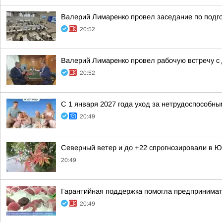
Валерий Лимаренко провел заседание по подго
20:52
Валерий Лимаренко провел рабочую встречу с
20:52
С 1 января 2027 года уход за нетрудоспособн
20:49
Северный ветер и до +22 спрогнозировали в Ю
20:49
Гарантийная поддержка помогла предпринима
20:49