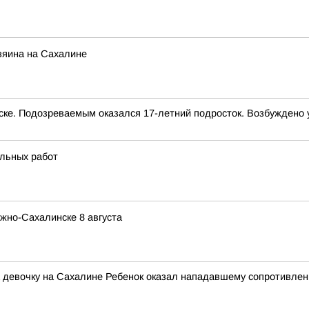
озяина на Сахалине
е. Подозреваемым оказался 17-летний подросток. Возбуждено 
ельных работ
жно-Сахалинске 8 августа
на девочку на Сахалине Ребенок оказал нападавшему сопротивле