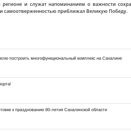
 регионе и служат напоминанием о важности сохра
м и самоотверженностью приближал Великую Победу.
елю построить многофункциональный комплекс на Сахалине
порта!
товке к празднованию 80-летия Сахалинской области