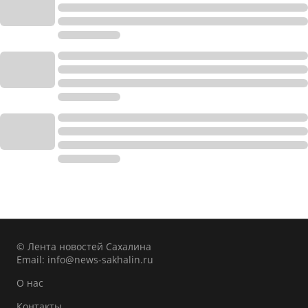
© Лента новостей Сахалина
Email:
info@news-sakhalin.ru
О нас
Контакты