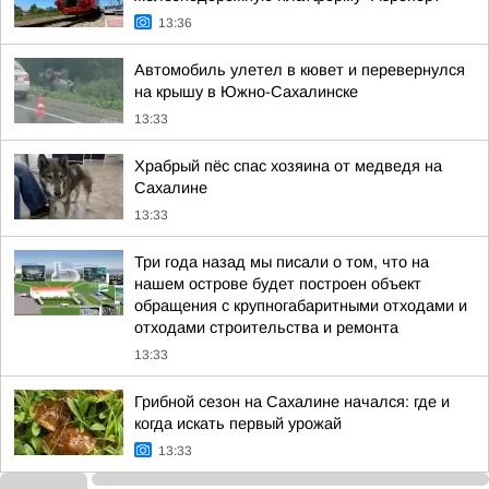
13:36
Автомобиль улетел в кювет и перевернулся
на крышу в Южно-Сахалинске
13:33
Храбрый пёс спас хозяина от медведя на
Сахалине
13:33
Три года назад мы писали о том, что на
нашем острове будет построен объект
обращения с крупногабаритными отходами и
отходами строительства и ремонта
13:33
Грибной сезон на Сахалине начался: где и
когда искать первый урожай
13:33