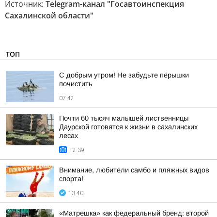
Источник:
Telegram-канал "Госавтоинспекция
Сахалинской области"
ТОП
С добрым утром! Не забудьте пёрышки
почистить
07:42
Почти 60 тысяч малышей лиственницы
Даурской готовятся к жизни в сахалинских
лесах
12:39
Внимание, любители самбо и пляжных видов
спорта!
13:40
«Матрешка» как федеральный бренд: второй