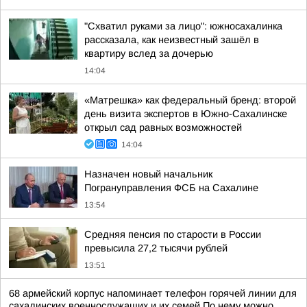
"Схватил руками за лицо": южносахалинка
рассказала, как неизвестный зашёл в
квартиру вслед за дочерью
14:04
«Матрешка» как федеральный бренд: второй
день визита экспертов в Южно-Сахалинске
открыл сад равных возможностей
14:04
Назначен новый начальник
Погрануправления ФСБ на Сахалине
13:54
Средняя пенсия по старости в России
превысила 27,2 тысячи рублей
13:51
68 армейский корпус напоминает телефон горячей линии для
сахалинских военнослужащих и их семей По нему можно