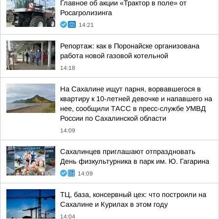
Главное об акции «Трактор в поле» от
Росагролизинга
14:21
Репортаж: как в Поронайске организована
работа новой газовой котельной
14:18
На Сахалине ищут парня, ворвавшегося в
квартиру к 10-летней девочке и напавшего на
нее, сообщили ТАСС в пресс-службе УМВД
России по Сахалинской области
14:09
Сахалинцев приглашают отпраздновать
День физкультурника в парк им. Ю. Гагарина
14:09
ТЦ, база, консервный цех: что построили на
Сахалине и Курилах в этом году
14:04