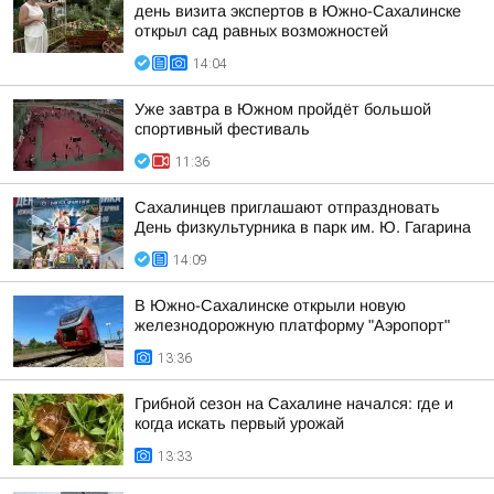
день визита экспертов в Южно-Сахалинске
открыл сад равных возможностей
14:04
Уже завтра в Южном пройдёт большой
спортивный фестиваль
11:36
Сахалинцев приглашают отпраздновать
День физкультурника в парк им. Ю. Гагарина
14:09
В Южно-Сахалинске открыли новую
железнодорожную платформу "Аэропорт"
13:36
Грибной сезон на Сахалине начался: где и
когда искать первый урожай
13:33