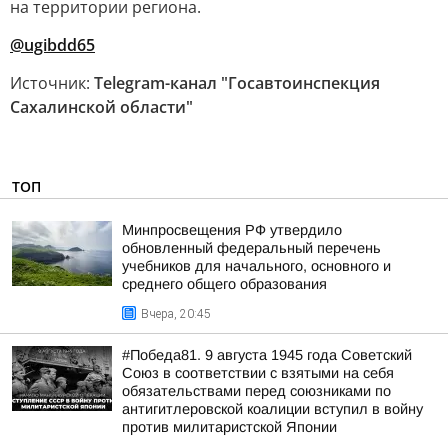
на территории региона.
@ugibdd65
Источник:
Telegram-канал "Госавтоинспекция
Сахалинской области"
ТОП
Минпросвещения РФ утвердило
обновленный федеральный перечень
учебников для начального, основного и
среднего общего образования
Вчера, 20:45
#Победа81. 9 августа 1945 года Советский
Союз в соответствии с взятыми на себя
обязательствами перед союзниками по
антигитлеровской коалиции вступил в войну
против милитаристской Японии