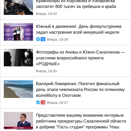
Браконьеры из Корсакова и Хабаровска
заплатят 800 тысяч за гребешок и краба
Вчера, 19:42
Южный в движении!. День физкультурника
задал настроение всей минувшей неделе
Вчера, 19:34
Фотографы из Анивы и Южно-Сахалинска —
участники всероссийского проекта
«РОДНЫЕ»
Вчера, 19:31
Валерий Лимаренко: Посетил финальный
день этапа чемпионата России по пляжному
волейболу в Охотском
Вчера, 19:27
Представляем вашему вниманию интервью
работника прокуратуры Сахалинской области
в рубрике "Гость студии" программы "Наш