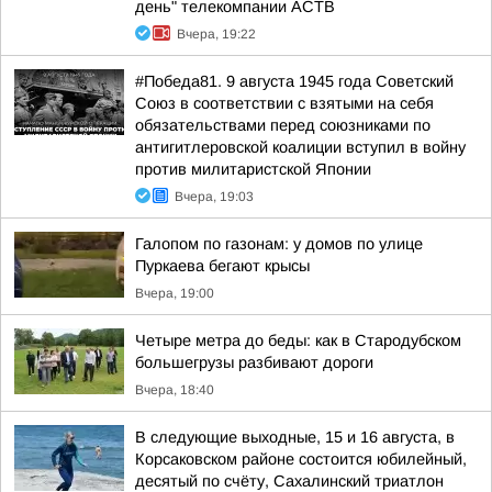
день" телекомпании АСТВ
Вчера, 19:22
#Победа81. 9 августа 1945 года Советский
Союз в соответствии с взятыми на себя
обязательствами перед союзниками по
антигитлеровской коалиции вступил в войну
против милитаристской Японии
Вчера, 19:03
Галопом по газонам: у домов по улице
Пуркаева бегают крысы
Вчера, 19:00
Четыре метра до беды: как в Стародубском
большегрузы разбивают дороги
Вчера, 18:40
В следующие выходные, 15 и 16 августа, в
Корсаковском районе состоится юбилейный,
десятый по счёту, Сахалинский триатлон