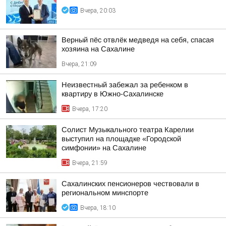
Вчера, 20:03
Верный пёс отвлёк медведя на себя, спасая
хозяина на Сахалине
Вчера, 21:09
Неизвестный забежал за ребенком в
квартиру в Южно-Сахалинске
Вчера, 17:20
Солист Музыкального театра Карелии
выступил на площадке «Городской
симфонии» на Сахалине
Вчера, 21:59
Сахалинских пенсионеров чествовали в
региональном минспорте
Вчера, 18:10