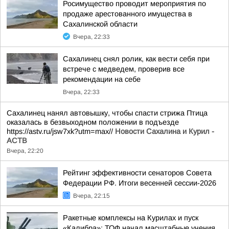
Росимущество проводит мероприятия по
продаже арестованного имущества в
Сахалинской области
Вчера, 22:33
Сахалинец снял ролик, как вести себя при
встрече с медведем, проверив все
рекомендации на себе
Вчера, 22:33
Сахалинец нанял автовышку, чтобы спасти стрижа Птица
оказалась в безвыходном положении в подъезде
https://astv.ru/jsw7xk?utm=max//
Новости Сахалина и Курил -
АСТВ
Вчера, 22:20
Рейтинг эффективности сенаторов Совета
Федерации РФ. Итоги весенней сессии-2026
Вчера, 22:15
Ракетные комплексы на Курилах и пуск
«Калибра»: ТОФ начал масштабные учения