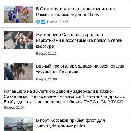
В Охотском стартовал этап чемпионата
России по пляжному волейболу
Вчера, 21:27
Жительница Сахалина торговала
наркотиками в ассортименте прямо в своей
квартире
Вчера, 21:11
Верный пёс отвлёк медведя на себя, спасая
хозяина на Сахалине
Вчера, 21:09
Напавшего на 10-летнюю девочку задержали в Южно-
Сахалинске. Подозреваемым оказался 17-летний подросток.
Возбуждено уголовное дело, сообщили ТАСС в СК.//
ТАСС
Вчера, 21:04
В порт Корсаков прибыл флот для
дноуглубительных работ