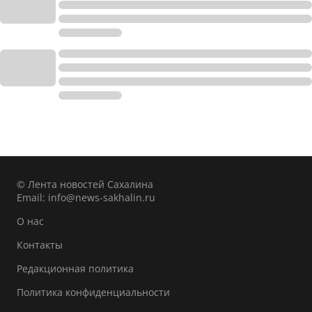
© Лента новостей Сахалина
Email:
info@news-sakhalin.ru
О нас
Контакты
Редакционная политика
Политика конфиденциальности