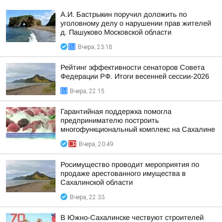
А.И. Бастрыкин поручил доложить по
уголовному делу о нарушении прав жителей
д. Пашуково Московской области
Вчера, 23:18
Рейтинг эффективности сенаторов Совета
Федерации РФ. Итоги весенней сессии-2026
Вчера, 22:15
Гарантийная поддержка помогла
предпринимателю построить
многофункциональный комплекс на Сахалине
Вчера, 20:49
Росимущество проводит мероприятия по
продаже арестованного имущества в
Сахалинской области
Вчера, 22:33
В Южно-Сахалинске чествуют строителей