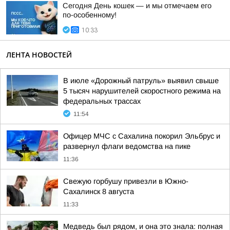
Сегодня День кошек — и мы отмечаем его
по-особенному!
10:33
ЛЕНТА НОВОСТЕЙ
В июле «Дорожный патруль» выявил свыше
5 тысяч нарушителей скоростного режима на
федеральных трассах
11:54
Офицер МЧС с Сахалина покорил Эльбрус и
развернул флаги ведомства на пике
11:36
Свежую горбушу привезли в Южно-
Сахалинск 8 августа
11:33
Медведь был рядом, и она это знала: полная