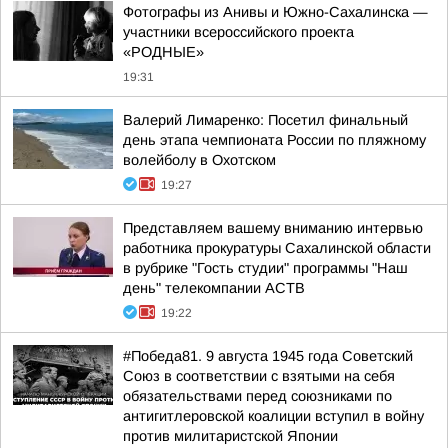
Фотографы из Анивы и Южно-Сахалинска —
участники всероссийского проекта
«РОДНЫЕ»
19:31
Валерий Лимаренко: Посетил финальный
день этапа чемпионата России по пляжному
волейболу в Охотском
19:27
Представляем вашему вниманию интервью
работника прокуратуры Сахалинской области
в рубрике "Гость студии" программы "Наш
день" телекомпании АСТВ
19:22
#Победа81. 9 августа 1945 года Советский
Союз в соответствии с взятыми на себя
обязательствами перед союзниками по
антигитлеровской коалиции вступил в войну
против милитаристской Японии