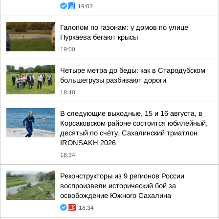
19:03
Галопом по газонам: у домов по улице
Пуркаева бегают крысы
19:00
Четыре метра до беды: как в Стародубском
большегрузы разбивают дороги
18:40
В следующие выходные, 15 и 16 августа, в
Корсаковском районе состоится юбилейный,
десятый по счёту, Сахалинский триатлон
IRONSAKH 2026
18:34
Реконструкторы из 9 регионов России
воспроизвели исторический бой за
освобождение Южного Сахалина
18:34