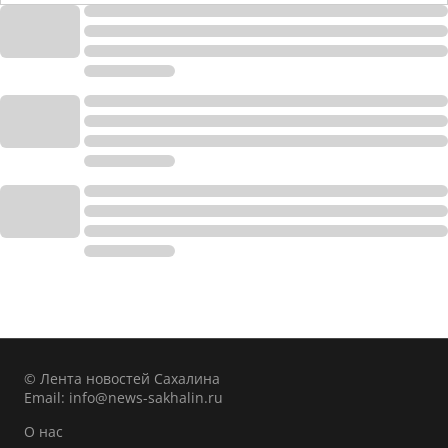
© Лента новостей Сахалина
Email:
info@news-sakhalin.ru
О нас