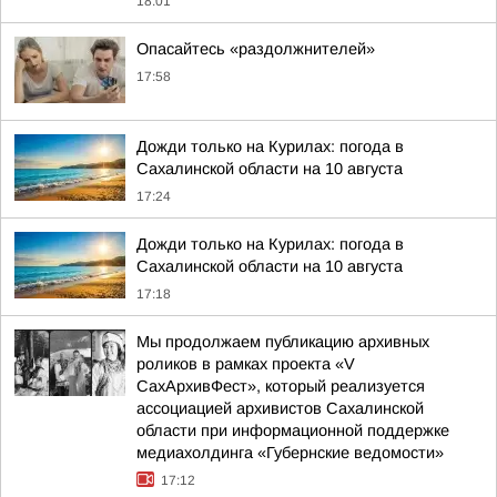
18:01
Опасайтесь «раздолжнителей»
17:58
Дожди только на Курилах: погода в
Сахалинской области на 10 августа
17:24
Дожди только на Курилах: погода в
Сахалинской области на 10 августа
17:18
Мы продолжаем публикацию архивных
роликов в рамках проекта «V
СахАрхивФест», который реализуется
ассоциацией архивистов Сахалинской
области при информационной поддержке
медиахолдинга «Губернские ведомости»
17:12