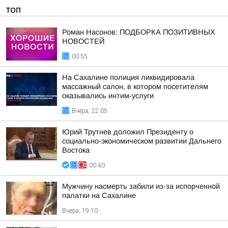
ТОП
Роман Насонов: ПОДБОРКА ПОЗИТИВНЫХ
НОВОСТЕЙ
00:55
На Сахалине полиция ликвидировала
массажный салон, в котором посетителям
оказывались интим-услуги
Вчера, 22:05
Юрий Трутнев доложил Президенту о
социально-экономическом развитии Дальнего
Востока
00:40
Мужчину насмерть забили из-за испорченной
палатки на Сахалине
Вчера, 19:10