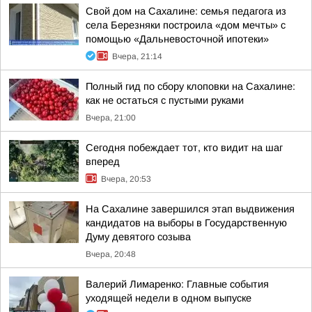
Свой дом на Сахалине: семья педагога из
села Березняки построила «дом мечты» с
помощью «Дальневосточной ипотеки»
Вчера, 21:14
Полный гид по сбору клоповки на Сахалине:
как не остаться с пустыми руками
Вчера, 21:00
Сегодня побеждает тот, кто видит на шаг
вперед
Вчера, 20:53
На Сахалине завершился этап выдвижения
кандидатов на выборы в Государственную
Думу девятого созыва
Вчера, 20:48
Валерий Лимаренко: Главные события
уходящей недели в одном выпуске