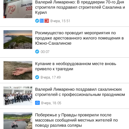
Валерий Лимаренко: В преддверии 70-го Дня
строителя поздравил строителей Сахалина и
Курил
Вчера, 15:51
Росимущество проводит мероприятия по
продаже арестованного жилого помещения в
Южно-Сахалинске
00:07
Купание в необорудованном месте вновь
привело к трагедии
Вчера, 17:49
Валерий Лимаренко поздравил сахалинских
строителей с профессиональным праздником
Вчера, 18:05
Побережье у Правды проверили после
массовых сообщений местных жителей по
поводу разлива соляры